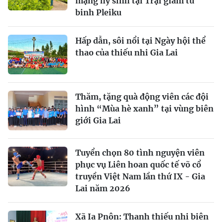
mạng hy sinh tại Trại giam tù
binh Pleiku
Hấp dẫn, sôi nổi tại Ngày hội thể
thao của thiếu nhi Gia Lai
Thăm, tặng quà động viên các đội
hình “Mùa hè xanh” tại vùng biên
giới Gia Lai
Tuyển chọn 80 tình nguyện viên
phục vụ Liên hoan quốc tế võ cổ
truyền Việt Nam lần thứ IX - Gia
Lai năm 2026
Xã Ia Pnôn: Thanh thiếu nhi biên