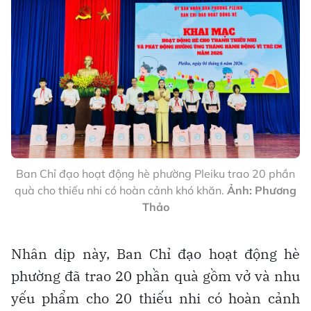
Ban Chỉ đạo hoạt động hè phường Pleiku trao 20 phần
quà cho thiếu nhi có hoàn cảnh khó khăn.
Ảnh: Phương
Thảo
Nhân dịp này, Ban Chỉ đạo hoạt động hè
phường đã trao 20 phần quà gồm vở và nhu
yếu phẩm cho 20 thiếu nhi có hoàn cảnh