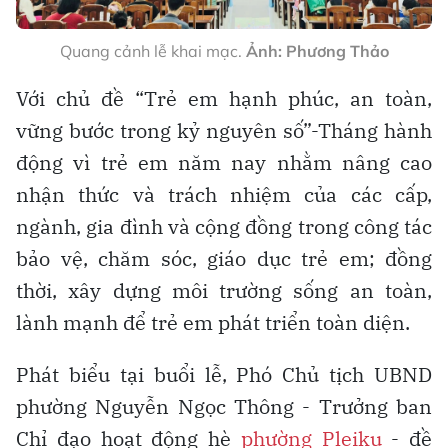
Quang cảnh lễ khai mạc.
Ảnh: Phương Thảo
Với chủ đề “Trẻ em hạnh phúc, an toàn,
vững bước trong kỷ nguyên số”-Tháng hành
động vì trẻ em năm nay nhằm nâng cao
nhận thức và trách nhiệm của các cấp,
ngành, gia đình và cộng đồng trong công tác
bảo vệ, chăm sóc, giáo dục trẻ em; đồng
thời, xây dựng môi trường sống an toàn,
lành mạnh để trẻ em phát triển toàn diện.
Phát biểu tại buổi lễ, Phó Chủ tịch UBND
phường Nguyễn Ngọc Thông - Trưởng ban
Chỉ đạo hoạt động hè
phường Pleiku
- đề