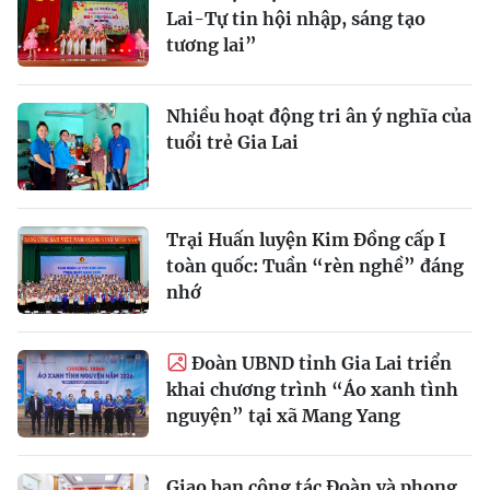
Lai-Tự tin hội nhập, sáng tạo
tương lai”
Nhiều hoạt động tri ân ý nghĩa của
tuổi trẻ Gia Lai
Trại Huấn luyện Kim Đồng cấp I
toàn quốc: Tuần “rèn nghề” đáng
nhớ
Đoàn UBND tỉnh Gia Lai triển
khai chương trình “Áo xanh tình
nguyện” tại xã Mang Yang
Giao ban công tác Đoàn và phong