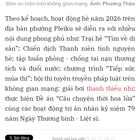
đảm an toàn trên không gian mạng.
Ảnh: Phương Thảo
Theo kế hoạch, hoạt động hè năm 2026 trên
địa bàn phường Pleiku sẽ diễn ra với nhiều
nội dung phong phú như: Trại hè “Tìm về di
sản”; Chiến dịch Thanh niên tình nguyện
hè; tập huấn phòng - chống tai nạn thương
tích và đuối nước; chương trình “Tiếp sức
mùa thi”; hội thi tuyên truyền pháp luật trên
không gian mạng; giải bơi
thanh thiếu nhi
;
thực hiện Đề án “Câu chuyện thời hoa lửa”
cùng các hoạt động tri ân nhân kỷ niệm 79
năm Ngày Thương binh - Liệt sĩ.
Đánh giá bài viết