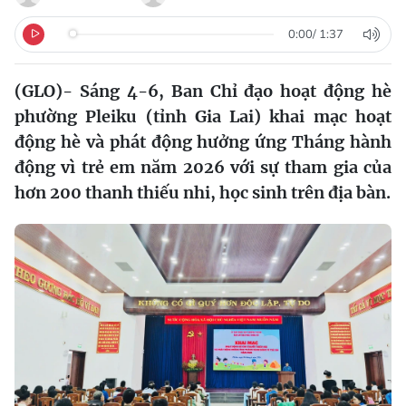
0:00
/
1:37
(GLO)- Sáng 4-6, Ban Chỉ đạo hoạt động hè
phường Pleiku (tỉnh Gia Lai) khai mạc hoạt
động hè và phát động hưởng ứng Tháng hành
động vì trẻ em năm 2026 với sự tham gia của
hơn 200 thanh thiếu nhi, học sinh trên địa bàn.