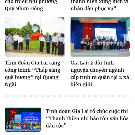
cho thiếu nhi phường
thanh niên xung kích vì
Quy Nhơn Đông
nhân dân phục vụ”
Tỉnh đoàn Gia Lai tặng
Gia Lai: 2 đội tình
công trình “Thắp sáng
nguyện chuyên ngành
quê hương” tại Quảng
cấp tỉnh ra quân tại 2 xã
Ngãi
biên giới
Tỉnh đoàn Gia Lai tổ chức cuộc thi
“Thanh thiếu nhi bảo tồn văn hóa
dân tộc”