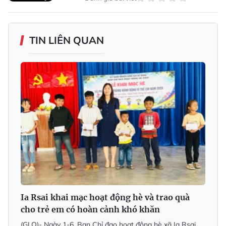
TIN LIÊN QUAN
Ia Rsai khai mạc hoạt động hè và trao quà
cho trẻ em có hoàn cảnh khó khăn
(GLO)- Ngày 1-6, Ban Chỉ đạo hoạt động hè xã Ia Rsai