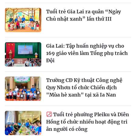
Tuổi trẻ Gia Lai ra quân “Ngày
Chủ nhật xanh” lần thứ III
Gia Lai: Tập huấn nghiệp vụ cho
169 giáo viên làm Tổng phụ trách
Đội
Trường CĐ Kỹ thuật Công nghệ
Quy Nhơn tổ chức Chiến dịch
"Mùa hè xanh" tại xã Ia Nan
Tuổi trẻ phường Pleiku và Diên
Hồng tổ chức nhiều hoạt động tri
ân người có công