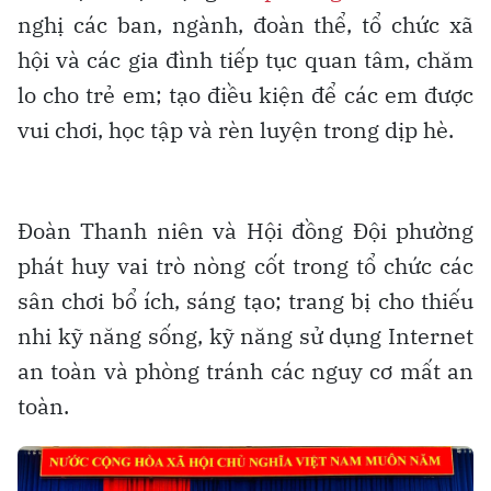
nghị các ban, ngành, đoàn thể, tổ chức xã
hội và các gia đình tiếp tục quan tâm, chăm
lo cho trẻ em; tạo điều kiện để các em được
vui chơi, học tập và rèn luyện trong dịp hè.
Đoàn Thanh niên và Hội đồng Đội phường
phát huy vai trò nòng cốt trong tổ chức các
sân chơi bổ ích, sáng tạo; trang bị cho thiếu
nhi kỹ năng sống, kỹ năng sử dụng Internet
an toàn và phòng tránh các nguy cơ mất an
toàn.