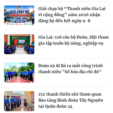
Giải chạy bộ “Thanh niên Gia Lai
vì cộng đồng” năm 2026 nhận
đăng ký đến hết ngày 9-8
Gia Lai: 128 cán bộ Đoàn, Hội tham
gia tập huấn kỹ năng, nghiệp vụ
Đoàn xã Al Bá ra mắt công trình
thanh niên "Số hóa địa chỉ đỏ"
152 thanh thiếu nhi tham quan
Bảo tàng Binh đoàn Tây Nguyên
tại Quân đoàn 34