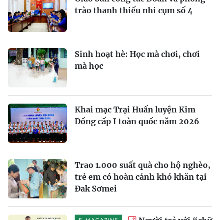
trào thanh thiếu nhi cụm số 4
Sinh hoạt hè: Học mà chơi, chơi
mà học
Khai mạc Trại Huấn luyện Kim
Đồng cấp I toàn quốc năm 2026
Trao 1.000 suất quà cho hộ nghèo,
trẻ em có hoàn cảnh khó khăn tại
Đak Sơmei
E-MAGAZINE