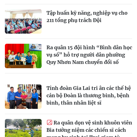
Tập huấn kỹ năng, nghiệp vụ cho
211 tổng phụ trách Đội
Ra quân 15 đội hình “Bình dân học
vụ số” hỗ trợ người dân phường
Quy Nhơn Nam chuyển đổi số
Tỉnh đoàn Gia Lai tri ân các thế hệ
cán bộ Đoàn là thương binh, bệnh
binh, thân nhân liệt sĩ
Ra quân dọn vệ sinh khuôn viên
Bia tưởng niệm các chiến sĩ cách