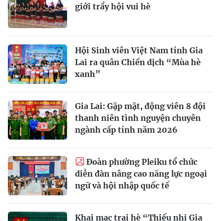
giới trẩy hội vui hè
Hội Sinh viên Việt Nam tỉnh Gia
Lai ra quân Chiến dịch “Mùa hè
xanh”
Gia Lai: Gặp mặt, động viên 8 đội
thanh niên tình nguyện chuyên
ngành cấp tỉnh năm 2026
Đoàn phường Pleiku tổ chức
diễn đàn nâng cao năng lực ngoại
ngữ và hội nhập quốc tế
Khai mạc trại hè “Thiếu nhi Gia