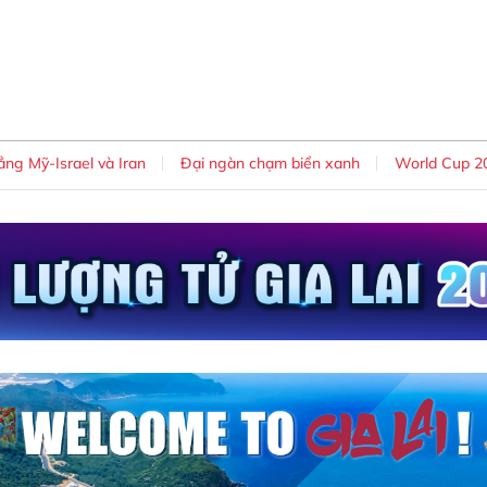
ng Mỹ-Israel và Iran
Đại ngàn chạm biển xanh
World Cup 2