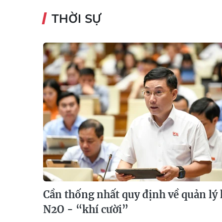
THỜI SỰ
Cần thống nhất quy định về quản lý 
N2O - “khí cười”