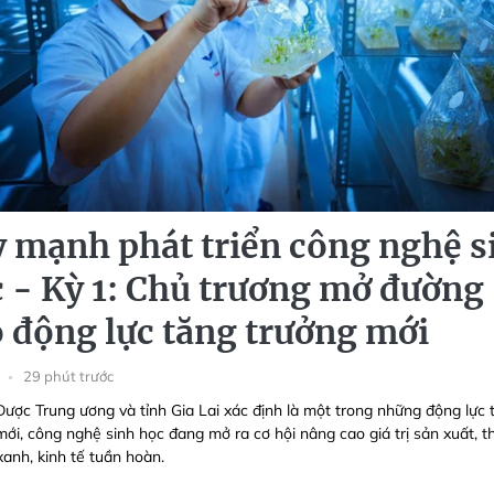
 mạnh phát triển công nghệ s
 - Kỳ 1: Chủ trương mở đường
 động lực tăng trưởng mới
29 phút trước
Được Trung ương và tỉnh Gia Lai xác định là một trong những động lực 
mới, công nghệ sinh học đang mở ra cơ hội nâng cao giá trị sản xuất, t
xanh, kinh tế tuần hoàn.