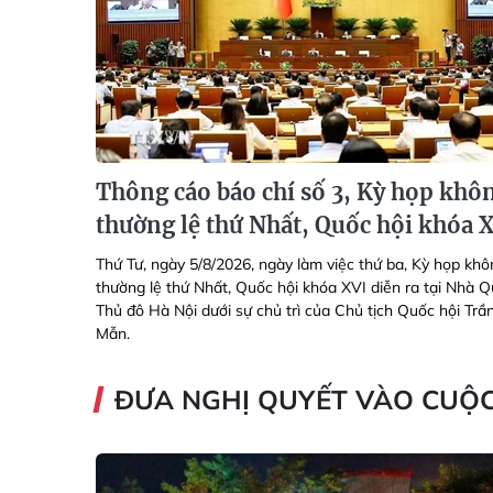
Thông cáo báo chí số 3, Kỳ họp khô
thường lệ thứ Nhất, Quốc hội khóa 
Thứ Tư, ngày 5/8/2026, ngày làm việc thứ ba, Kỳ họp khô
thường lệ thứ Nhất, Quốc hội khóa XVI diễn ra tại Nhà Q
Thủ đô Hà Nội dưới sự chủ trì của Chủ tịch Quốc hội Tr
Mẫn.
ĐƯA NGHỊ QUYẾT VÀO CUỘ