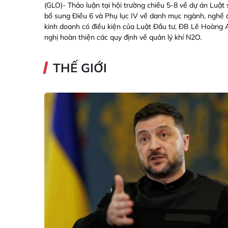
(GLO)- Thảo luận tại hội trường chiều 5-8 về dự án Luật 
bổ sung Điều 6 và Phụ lục IV về danh mục ngành, nghề 
kinh doanh có điều kiện của Luật Đầu tư, ĐB Lê Hoàng 
nghị hoàn thiện các quy định về quản lý khí N2O.
THẾ GIỚI