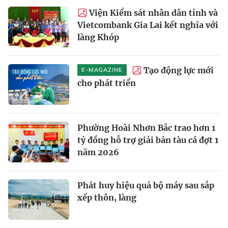
Viện Kiểm sát nhân dân tỉnh và
Vietcombank Gia Lai kết nghĩa với
làng Khóp
Tạo động lực mới
E-MAGAZINE
cho phát triển
Phường Hoài Nhơn Bắc trao hơn 1
tỷ đồng hỗ trợ giải bản tàu cá đợt 1
năm 2026
Phát huy hiệu quả bộ máy sau sắp
xếp thôn, làng