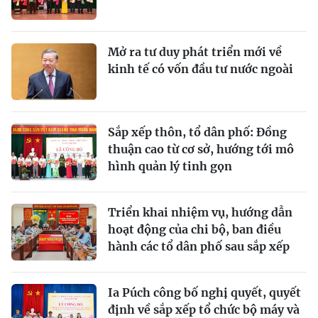
Mở ra tư duy phát triển mới về
kinh tế có vốn đầu tư nước ngoài
Sắp xếp thôn, tổ dân phố: Đồng
thuận cao từ cơ sở, hướng tới mô
hình quản lý tinh gọn
Triển khai nhiệm vụ, hướng dẫn
hoạt động của chi bộ, ban điều
hành các tổ dân phố sau sắp xếp
Ia Púch công bố nghị quyết, quyết
định về sắp xếp tổ chức bộ máy và