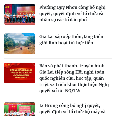
Phường Quy Nhơn công bố nghị
quyết, quyết định về tổ chức và
nhân sự các tổ dân phố
Gia Lai sắp xếp thôn, làng biên
giới linh hoạt từ thực tiễn
Báo và phát thanh, truyền hình
Gia Lai tiếp sóng Hội nghị toàn
quốc nghiên cứu, học tập, quán
triệt và triển khai thực hiện Nghị
quyết số 10-NQ/TW
Ia Hrung công bố nghị quyết,
quyết định về tổ chức bộ máy và