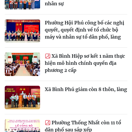
nhân sự
Phường Hội Phú công bố các nghị
quyết, quyết định về tổ chức bộ
máy và nhân sự tổ dân phố, làng
Xã Bình Hiệp sơ kết 1 năm thực
hiện mô hình chính quyền địa
phương 2 cấp
Xã Bình Phú giảm còn 8 thôn, làng
Phường Thống Nhất còn 11 tổ
dân phố sau sắp xếp