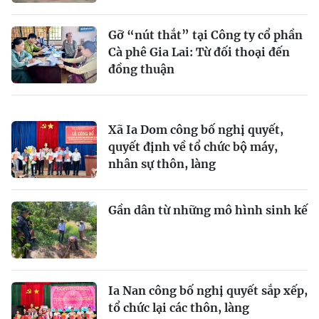
Gỡ “nút thắt” tại Công ty cổ phần
Cà phê Gia Lai: Từ đối thoại đến
đồng thuận
Xã Ia Dom công bố nghị quyết,
quyết định về tổ chức bộ máy,
nhân sự thôn, làng
Gần dân từ những mô hình sinh kế
Ia Nan công bố nghị quyết sắp xếp,
tổ chức lại các thôn, làng