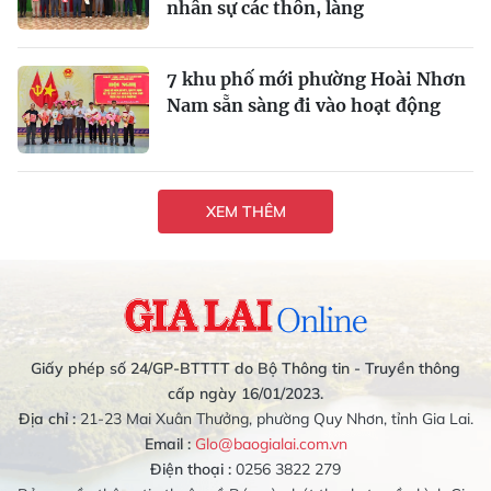
nhân sự các thôn, làng
7 khu phố mới phường Hoài Nhơn
Nam sẵn sàng đi vào hoạt động
XEM THÊM
Giấy phép số 24/GP-BTTTT do Bộ Thông tin - Truyền thông
cấp ngày 16/01/2023.
Địa chỉ :
21-23 Mai Xuân Thưởng, phường Quy Nhơn, tỉnh Gia Lai.
Email :
Glo@baogialai.com.vn
Điện thoại :
0256 3822 279