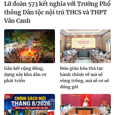
Lữ đoàn 573 kết nghĩa với Trường Phổ
thông Dân tộc nội trú THCS và THPT
Vân Canh
Gắn kết cộng đồng,
Đơn giản hóa thủ tục
dựng xây khu dân cư
hành chính về mã số
phát triển
vùng trồng, mã số cơ sở
đóng gói