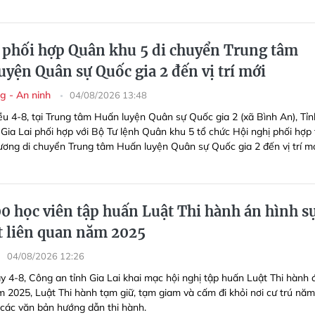
i phối hợp Quân khu 5 di chuyển Trung tâm
uyện Quân sự Quốc gia 2 đến vị trí mới
g - An ninh
04/08/2026 13:48
ều 4-8, tại Trung tâm Huấn luyện Quân sự Quốc gia 2 (xã Bình An), Tỉn
Gia Lai phối hợp với Bộ Tư lệnh Quân khu 5 tổ chức Hội nghị phối hợp 
rương di chuyển Trung tâm Huấn luyện Quân sự Quốc gia 2 đến vị trí mớ
0 học viên tập huấn Luật Thi hành án hình sự
ật liên quan năm 2025
04/08/2026 12:26
y 4-8, Công an tỉnh Gia Lai khai mạc hội nghị tập huấn Luật Thi hành 
m 2025, Luật Thi hành tạm giữ, tạm giam và cấm đi khỏi nơi cư trú năm
các văn bản hướng dẫn thi hành.