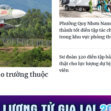
Phường Quy Nhơn Nam
thành tốt diễn tập tác c
trong khu vực phòng t
2026
Sư đoàn 320 diễn tập b
thật cho lực lượng dự b
viên
ao trường thuộc