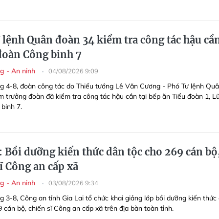
 lệnh Quân đoàn 34 kiểm tra công tác hậu cầ
 đoàn Công binh 7
g - An ninh
04/08/2026 9:09
g 4-8, đoàn công tác do Thiếu tướng Lê Văn Cương - Phó Tư lệnh Qu
m trưởng đoàn đã kiểm tra công tác hậu cần tại bếp ăn Tiểu đoàn 1, L
binh 7.
: Bồi dưỡng kiến thức dân tộc cho 269 cán bộ
ĩ Công an cấp xã
g - An ninh
03/08/2026 9:34
 3-8, Công an tỉnh Gia Lai tổ chức khai giảng lớp bồi dưỡng kiến thức
 cán bộ, chiến sĩ Công an cấp xã trên địa bàn toàn tỉnh.