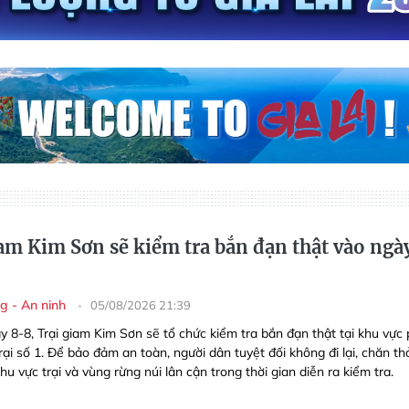
iam Kim Sơn sẽ kiểm tra bắn đạn thật vào ngà
g - An ninh
05/08/2026 21:39
y 8-8, Trại giam Kim Sơn sẽ tổ chức kiểm tra bắn đạn thật tại khu vực 
ại số 1. Để bảo đảm an toàn, người dân tuyệt đối không đi lại, chăn th
hu vực trại và vùng rừng núi lân cận trong thời gian diễn ra kiểm tra.