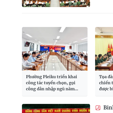
Phường Pleiku triển khai
Tọa đà
công tác tuyển chọn, gọi
chiến 
công dân nhập ngũ năm
được b
2027
Binh