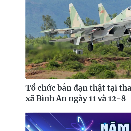
Tổ chức bắn đạn thật tại th
xã Bình An ngày 11 và 12-8