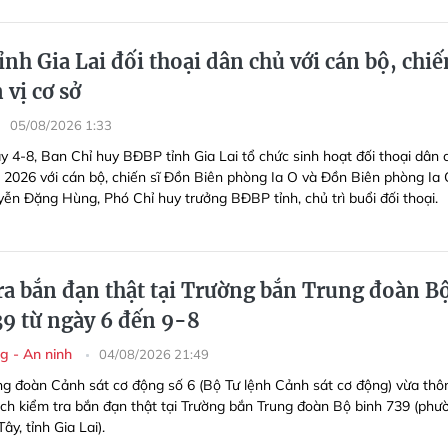
nh Gia Lai đối thoại dân chủ với cán bộ, chiế
 vị cơ sở
05/08/2026 1:33
y 4-8, Ban Chỉ huy BĐBP tỉnh Gia Lai tổ chức sinh hoạt đối thoại dân 
m 2026 với cán bộ, chiến sĩ Đồn Biên phòng Ia O và Đồn Biên phòng Ia 
yễn Đặng Hùng, Phó Chỉ huy trưởng BĐBP tỉnh, chủ trì buổi đối thoại.
ra bắn đạn thật tại Trường bắn Trung đoàn B
39 từ ngày 6 đến 9-8
g - An ninh
04/08/2026 21:49
ng đoàn Cảnh sát cơ động số 6 (Bộ Tư lệnh Cảnh sát cơ động) vừa thô
ch kiểm tra bắn đạn thật tại Trường bắn Trung đoàn Bộ binh 739 (phư
y, tỉnh Gia Lai).