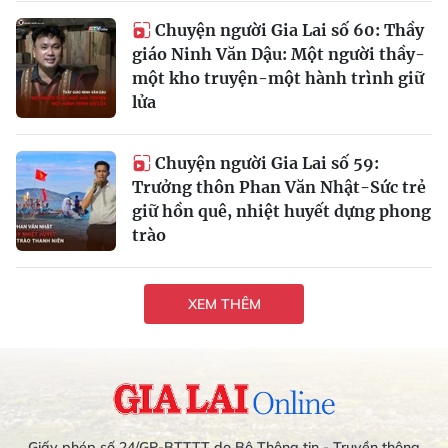
Chuyện người Gia Lai số 60: Thầy
giáo Ninh Văn Dậu: Một người thầy-
một kho truyện-một hành trình giữ
lửa
Chuyện người Gia Lai số 59:
Trưởng thôn Phan Văn Nhật-Sức trẻ
giữ hồn quê, nhiệt huyết dựng phong
trào
XEM THÊM
Giấy phép số 24/GP-BTTTT do Bộ Thông tin - Truyền thông