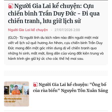
Người Gia Lai kể chuyện: Cựu
chiến binh Trần Duy Đức - Đi qua
chiến tranh, lưu giữ lịch sử
Người Gia Lai kể chuyện
27/07/2026 2:00
(GLO)- Từ người lính du kích năm nào đến người miệt mài
viết về lịch sử quê hương An Nhơn, cựu chiến binh Trần Duy
Đức mang đến một góc nhìn dung dị về chiến tranh qua
những hi sinh, mất mát, lòng dân của vùng đất kiên trung và
hành trình gìn giữ ký ức cho các thế hệ mai sau.
Người Gia Lai kể chuyện: "Ông bố
của rùa biển" Nguyễn Tôn Xuân Sáng