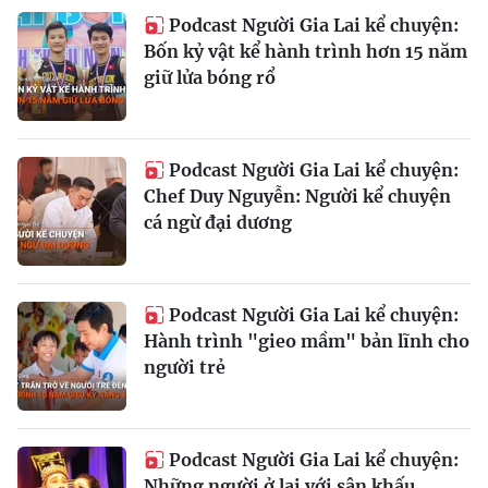
Podcast Người Gia Lai kể chuyện:
Bốn kỷ vật kể hành trình hơn 15 năm
giữ lửa bóng rổ
Podcast Người Gia Lai kể chuyện:
Chef Duy Nguyễn: Người kể chuyện
cá ngừ đại dương
Podcast Người Gia Lai kể chuyện:
Hành trình "gieo mầm" bản lĩnh cho
người trẻ
Podcast Người Gia Lai kể chuyện:
Những người ở lại với sân khấu