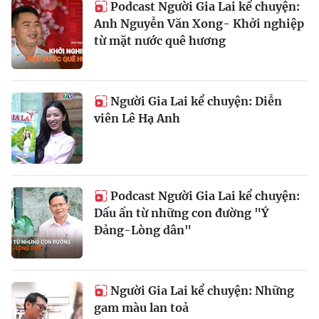
Podcast Người Gia Lai kể chuyện:
Anh Nguyễn Văn Xong- Khởi nghiệp
từ mặt nước quê hương
Người Gia Lai kể chuyện: Diễn
viên Lê Hạ Anh
Podcast Người Gia Lai kể chuyện:
Dấu ấn từ những con đường "Ý
Đảng-Lòng dân"
Người Gia Lai kể chuyện: Những
gam màu lan toả