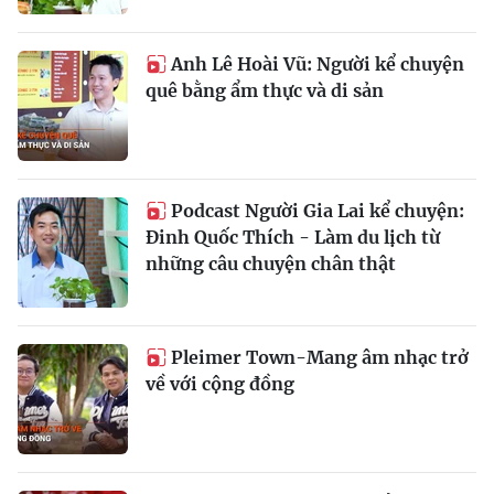
Anh Lê Hoài Vũ: Người kể chuyện
quê bằng ẩm thực và di sản
Podcast Người Gia Lai kể chuyện:
Đinh Quốc Thích - Làm du lịch từ
những câu chuyện chân thật
Pleimer Town-Mang âm nhạc trở
về với cộng đồng