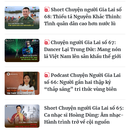
Short Chuyện người Gia Lai số
68: Thiếu tá Nguyễn Khắc Thinh:
Tình quân dân cao hơn nước lũ
Chuyện người Gia Lai số 67:
Dancer Lại Trung Đức: Mang nón
lá Việt Nam lên sân khấu thế giới
Podcast Chuyện Người Gia Lai
số 66: Người gần hai thập kỷ
“thắp sáng” tri thức vùng biên
Short Chuyện người Gia Lai số 65:
Ca nhạc sĩ Hoàng Dũng: Âm nhạc-
Hành trình trở về cội nguồn