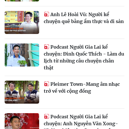
Anh Lê Hoài Vũ: Người kể
chuyện quê bằng ẩm thực và di sản
Podcast Người Gia Lai kể
chuyện: Đinh Quốc Thích - Làm du
lịch từ những câu chuyện chân
thật
Pleimer Town-Mang âm nhạc
trở về với cộng đồng
Podcast Người Gia Lai kể
chuyện: Anh Nguyễn Văn Xong-