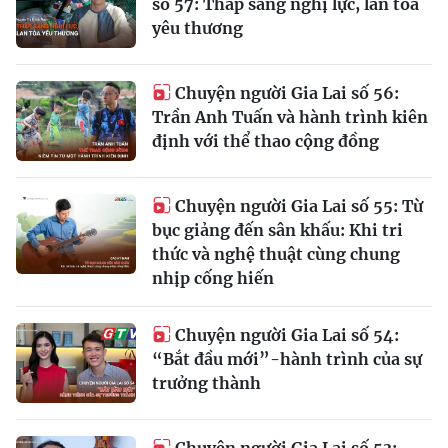
số 57: Thắp sáng nghị lực, lan tỏa
yêu thương
Chuyện người Gia Lai số 56:
Trần Anh Tuấn và hành trình kiên
định với thể thao cộng đồng
Chuyện người Gia Lai số 55: Từ
bục giảng đến sân khấu: Khi tri
thức và nghệ thuật cùng chung
nhịp cống hiến
Chuyện người Gia Lai số 54:
“Bắt đầu mới”-hành trình của sự
trưởng thành
Chuyện người Gia Lai số 53: