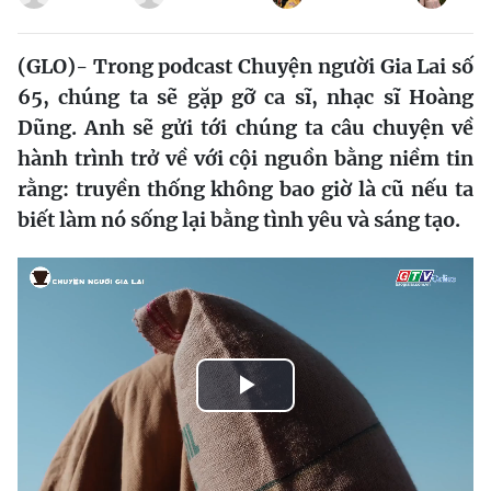
(GLO)- Trong podcast Chuyện người Gia Lai số
65, chúng ta sẽ gặp gỡ ca sĩ, nhạc sĩ Hoàng
Dũng. Anh sẽ gửi tới chúng ta câu chuyện về
hành trình trở về với cội nguồn bằng niềm tin
rằng: truyền thống không bao giờ là cũ nếu ta
biết làm nó sống lại bằng tình yêu và sáng tạo.
Play
Video