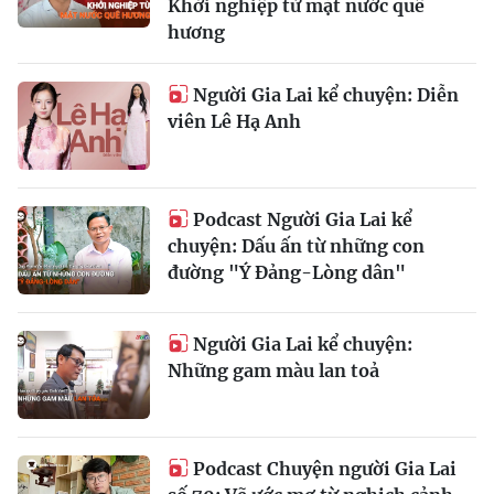
Khởi nghiệp từ mặt nước quê
hương
Người Gia Lai kể chuyện: Diễn
viên Lê Hạ Anh
Podcast Người Gia Lai kể
chuyện: Dấu ấn từ những con
đường "Ý Đảng-Lòng dân"
Người Gia Lai kể chuyện:
Những gam màu lan toả
Podcast Chuyện người Gia Lai