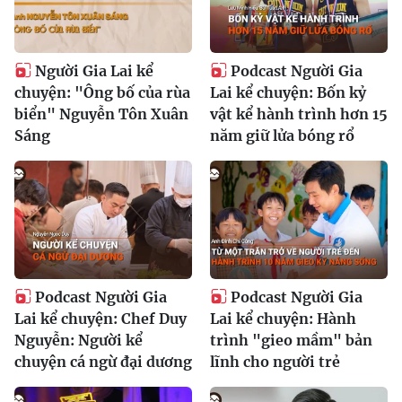
Người Gia Lai kể
Podcast Người Gia
chuyện: "Ông bố của rùa
Lai kể chuyện: Bốn kỷ
biển" Nguyễn Tôn Xuân
vật kể hành trình hơn 15
Sáng
năm giữ lửa bóng rổ
Podcast Người Gia
Podcast Người Gia
Lai kể chuyện: Chef Duy
Lai kể chuyện: Hành
Nguyễn: Người kể
trình "gieo mầm" bản
chuyện cá ngừ đại dương
lĩnh cho người trẻ