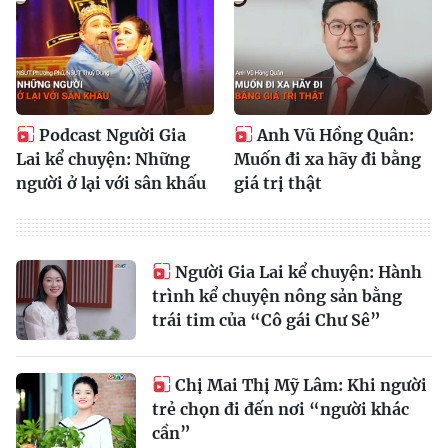
Podcast Người Gia
Anh Vũ Hồng Quân:
Lai kể chuyện: Những
Muốn đi xa hãy đi bằng
người ở lại với sân khấu
giá trị thật
Người Gia Lai kể chuyện: Hành
trình kể chuyện nông sản bằng
trái tim của “Cô gái Chư Sê”
Chị Mai Thị Mỹ Lâm: Khi người
trẻ chọn đi đến nơi “người khác
cần”