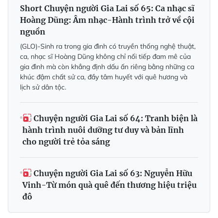
Short Chuyện người Gia Lai số 65: Ca nhạc sĩ
Hoàng Dũng: Âm nhạc-Hành trình trở về cội
nguồn
(GLO)-Sinh ra trong gia đình có truyền thống nghệ thuật,
ca, nhạc sĩ Hoàng Dũng không chỉ nối tiếp đam mê của
gia đình mà còn khẳng định dấu ấn riêng bằng những ca
khúc đậm chất sử ca, đầy tâm huyết với quê hương và
lịch sử dân tộc.
Chuyện người Gia Lai số 64: Tranh biện là
hành trình nuôi dưỡng tư duy và bản lĩnh
cho người trẻ tỏa sáng
Chuyện người Gia Lai số 63: Nguyễn Hữu
Vinh-Từ món quà quê đến thương hiệu triệu
đô