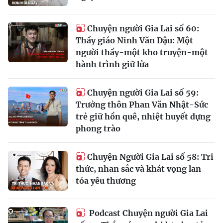
Chuyện người Gia Lai số 60:
Thầy giáo Ninh Văn Dậu: Một
người thầy-một kho truyện-một
hành trình giữ lửa
Chuyện người Gia Lai số 59:
Trưởng thôn Phan Văn Nhật-Sức
trẻ giữ hồn quê, nhiệt huyết dựng
phong trào
Chuyện Người Gia Lai số 58: Tri
thức, nhan sắc và khát vọng lan
tỏa yêu thương
Podcast Chuyện người Gia Lai