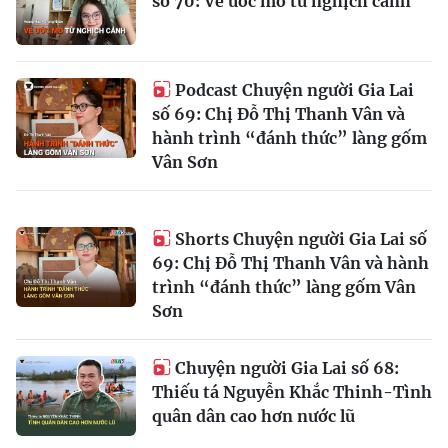
số 70: Vẽ ước mơ từ nghịch cảnh
Podcast Chuyện người Gia Lai
số 69: Chị Đỗ Thị Thanh Vân và
hành trình “đánh thức” làng gốm
Vân Sơn
Shorts Chuyện người Gia Lai số
69: Chị Đỗ Thị Thanh Vân và hành
trình “đánh thức” làng gốm Vân
Sơn
Chuyện người Gia Lai số 68:
Thiếu tá Nguyễn Khắc Thinh-Tình
quân dân cao hơn nước lũ