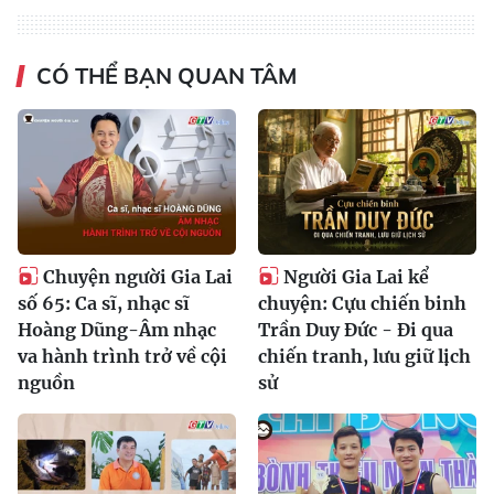
CÓ THỂ BẠN QUAN TÂM
Chuyện người Gia Lai
Người Gia Lai kể
số 65: Ca sĩ, nhạc sĩ
chuyện: Cựu chiến binh
Hoàng Dũng-Âm nhạc
Trần Duy Đức - Đi qua
va hành trình trở về cội
chiến tranh, lưu giữ lịch
nguồn
sử