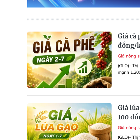
Giá cà
đồng/
Giá nông 
(GLO)- Thị 
mạnh 1.200
Giá lúa
100 đồ
Giá nông 
(GLO)- Thị