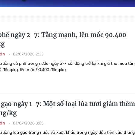
 phê ngày 2-7: Tăng mạnh, lên mốc 90.400
kg
sản
02/07/2026 2:13
trường cà phê trong nước ngày 2-7 sôi động trở lại khi giá thu mua tăn
 đồng/kg, lên mốc 90.400 đồng/kg.
 gạo ngày 1-7: Một số loại lúa tươi giảm thêm
ng/kg
sản
01/07/2026 3:05
 trường lúa gạo trong nước và xuất khẩu trong ngày đầu tiên của tháng