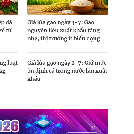
ếp đà
Giá lúa gạo ngày 3-7: Gạo
kể từ
nguyên liệu xuất khẩu tăng
nhẹ, thị trường ít biến động
ng loạt
Giá lúa gạo ngày 2-7: Giữ mức
kg
ổn định cả trong nước lẫn xuất
khẩu