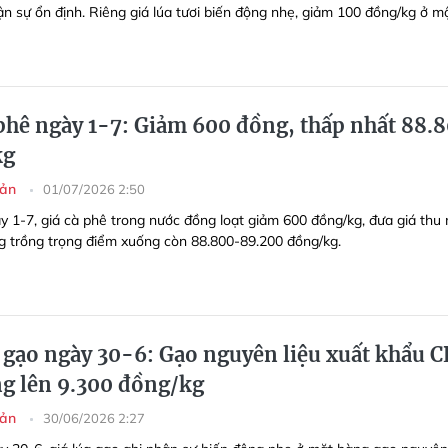
ận sự ổn định. Riêng giá lúa tươi biến động nhẹ, giảm 100 đồng/kg ở m
 phê ngày 1-7: Giảm 600 đồng, thấp nhất 88.
kg
sản
01/07/2026 2:50
y 1-7, giá cà phê trong nước đồng loạt giảm 600 đồng/kg, đưa giá thu
ng trồng trọng điểm xuống còn 88.800-89.200 đồng/kg.
a gạo ngày 30-6: Gạo nguyên liệu xuất khẩu C
ng lên 9.300 đồng/kg
sản
30/06/2026 2:27