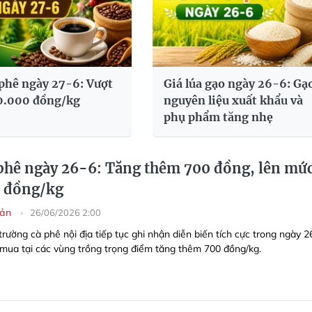
 phê ngày 27-6: Vượt
Giá lúa gạo ngày 26-6: Gạ
0.000 đồng/kg
nguyên liệu xuất khẩu và
phụ phẩm tăng nhẹ
 phê ngày 26-6: Tăng thêm 700 đồng, lên mứ
 đồng/kg
sản
26/06/2026 2:00
trường cà phê nội địa tiếp tục ghi nhận diễn biến tích cực trong ngày 2
u mua tại các vùng trồng trọng điểm tăng thêm 700 đồng/kg.