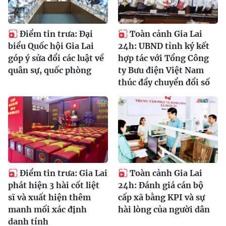
Điểm tin trưa: Đại
Toàn cảnh Gia Lai
biểu Quốc hội Gia Lai
24h: UBND tỉnh ký kết
góp ý sửa đổi các luật về
hợp tác với Tổng Công
quân sự, quốc phòng
ty Bưu điện Việt Nam
thúc đẩy chuyển đổi số
Điểm tin trưa: Gia Lai
Toàn cảnh Gia Lai
phát hiện 3 hài cốt liệt
24h: Đánh giá cán bộ
sĩ và xuất hiện thêm
cấp xã bằng KPI và sự
manh mối xác định
hài lòng của người dân
danh tính