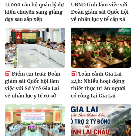
11.000 cán bộ quản lý dự
UBND tỉnh làm việc với
kiến chuyển sang giảng
Đoàn giám sát Quốc hội
dạy sau sắp xếp
về nhân lực y tế cấp xã
Điểm tin trưa: Đoàn
Toàn cảnh Gia Lai
giám sát Quốc hội làm
24h: Nhiều hoạt động
việc với Sở Y tế Gia Lai
thiết thực tri ân người
về nhân lực y tế cơ sở
có công tại Gia Lai