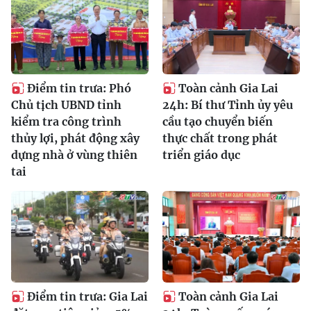
Điểm tin trưa: Phó
Toàn cảnh Gia Lai
Chủ tịch UBND tỉnh
24h: Bí thư Tỉnh ủy yêu
kiểm tra công trình
cầu tạo chuyển biến
thủy lợi, phát động xây
thực chất trong phát
dựng nhà ở vùng thiên
triển giáo dục
tai
Điểm tin trưa: Gia Lai
Toàn cảnh Gia Lai