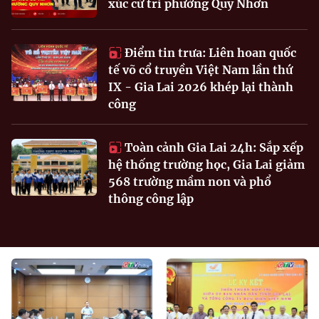
xúc cử tri phường Quy Nhơn
Điểm tin trưa: Liên hoan quốc
tế võ cổ truyền Việt Nam lần thứ
IX - Gia Lai 2026 khép lại thành
công
Toàn cảnh Gia Lai 24h: Sắp xếp
hệ thống trường học, Gia Lai giảm
568 trường mầm non và phổ
thông công lập