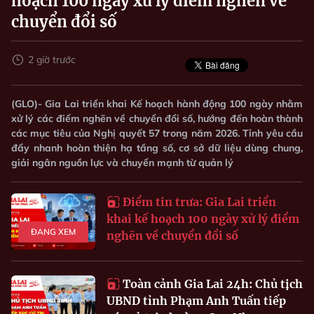
hoạch 100 ngày xử lý điểm nghẽn về
chuyển đổi số
2 giờ trước
(GLO)- Gia Lai triển khai Kế hoạch hành động 100 ngày nhằm
xử lý các điểm nghẽn về chuyển đổi số, hướng đến hoàn thành
các mục tiêu của Nghị quyết 57 trong năm 2026. Tỉnh yêu cầu
đẩy nhanh hoàn thiện hạ tầng số, cơ sở dữ liệu dùng chung,
giải ngân nguồn lực và chuyển mạnh từ quản lý
Điểm tin trưa: Gia Lai triển
khai kế hoạch 100 ngày xử lý điểm
ĐANG XEM
nghẽn về chuyển đổi số
Toàn cảnh Gia Lai 24h: Chủ tịch
UBND tỉnh Phạm Anh Tuấn tiếp