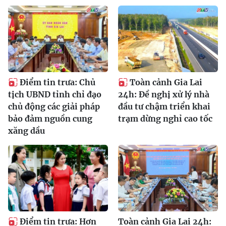
Điểm tin trưa: Chủ
Toàn cảnh Gia Lai
tịch UBND tỉnh chỉ đạo
24h: Đề nghị xử lý nhà
chủ động các giải pháp
đầu tư chậm triển khai
bảo đảm nguồn cung
trạm dừng nghỉ cao tốc
xăng dầu
Điểm tin trưa: Hơn
Toàn cảnh Gia Lai 24h: