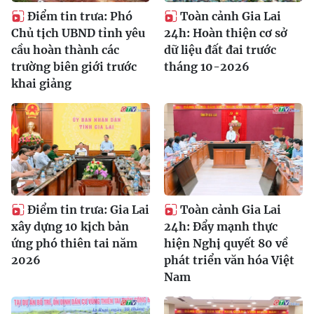
Điểm tin trưa: Phó
Toàn cảnh Gia Lai
Chủ tịch UBND tỉnh yêu
24h: Hoàn thiện cơ sở
cầu hoàn thành các
dữ liệu đất đai trước
trường biên giới trước
tháng 10-2026
khai giảng
Điểm tin trưa: Gia Lai
Toàn cảnh Gia Lai
xây dựng 10 kịch bản
24h: Đẩy mạnh thực
ứng phó thiên tai năm
hiện Nghị quyết 80 về
2026
phát triển văn hóa Việt
Nam