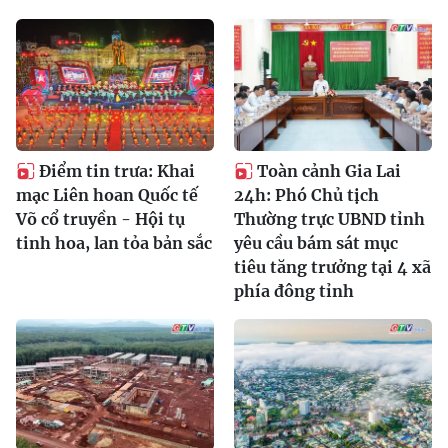
Điểm tin trưa: Khai
Toàn cảnh Gia Lai
mạc Liên hoan Quốc tế
24h: Phó Chủ tịch
Võ cổ truyền - Hội tụ
Thường trực UBND tỉnh
tinh hoa, lan tỏa bản sắc
yêu cầu bám sát mục
tiêu tăng trưởng tại 4 xã
phía đông tỉnh