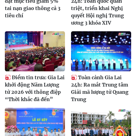
đặt mục tiêu giảm 5%
24h: Toàn quốc quán
tai nạn giao thông cả 3
triệt, triển khai Nghị
tiêu chí
quyết Hội nghị Trung
ương 3 khóa XIV
Điểm tin trưa: Gia Lai
Toàn cảnh Gia Lai
khởi động Năm Lượng
24h: Ra mắt Trung tâm
tử 2026 với thông điệp
Giải mã lượng tử Quang
“Thời khắc đã đến”
Trung