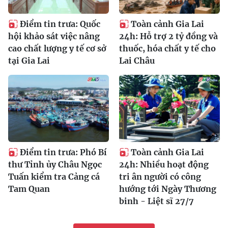
Điểm tin trưa: Quốc
Toàn cảnh Gia Lai
hội khảo sát việc nâng
24h: Hỗ trợ 2 tỷ đồng và
cao chất lượng y tế cơ sở
thuốc, hóa chất y tế cho
tại Gia Lai
Lai Châu
Điểm tin trưa: Phó Bí
Toàn cảnh Gia Lai
thư Tỉnh ủy Châu Ngọc
24h: Nhiều hoạt động
Tuấn kiểm tra Cảng cá
tri ân người có công
Tam Quan
hướng tới Ngày Thương
binh - Liệt sĩ 27/7