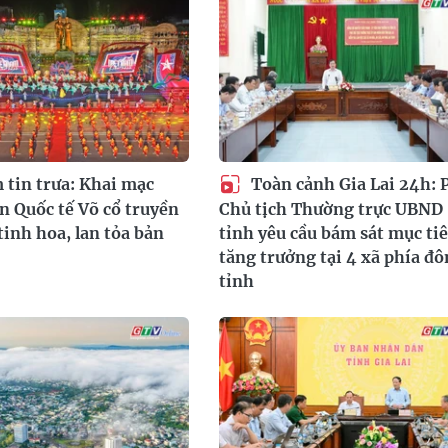
tin trưa: Khai mạc
Toàn cảnh Gia Lai 24h: 
n Quốc tế Võ cổ truyền
Chủ tịch Thường trực UBND
tinh hoa, lan tỏa bản
tỉnh yêu cầu bám sát mục ti
tăng trưởng tại 4 xã phía đ
tỉnh