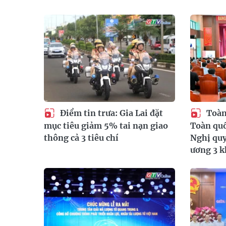
Điểm tin trưa: Gia Lai đặt
Toàn 
mục tiêu giảm 5% tai nạn giao
Toàn quố
thông cả 3 tiêu chí
Nghị quy
ương 3 k