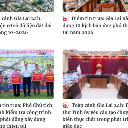
cảnh Gia Lai 24h:
Điểm tin trưa: Gia Lai x
n cơ sở dữ liệu đất đai
dựng 10 kịch bản ứng phó th
háng 10-2026
tai năm 2026
tin trưa: Phó Chủ tịch
Toàn cảnh Gia Lai 24h: 
h kiểm tra công trình
thư Tỉnh ủy yêu cầu tạo chu
, phát động xây dựng
biến thực chất trong phát tr
ng thiên tai
giáo dục