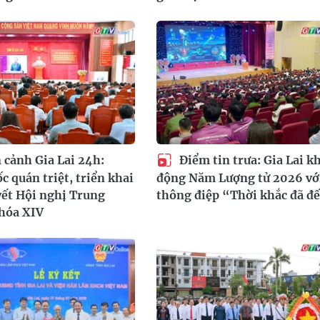
cảnh Gia Lai 24h:
Điểm tin trưa: Gia Lai k
c quán triệt, triển khai
động Năm Lượng tử 2026 vớ
ết Hội nghị Trung
thông điệp “Thời khắc đã đ
hóa XIV