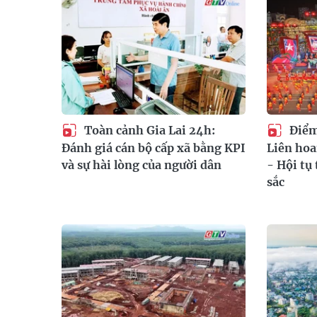
Toàn cảnh Gia Lai 24h:
Điểm 
Đánh giá cán bộ cấp xã bằng KPI
Liên hoa
và sự hài lòng của người dân
- Hội tụ 
sắc