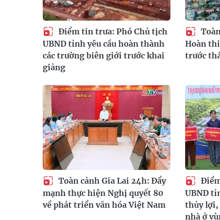
Điểm tin trưa: Phó Chủ tịch
Toàn 
UBND tỉnh yêu cầu hoàn thành
Hoàn thiệ
các trường biên giới trước khai
trước t
giảng
Toàn cảnh Gia Lai 24h: Đẩy
Điểm 
mạnh thực hiện Nghị quyết 80
UBND tỉn
về phát triển văn hóa Việt Nam
thủy lợi
nhà ở vù