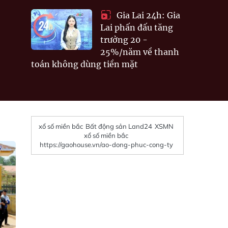
Gia Lai 24h: Gia
Lai phấn đấu tăng
trưởng 20 -
25%/năm về thanh
toán không dùng tiền mặt
xổ số miền bắc
Bất động sản Land24
XSMN
xổ số miền bắc
https://gaohouse.vn/ao-dong-phuc-cong-ty