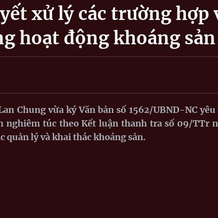
yết xử lý các trường hợp 
ng hoạt động khoáng sản
h Lan Chung vừa ký Văn bản số 1562/UBND-NC yêu
n nghiêm túc theo Kết luận thanh tra số 09/TTr 
c quản lý và khai thác khoáng sản.