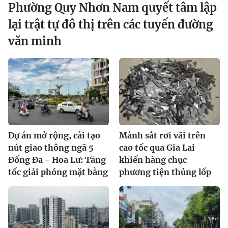
Phường Quy Nhơn Nam quyết tâm lập
lại trật tự đô thị trên các tuyến đường
văn minh
Dự án mở rộng, cải tạo
Mảnh sắt rơi vãi trên
nút giao thông ngã 5
cao tốc qua Gia Lai
Đống Đa - Hoa Lư: Tăng
khiến hàng chục
tốc giải phóng mặt bằng
phương tiện thủng lốp