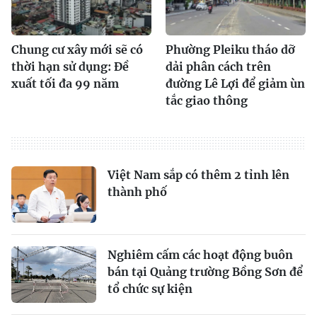
Chung cư xây mới sẽ có
Phường Pleiku tháo dỡ
thời hạn sử dụng: Đề
dải phân cách trên
xuất tối đa 99 năm
đường Lê Lợi để giảm ùn
tắc giao thông
Việt Nam sắp có thêm 2 tỉnh lên
thành phố
Nghiêm cấm các hoạt động buôn
bán tại Quảng trường Bồng Sơn để
tổ chức sự kiện