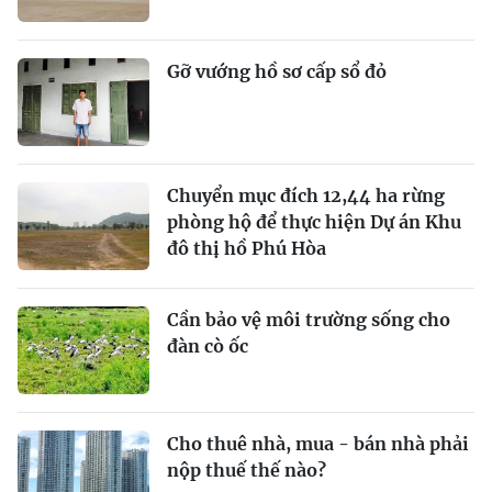
Gỡ vướng hồ sơ cấp sổ đỏ
Chuyển mục đích 12,44 ha rừng
phòng hộ để thực hiện Dự án Khu
đô thị hồ Phú Hòa
Cần bảo vệ môi trường sống cho
đàn cò ốc
Cho thuê nhà, mua - bán nhà phải
nộp thuế thế nào?