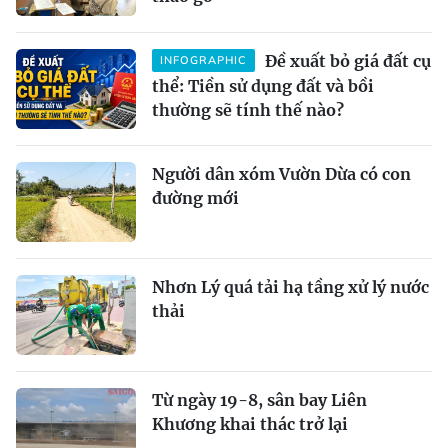
Đề xuất bỏ giá đất cụ
INFOGRAPHIC
thể: Tiền sử dụng đất và bồi
thường sẽ tính thế nào?
Người dân xóm Vườn Dừa có con
đường mới
Nhơn Lý quá tải hạ tầng xử lý nước
thải
Từ ngày 19-8, sân bay Liên
Khương khai thác trở lại