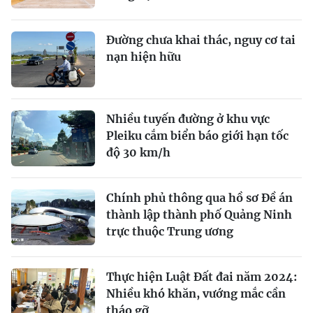
Đường chưa khai thác, nguy cơ tai
nạn hiện hữu
Nhiều tuyến đường ở khu vực
Pleiku cắm biển báo giới hạn tốc
độ 30 km/h
Chính phủ thông qua hồ sơ Đề án
thành lập thành phố Quảng Ninh
trực thuộc Trung ương
Thực hiện Luật Đất đai năm 2024:
Nhiều khó khăn, vướng mắc cần
tháo gỡ