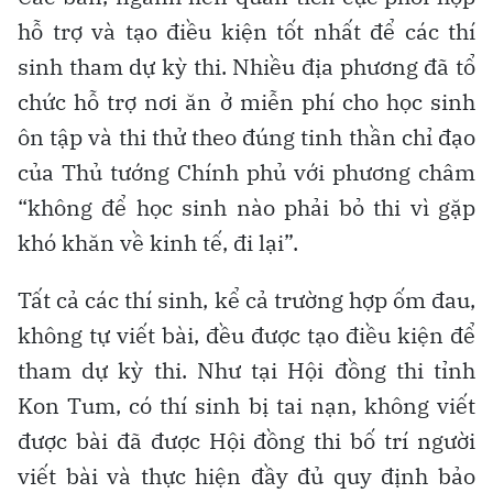
hỗ trợ và tạo điều kiện tốt nhất để các thí
sinh tham dự kỳ thi. Nhiều địa phương đã tổ
chức hỗ trợ nơi ăn ở miễn phí cho học sinh
ôn tập và thi thử theo đúng tinh thần chỉ đạo
của Thủ tướng Chính phủ với phương châm
“không để học sinh nào phải bỏ thi vì gặp
khó khăn về kinh tế, đi lại”.
Tất cả các thí sinh, kể cả trường hợp ốm đau,
không tự viết bài, đều được tạo điều kiện để
tham dự kỳ thi. Như tại Hội đồng thi tỉnh
Kon Tum, có thí sinh bị tai nạn, không viết
được bài đã được Hội đồng thi bố trí người
viết bài và thực hiện đầy đủ quy định bảo