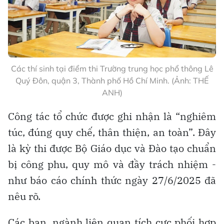
Các thí sinh tại điểm thi Trường trung học phổ thông Lê
Quý Đôn, quận 3, Thành phố Hồ Chí Minh. (Ảnh: THẾ
ANH)
Công tác tổ chức được ghi nhận là “nghiêm
túc, đúng quy chế, thân thiện, an toàn”. Đây
là kỳ thi được Bộ Giáo dục và Đào tạo chuẩn
bị công phu, quy mô và đầy trách nhiệm -
như báo cáo chính thức ngày 27/6/2025 đã
nêu rõ.
Các ban, ngành liên quan tích cực phối hợp