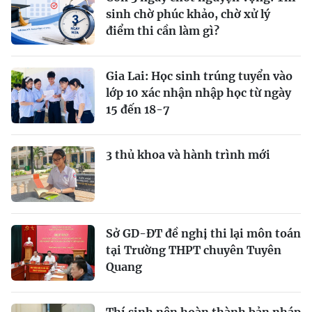
sinh chờ phúc khảo, chờ xử lý
điểm thi cần làm gì?
Gia Lai: Học sinh trúng tuyển vào
lớp 10 xác nhận nhập học từ ngày
15 đến 18-7
3 thủ khoa và hành trình mới
Sở GD-ĐT đề nghị thi lại môn toán
tại Trường THPT chuyên Tuyên
Quang
Thí sinh nên hoàn thành bản nháp