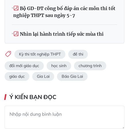
Bộ GD-ĐT công bố đáp án các môn thi tốt
nghiệp THPT sau ngày 5-7
Nhìn lại hành trình tiếp sức mùa thi
Kỳ thi tốt nghiệp THPT
đề thi
đổi mới giáo dục
học sinh
chương trình
giáo dục
Gia Lai
Báo Gia Lai
Ý KIẾN BẠN ĐỌC