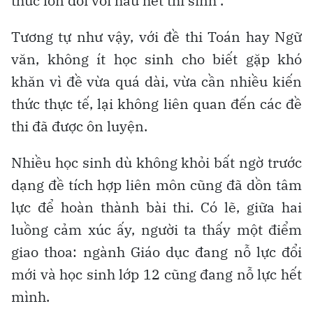
thức lớn đối với hầu hết thí sinh".
Tương tự như vậy, với đề thi Toán hay Ngữ
văn, không ít học sinh cho biết gặp khó
khăn vì đề vừa quá dài, vừa cần nhiều kiến
thức thực tế, lại không liên quan đến các đề
thi đã được ôn luyện.
Nhiều học sinh dù không khỏi bất ngờ trước
dạng đề tích hợp liên môn cũng đã dồn tâm
lực để hoàn thành bài thi. Có lẽ, giữa hai
luồng cảm xúc ấy, người ta thấy một điểm
giao thoa: ngành Giáo dục đang nỗ lực đổi
mới và học sinh lớp 12 cũng đang nỗ lực hết
mình.