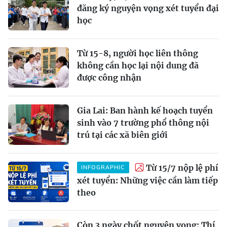
đăng ký nguyện vọng xét tuyển đại
học
Từ 15-8, người học liên thông
không cần học lại nội dung đã
được công nhận
Gia Lai: Ban hành kế hoạch tuyển
sinh vào 7 trường phổ thông nội
trú tại các xã biên giới
Từ 15/7 nộp lệ phí
INFOGRAPHIC
xét tuyển: Những việc cần làm tiếp
theo
Còn 3 ngày chốt nguyện vọng: Thí