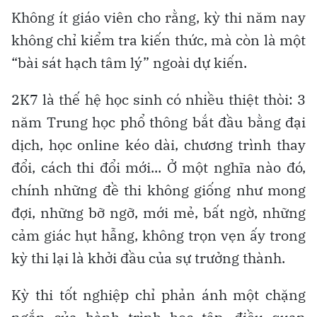
Không ít giáo viên cho rằng, kỳ thi năm nay
không chỉ kiểm tra kiến thức, mà còn là một
“bài sát hạch tâm lý” ngoài dự kiến.
2K7 là thế hệ học sinh có nhiều thiệt thòi: 3
năm Trung học phổ thông bắt đầu bằng đại
dịch, học online kéo dài, chương trình thay
đổi, cách thi đổi mới... Ở một nghĩa nào đó,
chính những đề thi không giống như mong
đợi, những bỡ ngỡ, mới mẻ, bất ngờ, những
cảm giác hụt hẫng, không trọn vẹn ấy trong
kỳ thi lại là khởi đầu của sự trưởng thành.
Kỳ thi tốt nghiệp chỉ phản ánh một chặng