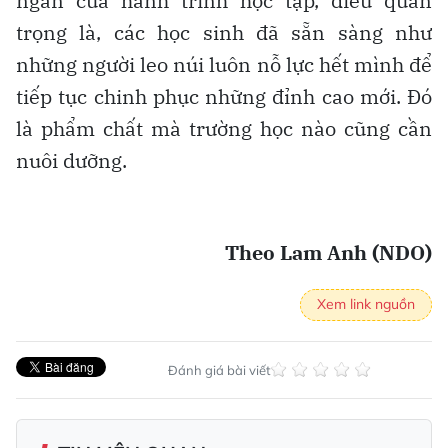
ngắn của hành trình học tập, điều quan
trọng là, các học sinh đã sẵn sàng như
những người leo núi luôn nỗ lực hết mình để
tiếp tục chinh phục những đỉnh cao mới. Đó
là phẩm chất mà trường học nào cũng cần
nuôi dưỡng.
Theo Lam Anh (NDO)
Xem link nguồn
Đánh giá bài viết