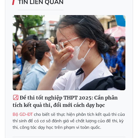
TIN LIÊN QUAN
Đề thi tốt nghiệp THPT 2025: Cần phân
tích kết quả thi, đổi mới cách dạy học
Bộ GD-ĐT
cho biết sẽ thực hiện phân tích kết quả thi của
thí sinh để có cơ sở đánh giá về chất lượng của đề thi, kỳ
thi, công tác dạy học trên phạm vi toàn quốc.