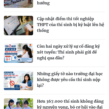
hướng
Cập nhật điểm thi tốt nghiệp
THPT của thí sinh bị kỷ luật lên hệ
thống
Còn hai ngày xử lý sự cố đăng ký
xét tuyển: Thí sinh phải gửi đề
nghị qua đâu?
Những giấy tờ nào trường đại học
không được yêu cầu thí sinh nộp
lại?
Hơn 367.000 thí sinh không đăng
ký nguyện vọng, bỏ cơ hội vào đại