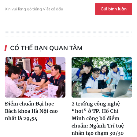
Gửi bình luận
Xin vui lòng gõ tiếng Việt có dấu
CÓ THỂ BẠN QUAN TÂM
Điểm chuẩn Đại học
2 trường công nghệ
Bách khoa Hà Nội cao
“hot” ở TP. Hồ Chí
nhất là 29,54
Minh công bố điểm
chuẩn: Ngành Trí tuệ
nhân tạo chạm 30/30