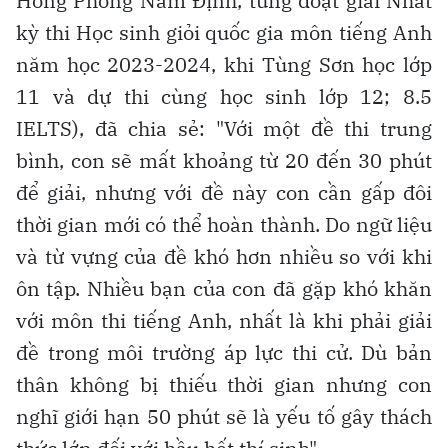
Hồng Phong Nam Định, từng đoạt giải Nhất
kỳ thi Học sinh giỏi quốc gia môn tiếng Anh
năm học 2023-2024, khi Tùng Sơn học lớp
11 và dự thi cùng học sinh lớp 12; 8.5
IELTS), đã chia sẻ: "Với một đề thi trung
bình, con sẽ mất khoảng từ 20 đến 30 phút
để giải, nhưng với đề này con cần gấp đôi
thời gian mới có thể hoàn thành. Do ngữ liệu
và từ vựng của đề khó hơn nhiều so với khi
ôn tập. Nhiều bạn của con đã gặp khó khăn
với môn thi tiếng Anh, nhất là khi phải giải
đề trong môi trường áp lực thi cử. Dù bản
thân không bị thiếu thời gian nhưng con
nghĩ giới hạn 50 phút sẽ là yếu tố gây thách