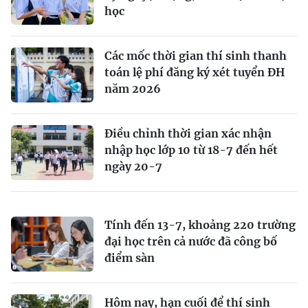
học
Các mốc thời gian thí sinh thanh
toán lệ phí đăng ký xét tuyển ĐH
năm 2026
Điều chỉnh thời gian xác nhận
nhập học lớp 10 từ 18-7 đến hết
ngày 20-7
Tính đến 13-7, khoảng 220 trường
đại học trên cả nước đã công bố
điểm sàn
Hôm nay, hạn cuối để thí sinh