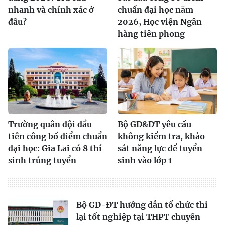
nhanh và chính xác ở
chuẩn đại học năm
đâu?
2026, Học viện Ngân
hàng tiên phong
Trường quân đội đầu
Bộ GD&ĐT yêu cầu
tiên công bố điểm chuẩn
không kiểm tra, khảo
đại học: Gia Lai có 8 thí
sát năng lực để tuyển
sinh trúng tuyển
sinh vào lớp 1
Bộ GD-ĐT hướng dẫn tổ chức thi
lại tốt nghiệp tại THPT chuyên