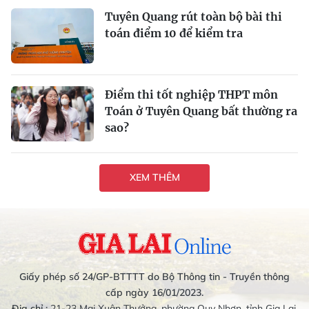
Tuyên Quang rút toàn bộ bài thi
toán điểm 10 để kiểm tra
Điểm thi tốt nghiệp THPT môn
Toán ở Tuyên Quang bất thường ra
sao?
XEM THÊM
Giấy phép số 24/GP-BTTTT do Bộ Thông tin - Truyền thông
cấp ngày 16/01/2023.
Địa chỉ :
21-23 Mai Xuân Thưởng, phường Quy Nhơn, tỉnh Gia Lai.