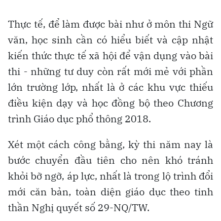
Thực tế, để làm được bài như ở môn thi Ngữ
văn, học sinh cần có hiểu biết và cập nhật
kiến thức thực tế xã hội để vận dụng vào bài
thi - những tư duy còn rất mới mẻ với phần
lớn trường lớp, nhất là ở các khu vực thiếu
điều kiện dạy và học đồng bộ theo Chương
trình Giáo dục phổ thông 2018.
Xét một cách công bằng, kỳ thi năm nay là
bước chuyển đầu tiên cho nên khó tránh
khỏi bỡ ngỡ, áp lực, nhất là trong lộ trình đổi
mới căn bản, toàn diện giáo dục theo tinh
thần Nghị quyết số 29-NQ/TW.