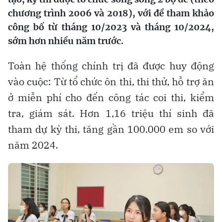
chương trình 2006 và 2018), với đề tham khảo
công bố từ tháng 10/2023 và tháng 10/2024,
sớm hơn nhiều năm trước.
Toàn hệ thống chính trị đã được huy động
vào cuộc: Từ tổ chức ôn thi, thi thử, hỗ trợ ăn
ở miễn phí cho đến công tác coi thi, kiểm
tra, giám sát. Hơn 1,16 triệu thí sinh đã
tham dự kỳ thi, tăng gần 100.000 em so với
năm 2024.