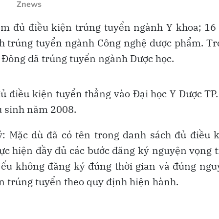
Znews
em đủ điều kiện trúng tuyển ngành Y khoa; 1
inh trúng tuyển ngành Công nghệ dược phẩm. T
ng Đông đã trúng tuyển ngành Dược học.
đủ điều kiện tuyển thẳng vào Đại học Y Dược TP
ều sinh năm 2008.
ý: Mặc dù đã có tên trong danh sách đủ điều 
thực hiện đầy đủ các bước đăng ký nguyện vọng 
Nếu không đăng ký đúng thời gian và đúng ngu
n trúng tuyển theo quy định hiện hành.