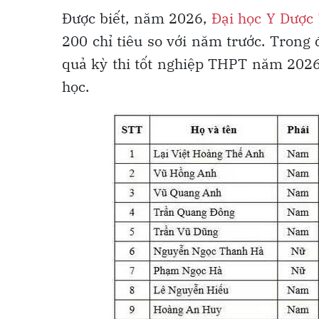
Được biết, năm 2026,
Đại học Y Dược
200 chỉ tiêu so với năm trước. Trong 
quả kỳ thi tốt nghiệp THPT năm 2026,
học.