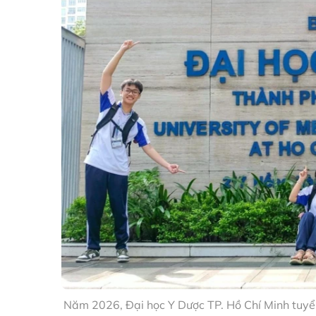
Năm 2026, Đại học Y Dược TP. Hồ Chí Minh tuyển 