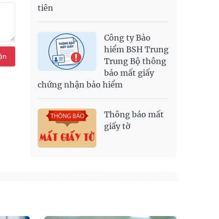
tiên
Công ty Bảo
hiểm BSH Trung
ận
Trung Bộ thông
báo mất giấy
chứng nhận bảo hiểm
Thông báo mất
giấy tờ