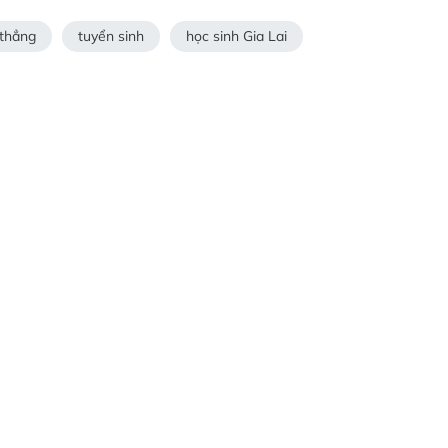
 thẳng
tuyển sinh
học sinh Gia Lai