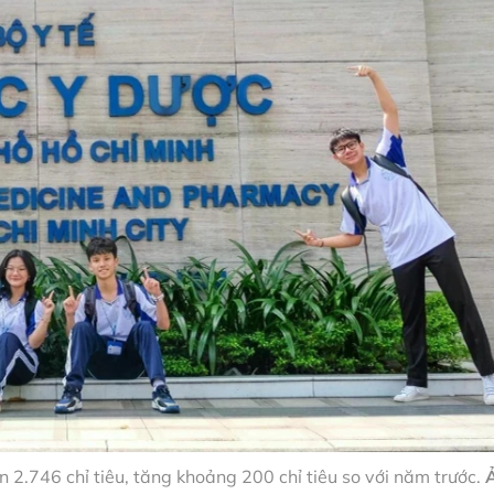
2.746 chỉ tiêu, tăng khoảng 200 chỉ tiêu so với năm trước.