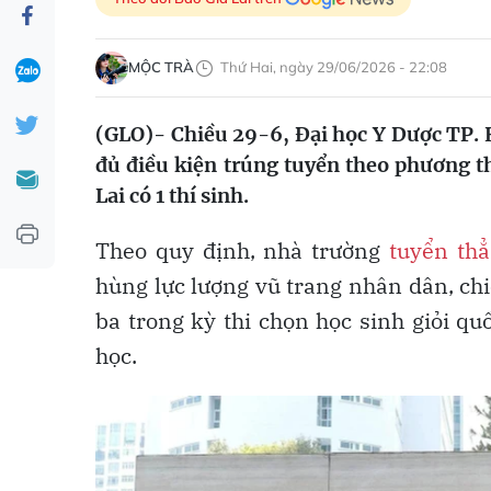
MỘC TRÀ
Thứ Hai, ngày 29/06/2026 - 22:08
(GLO)- Chiều 29-6, Đại học Y Dược TP. H
đủ điều kiện trúng tuyển theo phương t
Lai có 1 thí sinh.
Theo quy định, nhà trường
tuyển th
hùng lực lượng vũ trang nhân dân, chiến
ba trong kỳ thi chọn học sinh giỏi qu
học.