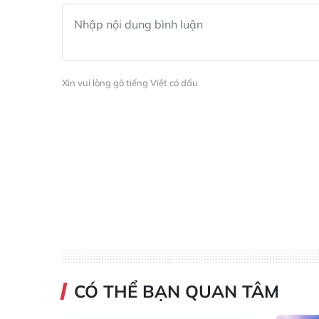
Xin vui lòng gõ tiếng Việt có dấu
CÓ THỂ BẠN QUAN TÂM