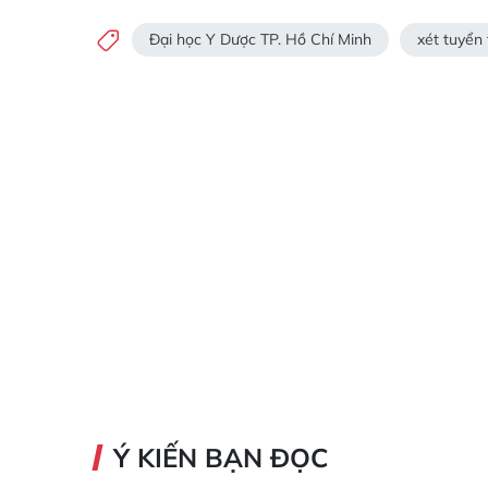
Đại học Y Dược TP. Hồ Chí Minh
xét tuyển
Ý KIẾN BẠN ĐỌC