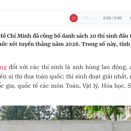
0:00
/
0:00
ồ Chí Minh đã công bố danh sách 20 thí sinh đầu 
hức xét tuyển thẳng năm 2026. Trong số này, tỉnh
ẳng
đối với các thí sinh là anh hùng lao động,
 sĩ thi đua toàn quốc; thí sinh đoạt giải nhất, 
ốc gia, quốc tế các môn Toán, Vật lý, Hóa học, 