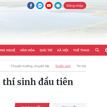
Đăng nhập
ÔNG NGHỆ
VĂN HÓA
GIẢI TRÍ
XÃ HỘI
THỂ THAO
Chuyện trường, chuyện lớp
Tuyển sinh
Tin tức
 thí sinh đầu tiên