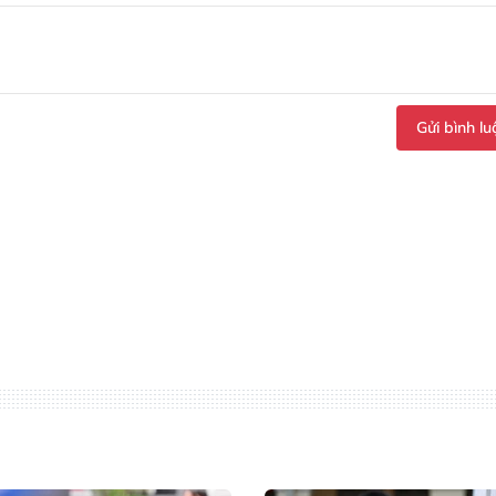
Gửi bình lu