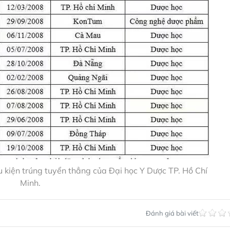
u kiện trúng tuyển thẳng của Đại học Y Dược TP. Hồ Chí
Minh.
Đánh giá bài viết