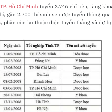
 TP. Hồ Chí Minh
tuyển 2.746 chỉ tiêu, tăng kh
đó, gần 2.700 thí sinh sẽ được tuyển thông qua
 phần còn lại thuộc diện tuyển thẳng và dự bị