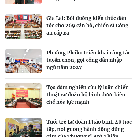
Gia Lai: Bồi dưỡng kiến thức dân
tộc cho 269 cán bộ, chiến sĩ Công
an cấp xã
Phường Pleiku triển khai công tác
tuyển chọn, gọi công dân nhập
ngũ năm 2027
Tọa đàm nghiên cứu lý luận chiến
thuật sư đoàn bộ binh được biên
chế hỏa lực mạnh
Tuổi trẻ Lữ đoàn Pháo binh 40 học
tập, noi gương hành động dũng
cảm của Thượng sĩ Kpă Thiêp