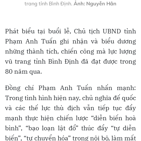
trang tỉnh Bình Định.
Ảnh: Nguyễn Hân
Phát biểu tại buổi lễ, Chủ tịch UBND tỉnh
Phạm Anh Tuấn ghi nhận và biểu dương
những thành tích, chiến công mà lực lượng
vũ trang tỉnh Bình Định đã đạt được trong
80 năm qua.
Đồng chí Phạm Anh Tuấn nhấn mạnh:
Trong tình hình hiện nay, chủ nghĩa đế quốc
và các thế lực thù địch vẫn tiếp tục đẩy
mạnh thực hiện chiến lược “diễn biến hoà
bình”, “bạo loạn lật đổ” thúc đẩy “tự diễn
biến”, “tự chuyển hóa” trong nội bộ, làm mất