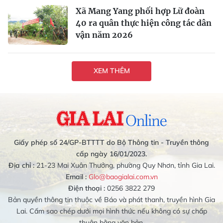
Xã Mang Yang phối hợp Lữ đoàn
40 ra quân thực hiện công tác dân
vận năm 2026
XEM THÊM
Giấy phép số 24/GP-BTTTT do Bộ Thông tin - Truyền thông
cấp ngày 16/01/2023.
Địa chỉ :
21-23 Mai Xuân Thưởng, phường Quy Nhơn, tỉnh Gia Lai.
Email :
Glo@baogialai.com.vn
Điện thoại :
0256 3822 279
Bản quyền thông tin thuộc về Báo và phát thanh, truyền hình Gia
Lai. Cấm sao chép dưới mọi hình thức nếu không có sự chấp
thuận bằng văn bản.