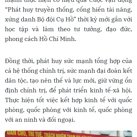
“Phát huy truyền thống, cống hiến tài năng,
xứng danh Bộ đội Cụ Hồ” thời kỳ mới gắn với
học tập và làm theo tư tưởng, đạo đức,
phong cách Hồ Chí Minh.
Đồng thời, phát huy sức mạnh tổng hợp của
cả hệ thống chính trị, sức mạnh đại đoàn kết
dân tộc, tạo nên thế và lực mới, giữ vững ổn
định chính trị, để phát triển kinh tế-xã hội.
Thực hiện tốt việc kết hợp kinh tế với quốc
phòng, quốc phòng với kinh tế, quốc phòng
với an ninh và đối ngoại.