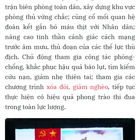
trận biên phòng toàn dân, xây dựng khu vực
phòng thủ vững chắc; củng cố mối quan hệ
đoàn kết gắn bó máu thịt với Nhân dân;
nâng cao tinh thần cảnh giác cách mạng
trước âm mưu, thủ đoạn của các thế lực thù
địch. Chủ động tham gia công tác phòng-
chống, khắc phục hậu quả bão lụt, tìm kiếm
cứu nạn, giảm nhẹ thiên tai; tham gia các
chương trình
xóa đói, giảm nghèo
, tiếp tục
thực hiện có hiệu quả phong trào thi đua
trong toàn lực lượng.