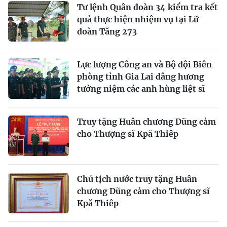
Tư lệnh Quân đoàn 34 kiểm tra kết
quả thực hiện nhiệm vụ tại Lữ
đoàn Tăng 273
Lực lượng Công an và Bộ đội Biên
phòng tỉnh Gia Lai dâng hương
tưởng niệm các anh hùng liệt sĩ
Truy tặng Huân chương Dũng cảm
cho Thượng sĩ Kpă Thiêp
Chủ tịch nước truy tặng Huân
chương Dũng cảm cho Thượng sĩ
Kpă Thiêp