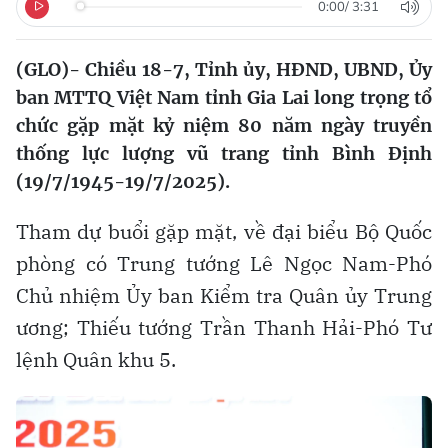
0:00
/
3:31
(GLO)- Chiều 18-7, Tỉnh ủy, HĐND, UBND, Ủy
ban MTTQ Việt Nam tỉnh Gia Lai long trọng tổ
chức gặp mặt kỷ niệm 80 năm ngày truyền
thống lực lượng vũ trang tỉnh Bình Định
(19/7/1945-19/7/2025).
Tham dự buổi gặp mặt, về đại biểu Bộ Quốc
phòng có Trung tướng Lê Ngọc Nam-Phó
Chủ nhiệm Ủy ban Kiểm tra Quân ủy Trung
ương; Thiếu tướng Trần Thanh Hải-Phó Tư
lệnh Quân khu 5.