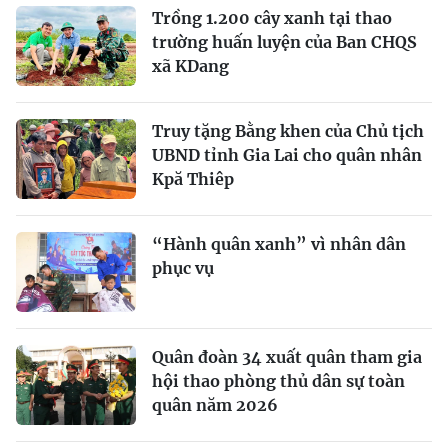
Trồng 1.200 cây xanh tại thao
trường huấn luyện của Ban CHQS
xã KDang
Truy tặng Bằng khen của Chủ tịch
UBND tỉnh Gia Lai cho quân nhân
Kpă Thiêp
“Hành quân xanh” vì nhân dân
phục vụ
Quân đoàn 34 xuất quân tham gia
hội thao phòng thủ dân sự toàn
quân năm 2026