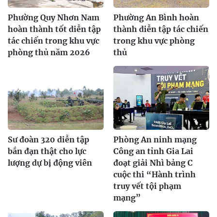
Phường Quy Nhơn Nam
Phường An Bình hoàn
hoàn thành tốt diễn tập
thành diễn tập tác chiến
tác chiến trong khu vực
trong khu vực phòng
phòng thủ năm 2026
thủ
Sư đoàn 320 diễn tập
Phòng An ninh mạng
bắn đạn thật cho lực
Công an tỉnh Gia Lai
lượng dự bị động viên
đoạt giải Nhì bảng C
cuộc thi “Hành trình
truy vết tội phạm
mạng”