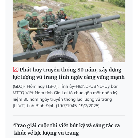
Phát huy truyền thống 80 năm, xây dựng
lực lượng vũ trang tỉnh ngày càng vững mạnh
(GLO)- Hôm nay (18-7), Tỉnh ủy-HĐND-UBND-Ủy ban
MTTQ Việt Nam tỉnh Gia Lai tổ chức gặp mặt nhân kỷ
niệm 80 năm ngày truyền thống lực lượng vũ trang
(LLVT) tỉnh Bình Định (19/7/1945-19/7/2025).
Trao giải cuộc thi viết bút ký và sáng tác ca
khúc về lực lượng vũ trang