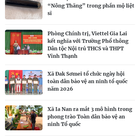
“Nông Thăng” trong phần mộ liệt
sĩ
Phòng Chính trị, Viettel Gia Lai
kết nghĩa với Trường Phổ thông
Dân tộc Nội trú THCS và THPT
Vĩnh Thạnh
Xã Đak Sơmei tổ chức ngày hội
toàn dân bảo vệ an ninh tổ quốc
năm 2026
Xã Ia Nan ra mắt 3 mô hình trong
phong trào Toàn dân bảo vệ an
ninh Tổ quốc