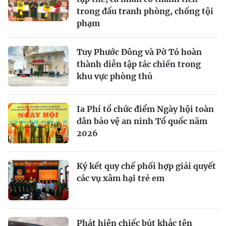
trong đấu tranh phòng, chống tội
phạm
Tuy Phước Đông và Pờ Tó hoàn
thành diễn tập tác chiến trong
khu vực phòng thủ
Ia Phí tổ chức điểm Ngày hội toàn
dân bảo vệ an ninh Tổ quốc năm
2026
Ký kết quy chế phối hợp giải quyết
các vụ xâm hại trẻ em
Phát hiện chiếc bút khắc tên