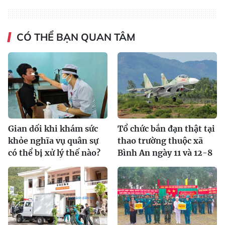
CÓ THỂ BẠN QUAN TÂM
Gian dối khi khám sức
Tổ chức bắn đạn thật tại
khỏe nghĩa vụ quân sự
thao trường thuộc xã
có thể bị xử lý thế nào?
Bình An ngày 11 và 12-8