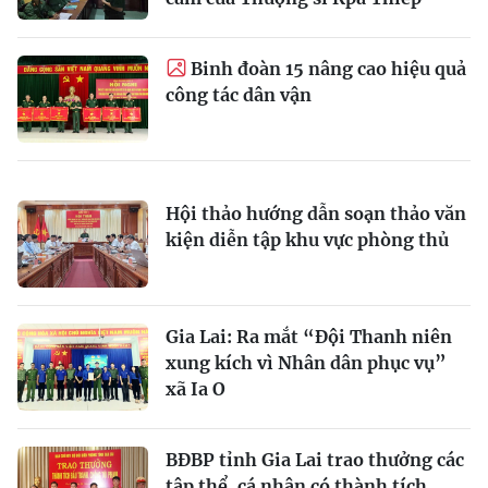
Binh đoàn 15 nâng cao hiệu quả
công tác dân vận
Hội thảo hướng dẫn soạn thảo văn
kiện diễn tập khu vực phòng thủ
Gia Lai: Ra mắt “Đội Thanh niên
xung kích vì Nhân dân phục vụ”
xã Ia O
BĐBP tỉnh Gia Lai trao thưởng các
tập thể, cá nhân có thành tích