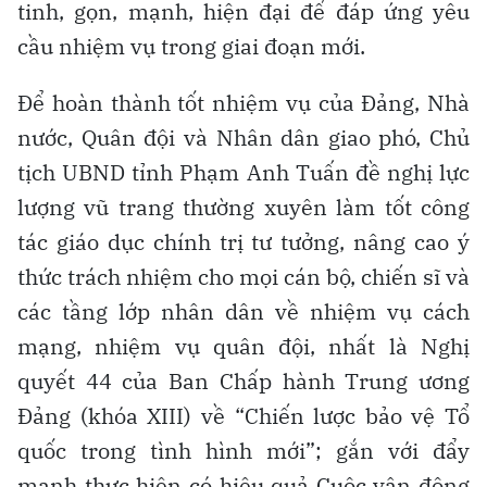
tinh, gọn, mạnh, hiện đại để đáp ứng yêu
cầu nhiệm vụ trong giai đoạn mới.
Để hoàn thành tốt nhiệm vụ của Đảng, Nhà
nước, Quân đội và Nhân dân giao phó, Chủ
tịch UBND tỉnh Phạm Anh Tuấn đề nghị lực
lượng vũ trang thường xuyên làm tốt công
tác giáo dục chính trị tư tưởng, nâng cao ý
thức trách nhiệm cho mọi cán bộ, chiến sĩ và
các tầng lớp nhân dân về nhiệm vụ cách
mạng, nhiệm vụ quân đội, nhất là Nghị
quyết 44 của Ban Chấp hành Trung ương
Đảng (khóa XIII) về “Chiến lược bảo vệ Tổ
quốc trong tình hình mới”; gắn với đẩy
mạnh thực hiện có hiệu quả Cuộc vận động