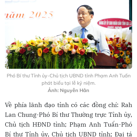
Phó Bí thư Tỉnh ủy-Chủ tịch UBND tỉnh Phạm Anh Tuấn
phát biểu tại lễ kỷ niệm.
Ảnh: Nguyễn Hân
Về phía lãnh đạo tỉnh có các đồng chí: Rah
Lan Chung-Phó Bí thư Thường trực Tỉnh ủy,
Chủ tịch HĐND tỉnh; Phạm Anh Tuấn-Phó
Bí thư Tỉnh ủy, Chủ tịch UBND tỉnh; Đại tá