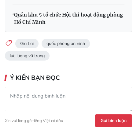
Quân khu 5 tổ chức Hội thi hoạt động phòng
Hồ Chí Minh
Gia Lai
quốc phòng an ninh
lực lượng vũ trang
Ý KIẾN BẠN ĐỌC
Gửi bình luận
Xin vui lòng gõ tiếng Việt có dấu