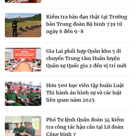
Kiểm tra bắn đạn thật tại Trường
bắn Trung đoàn Bộ binh 739 từ
ngày 6 đến 9-8
Gia Lai phối hợp Quân khu 5 di
chuyển Trung tâm Huấn luyện
Quân sự Quốc gia 2 đến vị trí mới
Hơn 500 học viên tập huấn Luật
Thi hành án hình sự và các luật
liên quan năm 2025
Phó Tư lệnh Quân đoàn 34 kiểm
tra công tác hậu cần tại Lữ đoàn
Công binh 7