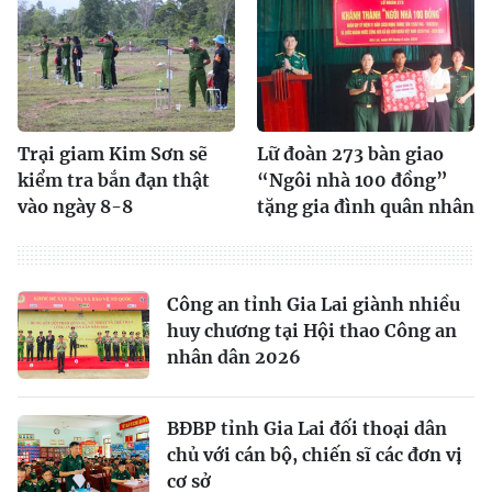
Trại giam Kim Sơn sẽ
Lữ đoàn 273 bàn giao
kiểm tra bắn đạn thật
“Ngôi nhà 100 đồng”
vào ngày 8-8
tặng gia đình quân nhân
Công an tỉnh Gia Lai giành nhiều
huy chương tại Hội thao Công an
nhân dân 2026
BĐBP tỉnh Gia Lai đối thoại dân
chủ với cán bộ, chiến sĩ các đơn vị
cơ sở