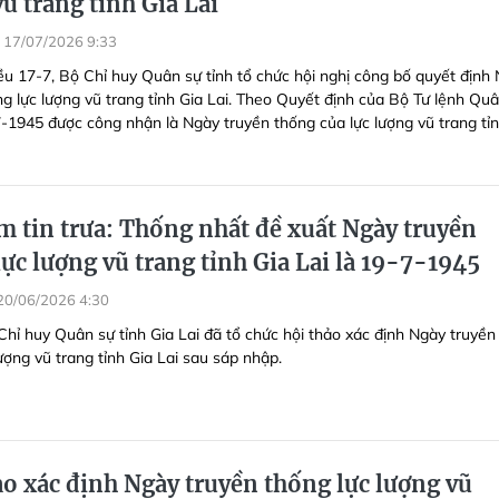
ũ trang tỉnh Gia Lai
17/07/2026 9:33
ều 17-7, Bộ Chỉ huy Quân sự tỉnh tổ chức hội nghị công bố quyết định
ng lực lượng vũ trang tỉnh Gia Lai. Theo Quyết định của Bộ Tư lệnh Qu
7-1945 được công nhận là Ngày truyền thống của lực lượng vũ trang tỉ
 tin trưa: Thống nhất đề xuất Ngày truyền
ực lượng vũ trang tỉnh Gia Lai là 19-7-1945
20/06/2026 4:30
Chỉ huy Quân sự tỉnh Gia Lai đã tổ chức hội thảo xác định Ngày truyền
ượng vũ trang tỉnh Gia Lai sau sáp nhập.
ảo xác định Ngày truyền thống lực lượng vũ