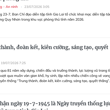
g - An ninh
23/07/2026 3:05
g 23-7, Ban Chỉ đạo diễn tập tỉnh Gia Lai tổ chức khai mạc diễn tập tá
ng Quy Nhơn trong khu vực phòng thủ tỉnh năm 2026.
thành, đoàn kết, kiên cường, sáng tạo, quyết
19/07/2026 7:25
 qua 81 năm xây dựng, chiến đấu và trưởng thành, lực lượng vũ trang t
 vượt qua muôn vàn gian khổ, hy sinh, lập nên nhiều chiến công vẻ vang
uyền thống “Trung thành, đoàn kết, kiên cường, sáng tạo, quyết thắng”.
hận ngày 19-7-1945 là Ngày truyền thống lự