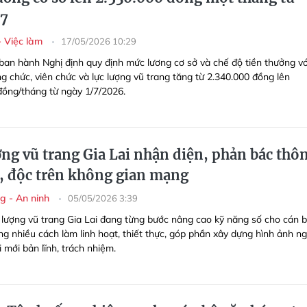
/7
- Việc làm
17/05/2026 10:29
ban hành Nghị định quy định mức lương cơ sở và chế độ tiền thưởng vớ
g chức, viên chức và lực lượng vũ trang tăng từ 2.340.000 đồng lên
đồng/tháng từ ngày 1/7/2026.
ợng vũ trang Gia Lai nhận diện, phản bác thô
u, độc trên không gian mạng
g - An ninh
05/05/2026 3:39
 lượng vũ trang Gia Lai đang từng bước nâng cao kỹ năng số cho cán b
ng nhiều cách làm linh hoạt, thiết thực, góp phần xây dựng hình ảnh ng
ại mới bản lĩnh, trách nhiệm.