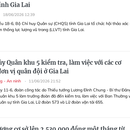
ỉnh Gia Lai
18/06/2026 12:39
ều 18-6, Bộ Chỉ huy Quân sự (CHQS) tỉnh Gia Lai tổ chức hội thảo xác 
 thống lực lượng vũ trang (LLVT) tỉnh Gia Lai.
y Quân khu 5 kiểm tra, làm việc với các cơ
ơn vị quân đội ở Gia Lai
g - An ninh
11/06/2026 21:52
y 11-6, đoàn công tác do Thiếu tướng Lương Đình Chung - Bí thư Đảng
uân khu 5 làm trưởng đoàn đã đến kiểm tra, làm việc với Ban Thường 
ân sự tỉnh Gia Lai, Lữ đoàn 573 và Lữ đoàn vận tải 655.
ương cơ sở lên 2.530.000 đồng một tháng từ