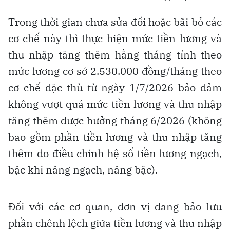
Trong thời gian chưa sửa đổi hoặc bãi bỏ các
cơ chế này thì thực hiện mức tiền lương và
thu nhập tăng thêm hằng tháng tính theo
mức lương cơ sở 2.530.000 đồng/tháng theo
cơ chế đặc thù từ ngày 1/7/2026 bảo đảm
không vượt quá mức tiền lương và thu nhập
tăng thêm được hưởng tháng 6/2026 (không
bao gồm phần tiền lương và thu nhập tăng
thêm do điều chỉnh hệ số tiền lương ngạch,
bậc khi nâng ngạch, nâng bậc).
Đối với các cơ quan, đơn vị đang bảo lưu
phần chênh lệch giữa tiền lương và thu nhập