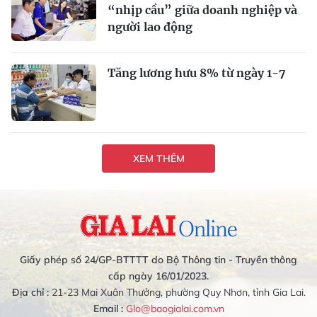
“nhịp cầu” giữa doanh nghiệp và
người lao động
Tăng lương hưu 8% từ ngày 1-7
XEM THÊM
Giấy phép số 24/GP-BTTTT do Bộ Thông tin - Truyền thông
cấp ngày 16/01/2023.
Địa chỉ :
21-23 Mai Xuân Thưởng, phường Quy Nhơn, tỉnh Gia Lai.
Email :
Glo@baogialai.com.vn