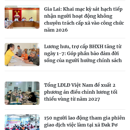
Gia Lai: Khai mạc kỳ sát hạch tiếp
nhận người hoạt động không
chuyên trách cấp xã vào công chức
năm 2026
Lương hưu, trợ cấp BHXH tăng từ
ngày 1-7: Góp phần bảo đảm đời
sống của người hưởng chính sách
Tổng LĐLĐ Việt Nam đề xuất 2
phương án điều chỉnh lương tối
thiểu vùng từ năm 2027
150 người lao động tham gia phiên
giao dịch việc làm tại xã Đak Pơ