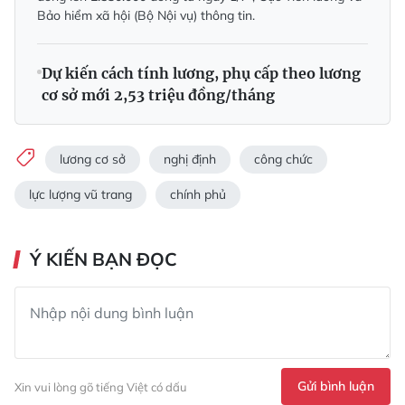
Bảo hiểm xã hội (Bộ Nội vụ) thông tin.
Dự kiến cách tính lương, phụ cấp theo lương
cơ sở mới 2,53 triệu đồng/tháng
lương cơ sở
nghị định
công chức
lực lượng vũ trang
chính phủ
Ý KIẾN BẠN ĐỌC
Gửi bình luận
Xin vui lòng gõ tiếng Việt có dấu