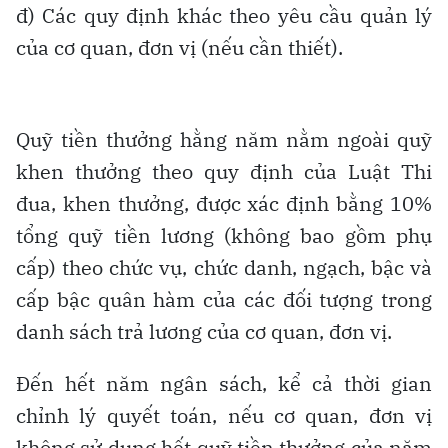
đ) Các quy định khác theo yêu cầu quản lý
của cơ quan, đơn vị (nếu cần thiết).
Quỹ tiền thưởng hằng năm nằm ngoài quỹ
khen thưởng theo quy định của Luật Thi
đua, khen thưởng, được xác định bằng 10%
tổng quỹ tiền lương (không bao gồm phụ
cấp) theo chức vụ, chức danh, ngạch, bậc và
cấp bậc quân hàm của các đối tượng trong
danh sách trả lương của cơ quan, đơn vị.
Đến hết năm ngân sách, kể cả thời gian
chỉnh lý quyết toán, nếu cơ quan, đơn vị
không sử dụng hết quỹ tiền thưởng của năm