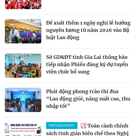
Đề xuất thêm 1 ngày nghỉ lễ hưởng
nguyên lương từ năm 2026 vào Bộ
luật Lao động
Sở GD&ĐT tỉnh Gia Lai thông báo
tiếp nhận Phiếu đăng ký dự tuyển
viên chức bổ sung
Phát động phong trào thi đua
“Lao động giỏi, năng suất cao, thu
nhập tốt”
Toàn cảnh chính
INFOGRAPHIC
sách tinh giản biên chế theo Nghị