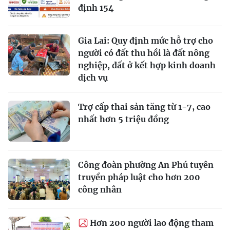
định 154
Gia Lai: Quy định mức hỗ trợ cho
người có đất thu hồi là đất nông
nghiệp, đất ở kết hợp kinh doanh
dịch vụ
Trợ cấp thai sản tăng từ 1-7, cao
nhất hơn 5 triệu đồng
Công đoàn phường An Phú tuyên
truyền pháp luật cho hơn 200
công nhân
Hơn 200 người lao động tham