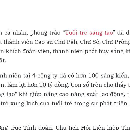
n cá nhân, phong trào “
Tuổi trẻ sáng tạo
” đã 
thành viên Cao su Chư Păh, Chư Sê, Chư Prôn
n khích đoàn viên, thanh niên phát huy sáng k
ất.
h niên tại 4 công ty đã có hơn 100 sáng kiến,
n, làm lợi hơn 10 tỷ đồng. Con số trên cho thấy 
ng tạo" khi giúp nâng cao năng suất lao động, 
trò xung kích của tuổi trẻ trong sự phát triển
ng trực Tỉnh đoàn, Chủ tịch Hội Liên hiệp Th