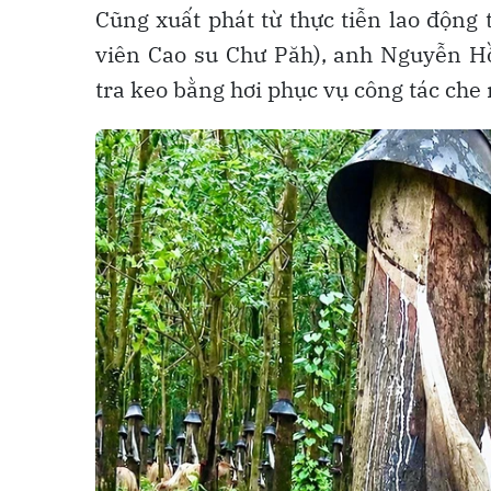
Cũng xuất phát từ thực tiễn lao động
viên Cao su Chư Păh), anh Nguyễn H
tra keo bằng hơi phục vụ công tác che