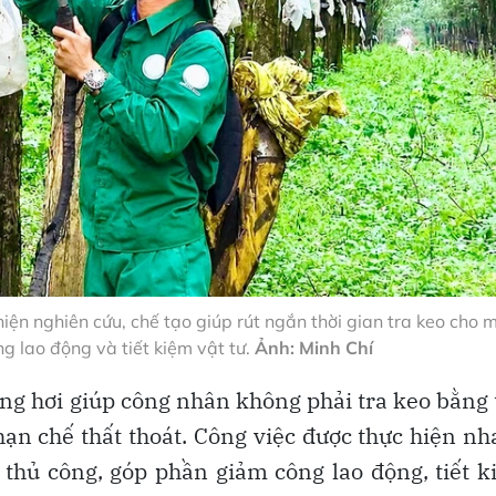
iện nghiên cứu, chế tạo giúp rút ngắn thời gian tra keo cho
g lao động và tiết kiệm vật tư.
Ảnh: Minh Chí
ằng hơi giúp công nhân không phải tra keo bằng 
ạn chế thất thoát. Công việc được thực hiện n
thủ công, góp phần giảm công lao động, tiết 