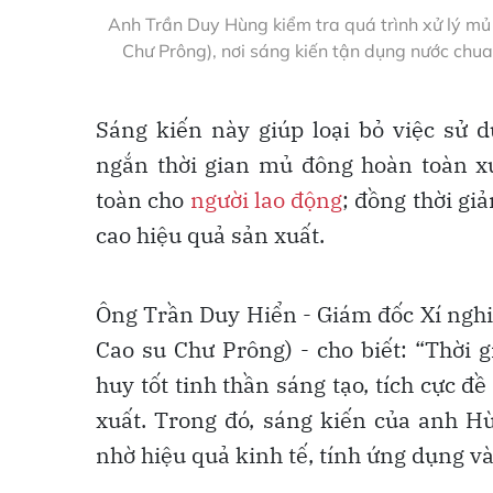
Anh Trần Duy Hùng kiểm tra quá trình xử lý mủ
Chư Prông), nơi sáng kiến tận dụng nước ch
Sáng kiến này giúp loại bỏ việc sử 
ngắn thời gian mủ đông hoàn toàn 
toàn cho
người lao động
; đồng thời gi
cao hiệu quả sản xuất.
Ông Trần Duy Hiển - Giám đốc Xí nghi
Cao su Chư Prông) - cho biết: “Thời 
huy tốt tinh thần sáng tạo, tích cực đ
xuất. Trong đó, sáng kiến của anh H
nhờ hiệu quả kinh tế, tính ứng dụng và 