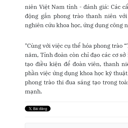
niên Việt Nam tỉnh - đánh giá: Các c
động gắn phong trào thanh niên vớ
nghiên cứu khoa học, ứng dụng công 
"Cùng với việc cụ thể hóa phong trào “
năm, Tỉnh đoàn còn chỉ đạo các cơ sở
tạo điều kiện để đoàn viên, thanh n
phần việc ứng dụng khoa học kỹ thuật
phong trào thi đua sáng tạo trong to
mạnh.