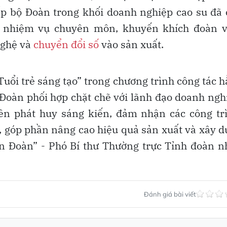
ấp bộ Đoàn trong khối doanh nghiệp cao su đã
i nhiệm vụ chuyên môn, khuyến khích đoàn v
nghệ và
chuyển đổi số
vào sản xuất.
Tuổi trẻ sáng tạo” trong chương trình công tác 
 Đoàn phối hợp chặt chẽ với lãnh đạo doanh ngh
iên phát huy sáng kiến, đảm nhận các công tr
, góp phần nâng cao hiệu quả sản xuất và xây 
àn Đoàn” - Phó Bí thư Thường trực Tỉnh đoàn 
Đánh giá bài viết