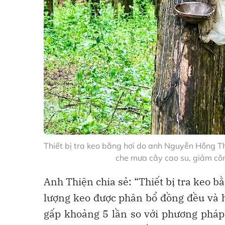
Thiết bị tra keo bằng hơi do anh Nguyễn Hồng Th
che mưa cây cao su, giảm côn
Anh Thiện chia sẻ: “Thiết bị tra keo b
lượng keo được phân bổ đồng đều và h
gấp khoảng 5 lần so với phương pháp 