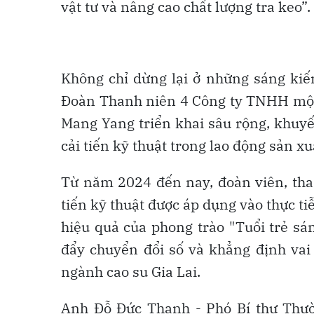
vật tư và nâng cao chất lượng tra keo”.
Không chỉ dừng lại ở những sáng kiế
Đoàn Thanh niên 4 Công ty TNHH một 
Mang Yang triển khai sâu rộng, khuyế
cải tiến kỹ thuật trong lao động sản xu
Từ năm 2024 đến nay, đoàn viên, than
tiến kỹ thuật được áp dụng vào thực tiễ
hiệu quả của phong trào "Tuổi trẻ sá
đẩy chuyển đổi số và khẳng định vai 
ngành cao su Gia Lai.
Anh Đỗ Đức Thanh - Phó Bí thư Thườ