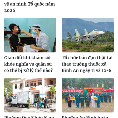
vệ an ninh Tổ quốc năm
2026
Gian dối khi khám sức
Tổ chức bắn đạn thật tại
khỏe nghĩa vụ quân sự
thao trường thuộc xã
có thể bị xử lý thế nào?
Bình An ngày 11 và 12-8
Phường Quy Nhơn Nam
Phường An Bình hoàn