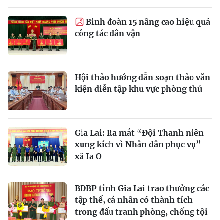
Binh đoàn 15 nâng cao hiệu quả
công tác dân vận
Hội thảo hướng dẫn soạn thảo văn
kiện diễn tập khu vực phòng thủ
Gia Lai: Ra mắt “Đội Thanh niên
xung kích vì Nhân dân phục vụ”
xã Ia O
BĐBP tỉnh Gia Lai trao thưởng các
tập thể, cá nhân có thành tích
trong đấu tranh phòng, chống tội