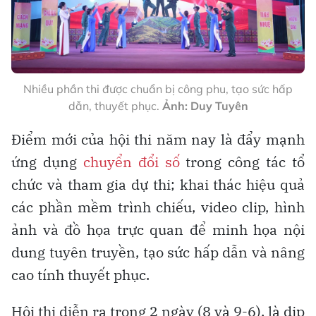
Nhiều phần thi được chuẩn bị công phu, tạo sức hấp
dẫn, thuyết phục.
Ảnh: Duy Tuyên
Điểm mới của hội thi năm nay là đẩy mạnh
ứng dụng
chuyển đổi số
trong công tác tổ
chức và tham gia dự thi; khai thác hiệu quả
các phần mềm trình chiếu, video clip, hình
ảnh và đồ họa trực quan để minh họa nội
dung tuyên truyền, tạo sức hấp dẫn và nâng
cao tính thuyết phục.
Hội thi diễn ra trong 2 ngày (8 và 9-6), là dịp