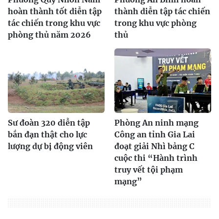
hoàn thành tốt diễn tập
thành diễn tập tác chiến
tác chiến trong khu vực
trong khu vực phòng
phòng thủ năm 2026
thủ
Sư đoàn 320 diễn tập
Phòng An ninh mạng
bắn đạn thật cho lực
Công an tỉnh Gia Lai
lượng dự bị động viên
đoạt giải Nhì bảng C
cuộc thi “Hành trình
truy vết tội phạm
mạng”