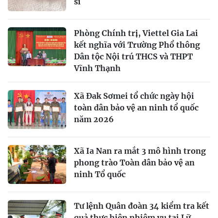
sĩ
Phòng Chính trị, Viettel Gia Lai
kết nghĩa với Trường Phổ thông
Dân tộc Nội trú THCS và THPT
Vĩnh Thạnh
Xã Đak Sơmei tổ chức ngày hội
toàn dân bảo vệ an ninh tổ quốc
năm 2026
Xã Ia Nan ra mắt 3 mô hình trong
phong trào Toàn dân bảo vệ an
ninh Tổ quốc
Tư lệnh Quân đoàn 34 kiểm tra kết
quả thực hiện nhiệm vụ tại Lữ