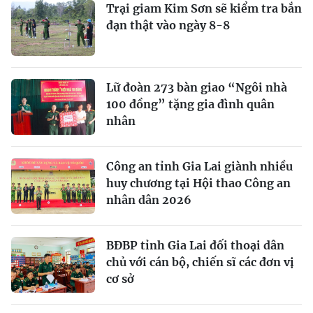
Trại giam Kim Sơn sẽ kiểm tra bắn
đạn thật vào ngày 8-8
Lữ đoàn 273 bàn giao “Ngôi nhà
100 đồng” tặng gia đình quân
nhân
Công an tỉnh Gia Lai giành nhiều
huy chương tại Hội thao Công an
nhân dân 2026
BĐBP tỉnh Gia Lai đối thoại dân
chủ với cán bộ, chiến sĩ các đơn vị
cơ sở