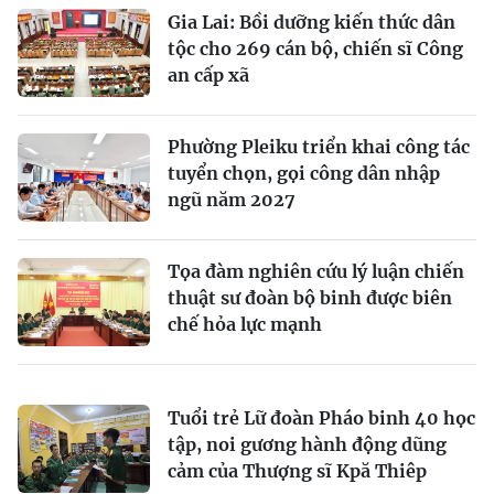
Gia Lai: Bồi dưỡng kiến thức dân
tộc cho 269 cán bộ, chiến sĩ Công
an cấp xã
Phường Pleiku triển khai công tác
tuyển chọn, gọi công dân nhập
ngũ năm 2027
Tọa đàm nghiên cứu lý luận chiến
thuật sư đoàn bộ binh được biên
chế hỏa lực mạnh
Tuổi trẻ Lữ đoàn Pháo binh 40 học
tập, noi gương hành động dũng
cảm của Thượng sĩ Kpă Thiêp