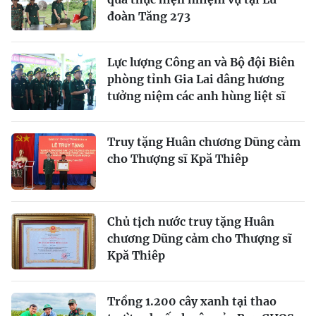
đoàn Tăng 273
Lực lượng Công an và Bộ đội Biên
phòng tỉnh Gia Lai dâng hương
tưởng niệm các anh hùng liệt sĩ
Truy tặng Huân chương Dũng cảm
cho Thượng sĩ Kpă Thiêp
Chủ tịch nước truy tặng Huân
chương Dũng cảm cho Thượng sĩ
Kpă Thiêp
Trồng 1.200 cây xanh tại thao