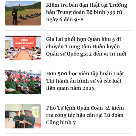
Kiểm tra bắn đạn thật tại Trường
bắn Trung đoàn Bộ binh 739 từ
ngày 6 đến 9-8
Gia Lai phối hợp Quân khu 5 di
chuyển Trung tâm Huấn luyện
Quân sự Quốc gia 2 đến vị trí mới
Hơn 500 học viên tập huấn Luật
Thi hành án hình sự và các luật
liên quan năm 2025
Phó Tư lệnh Quân đoàn 34 kiểm
tra công tác hậu cần tại Lữ đoàn
Công binh 7