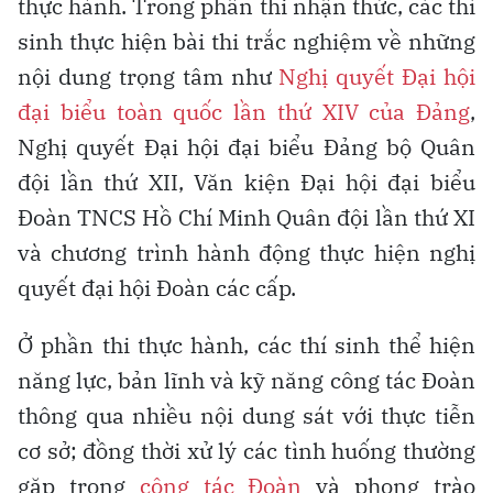
thực hành. Trong phần thi nhận thức, các thí
sinh thực hiện bài thi trắc nghiệm về những
nội dung trọng tâm như
Nghị quyết Đại hội
đại biểu toàn quốc lần thứ XIV của Đảng
,
Nghị quyết Đại hội đại biểu Đảng bộ Quân
đội lần thứ XII, Văn kiện Đại hội đại biểu
Đoàn TNCS Hồ Chí Minh Quân đội lần thứ XI
và chương trình hành động thực hiện nghị
quyết đại hội Đoàn các cấp.
Ở phần thi thực hành, các thí sinh thể hiện
năng lực, bản lĩnh và kỹ năng công tác Đoàn
thông qua nhiều nội dung sát với thực tiễn
cơ sở; đồng thời xử lý các tình huống thường
gặp trong
công tác Đoàn
và phong trào