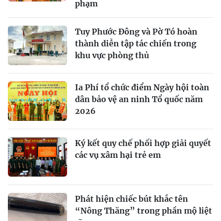
phạm
Tuy Phước Đông và Pờ Tó hoàn
thành diễn tập tác chiến trong
khu vực phòng thủ
Ia Phí tổ chức điểm Ngày hội toàn
dân bảo vệ an ninh Tổ quốc năm
2026
Ký kết quy chế phối hợp giải quyết
các vụ xâm hại trẻ em
Phát hiện chiếc bút khắc tên
“Nông Thăng” trong phần mộ liệt