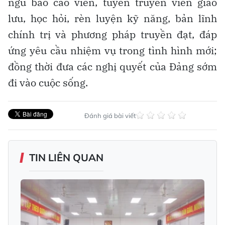
ngũ báo cáo viên, tuyên truyền viên giao
lưu, học hỏi, rèn luyện kỹ năng, bản lĩnh
chính trị và phương pháp truyền đạt, đáp
ứng yêu cầu nhiệm vụ trong tình hình mới;
đồng thời đưa các nghị quyết của Đảng sớm
đi vào cuộc sống.
Đánh giá bài viết
TIN LIÊN QUAN