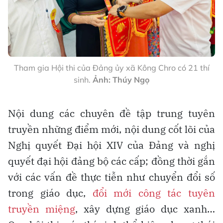
Tham gia Hội thi của Đảng ủy xã Kông Chro có 21 thí
sinh.
Ảnh: Thúy Ngọ
Nội dung các chuyên đề tập trung tuyên
truyền những điểm mới, nội dung cốt lõi của
Nghị quyết Đại hội XIV của Đảng và nghị
quyết đại hội đảng bộ các cấp; đồng thời gắn
với các vấn đề thực tiễn như chuyển đổi số
trong giáo dục,
đổi mới công tác tuyên
truyền miệng
, xây dựng giáo dục xanh…