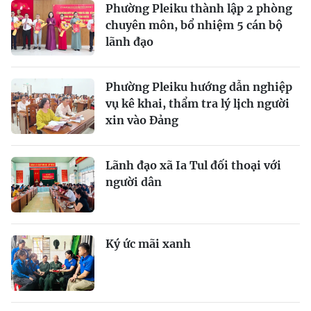
Phường Pleiku thành lập 2 phòng
chuyên môn, bổ nhiệm 5 cán bộ
lãnh đạo
Phường Pleiku hướng dẫn nghiệp
vụ kê khai, thẩm tra lý lịch người
xin vào Đảng
Lãnh đạo xã Ia Tul đối thoại với
người dân
Ký ức mãi xanh