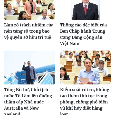
Làm rõ trách nhiệm của
Thông cáo đặc biệt của
nền tảng số trong bảo
Ban Chấp hành Trung
vệ quyền sở hữu trí tuệ
ương Đảng Cộng sản
Việt Nam
Tổng Bí thư, Chủ tịch
Kiểm soát rủi ro, không
nước Tô Lâm lên đường
tạo thêm thủ tục trong
thăm cấp Nhà nước
phòng, chống phổ biến
Australia và New
vũ khí hủy diệt hàng
Zealand
loạt