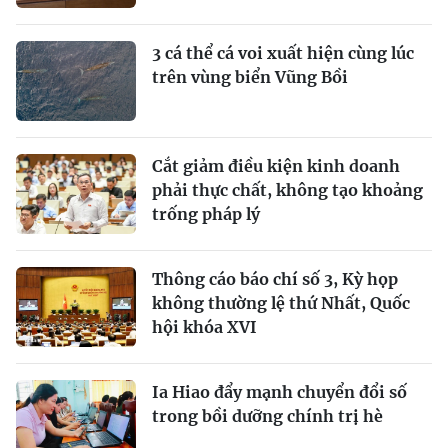
3 cá thể cá voi xuất hiện cùng lúc
trên vùng biển Vũng Bồi
Cắt giảm điều kiện kinh doanh
phải thực chất, không tạo khoảng
trống pháp lý
Thông cáo báo chí số 3, Kỳ họp
không thường lệ thứ Nhất, Quốc
hội khóa XVI
Ia Hiao đẩy mạnh chuyển đổi số
trong bồi dưỡng chính trị hè