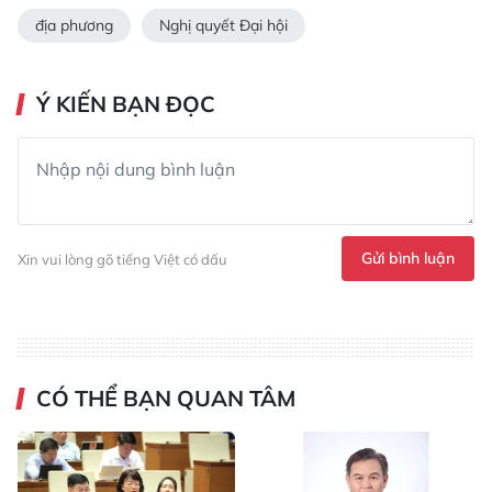
địa phương
Nghị quyết Đại hội
Ý KIẾN BẠN ĐỌC
Gửi bình luận
Xin vui lòng gõ tiếng Việt có dấu
CÓ THỂ BẠN QUAN TÂM