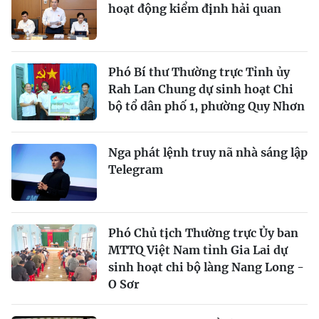
hoạt động kiểm định hải quan
Phó Bí thư Thường trực Tỉnh ủy
Rah Lan Chung dự sinh hoạt Chi
bộ tổ dân phố 1, phường Quy Nhơn
Nga phát lệnh truy nã nhà sáng lập
Telegram
Phó Chủ tịch Thường trực Ủy ban
MTTQ Việt Nam tỉnh Gia Lai dự
sinh hoạt chi bộ làng Nang Long -
O Sơr