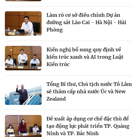
Làm rõ cơ sở điều chỉnh Dự án
đường sắt Lào Cai - Hà Nội - Hải
Phòng
Kiến nghị bổ sung quy định về
kiến trúc xanh và AI trong Luật
Kiến trúc
Tổng Bí thư, Chủ tịch nước Tô Lâm
sẽ thăm cấp nhà nước Úc và New
Zealand
Đề xuất áp dụng cơ chế đặc thù để
tạo động lực phát triển TP. Quảng
Ninh và TP. Bắc Ninh