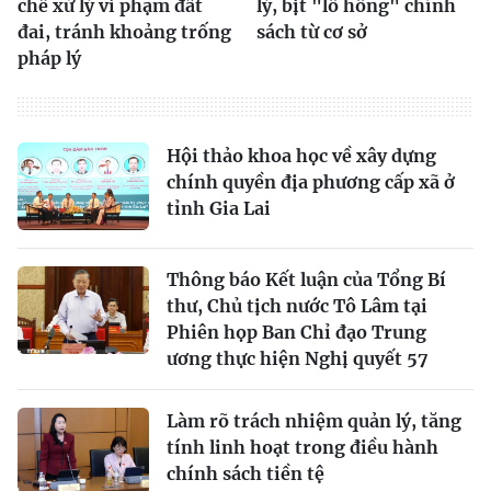
chế xử lý vi phạm đất
lý, bịt "lỗ hổng" chính
đai, tránh khoảng trống
sách từ cơ sở
pháp lý
Hội thảo khoa học về xây dựng
chính quyền địa phương cấp xã ở
tỉnh Gia Lai
Thông báo Kết luận của Tổng Bí
thư, Chủ tịch nước Tô Lâm tại
Phiên họp Ban Chỉ đạo Trung
ương thực hiện Nghị quyết 57
Làm rõ trách nhiệm quản lý, tăng
tính linh hoạt trong điều hành
chính sách tiền tệ