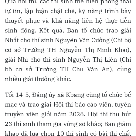
Qua hội thi, các thí sinh thể hiện phong thái
tự tin, lập luận chặt chẽ, kỹ năng trình bày
thuyết phục và khả năng liên hệ thực tiễn
sinh động. Kết quả, Ban tổ chức trao giải
Nhất cho thí sinh Nguyễn Văn Cường (Chi bộ
cơ sở Trường TH Nguyễn Thị Minh Khai),
giải Nhì cho thí sinh Nguyễn Thị Liên (Chi
bộ cơ sở Trường TH Chu Văn An), cùng
nhiều giải thưởng khác.
Tối 14-5, Đảng ủy xã Kbang cũng tổ chức bế
mạc và trao giải Hội thi báo cáo viên, tuyên
truyền viên giỏi năm 2026. Hội thi thu hút
23 thí sinh tham gia vòng sơ khảo; Ban giám
khảo đã lựa chọn 10 thí sinh có bài thi chất