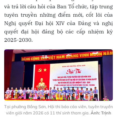
và trả lời câu hỏi của Ban Tổ chức, tập trung
tuyên truyền những điểm mới, cốt lõi của
Nghị quyết Đại hội XIV của Đảng và nghị
quyết đại hội đảng bộ các cấp nhiệm kỳ
2025-2030.
Tại phường Bồng Sơn, Hội thi báo cáo viên, tuyên truyền
viên giỏi năm 2026 có 11 thí sinh tham gia.
Ảnh: Trịnh