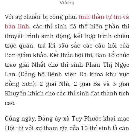
Vương
Với sự chuẩn bị công phu,
tinh thần tự tin và
bản lĩnh
, các thí sinh đã thể hiện phần thi
thuyết trình sinh động, kết hợp trình chiếu
trực quan, trả lời sâu sắc các câu hỏi của
Ban giám khảo. Kết thúc hội thi, Ban Tổ chức
trao giải Nhất cho thí sinh Phan Thị Ngọc
Lan (Đảng bộ Bệnh viện Đa khoa khu vực
Bồng Sơn); 2 giải Nhì, 2 giải Ba và 5 giải
Khuyến khích cho các thí sinh đạt thành tích
cao.
Cùng ngày, Đảng ủy xã Tuy Phước khai mạc
Hội thi với sự tham gia của 15 thí sinh là cán