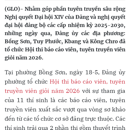
(GLO)- Nhằm góp phần tuyên truyền sâu rộng
Nghị quyết Đại hội XIV của Đảng và nghị quyết
đại hội đảng bộ các cấp nhiệm kỳ 2025-2030,
những ngày qua, Đảng ủy các địa phương:
Bồng Sơn, Tuy Phước, Kbang và Kông Chro đã
tổ chức Hội thi báo cáo viên, tuyên truyền viên
giỏi năm 2026.
Tại phường Bồng Sơn, ngày 18-5, Đảng ủy
phường tổ chức
Hội thi báo cáo viên, tuyên
truyền viên giỏi năm 2026
với sự tham gia
của 11 thí sinh là các báo cáo viên, tuyên
truyền viên xuất sắc vượt qua vòng sơ khảo
đến từ các tổ chức cơ sở đảng trực thuộc. Các
thí sinh trải qua 2 phần thi gồm thuyết trình