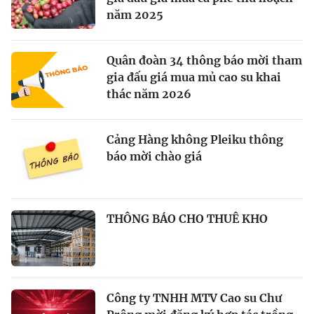
năm 2025
Quân đoàn 34 thông báo mời tham
gia đấu giá mua mủ cao su khai
thác năm 2026
Cảng Hàng không Pleiku thông
báo mời chào giá
THÔNG BÁO CHO THUÊ KHO
Công ty TNHH MTV Cao su Chư