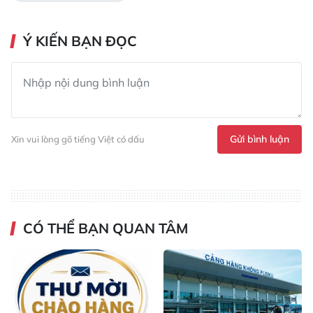
Ý KIẾN BẠN ĐỌC
Gửi bình luận
Xin vui lòng gõ tiếng Việt có dấu
CÓ THỂ BẠN QUAN TÂM