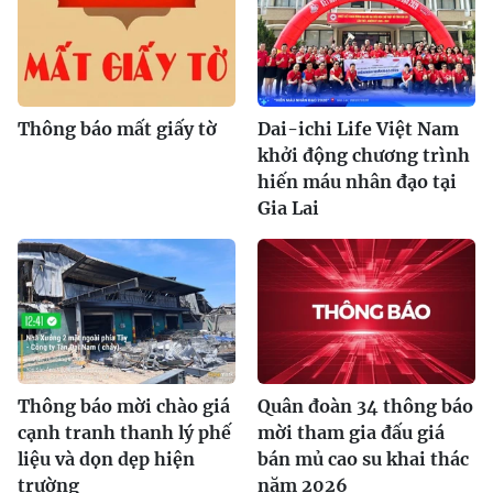
Thông báo mất giấy tờ
Dai-ichi Life Việt Nam
khởi động chương trình
hiến máu nhân đạo tại
Gia Lai
Thông báo mời chào giá
Quân đoàn 34 thông báo
cạnh tranh thanh lý phế
mời tham gia đấu giá
liệu và dọn dẹp hiện
bán mủ cao su khai thác
trường
năm 2026