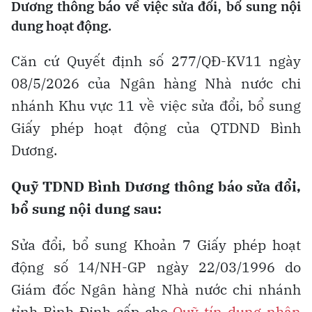
Dương thông báo về việc sửa đổi, bổ sung nội
dung hoạt động.
Căn cứ Quyết định số 277/QĐ-KV11 ngày
08/5/2026 của Ngân hàng Nhà nước chi
nhánh Khu vực 11 về việc sửa đổi, bổ sung
Giấy phép hoạt động của QTDND Bình
Dương.
Quỹ TDND Bình Dương thông báo sửa đổi,
bổ sung nội dung sau:
Sửa đổi, bổ sung Khoản 7 Giấy phép hoạt
động số 14/NH-GP ngày 22/03/1996 do
Giám đốc Ngân hàng Nhà nước chi nhánh
tỉnh Bình Định cấp cho
Quỹ tín dụng nhân