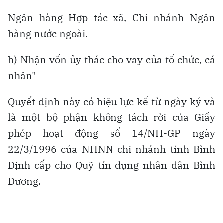
Ngân hàng Hợp tác xã, Chi nhánh Ngân
hàng nước ngoài.
h) Nhận vốn ủy thác cho vay của tổ chức, cá
nhân"
Quyết định này có hiệu lực kể từ ngày ký và
là một bộ phận không tách rời của Giấy
phép hoạt động số 14/NH-GP ngày
22/3/1996 của NHNN chi nhánh tỉnh Bình
Định cấp cho Quỹ tín dụng nhân dân Bình
Dương.