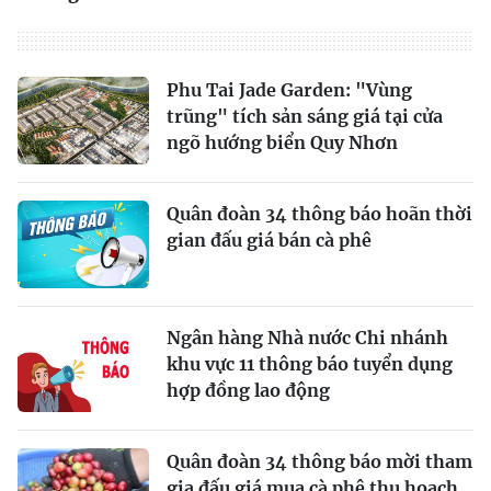
Phu Tai Jade Garden: "Vùng
trũng" tích sản sáng giá tại cửa
ngõ hướng biển Quy Nhơn
Quân đoàn 34 thông báo hoãn thời
gian đấu giá bán cà phê
Ngân hàng Nhà nước Chi nhánh
khu vực 11 thông báo tuyển dụng
hợp đồng lao động
Quân đoàn 34 thông báo mời tham
gia đấu giá mua cà phê thu hoạch