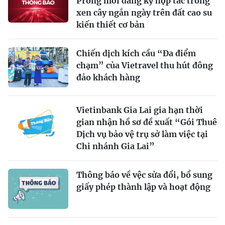
Prông mời đăng ký hợp tác trồng
xen cây ngắn ngày trên đất cao su
kiến thiết cơ bản
Chiến dịch kích cầu “Đa điểm
chạm” của Vietravel thu hút đông
đảo khách hàng
Vietinbank Gia Lai gia hạn thời
gian nhận hồ sơ đề xuất “Gói Thuê
Dịch vụ bảo vệ trụ sở làm việc tại
Chi nhánh Gia Lai”
Thông báo về vệc sửa đổi, bổ sung
giấy phép thành lập và hoạt động