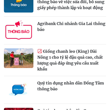
thông báo về việc sửa đổi, bổ sung
giấy phép thành lập và hoạt động
Agribank Chi nhánh Gia Lai thông
báo
Giống chanh leo (King) Đài
Nông 1 cho tỷ lệ đậu quả cao, chất
lượng quả đáp ứng yêu cầu xuất
khẩu
Quỹ tín dụng nhân dân Đồng Tâm
thông báo