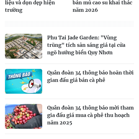
liệu và dọn dẹp hiện
bán mủ cao su khai thác
trường
năm 2026
Phu Tai Jade Garden: "Vùng
trũng" tích sản sáng giá tại cửa
ngõ hướng biển Quy Nhơn
Quân đoàn 34 thông báo hoãn thời
gian đấu giá bán cà phê
Quân đoàn 34 thông báo mời tham
gia đấu giá mua cà phê thu hoạch
năm 2025