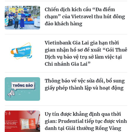
Chiến dịch kích cầu “Đa điểm
chạm” của Vietravel thu hút đông
đảo khách hàng
Vietinbank Gia Lai gia hạn thời
gian nhận hồ sơ đề xuất “Gói Thuê
Dịch vụ bảo vệ trụ sở làm việc tại
Chi nhánh Gia Lai”
Thông báo về vệc sửa đổi, bổ sung
giấy phép thành lập và hoạt động
Uy tín được khẳng định qua thời
gian: Prudential tiếp tục được vinh
danh tại Giải thưởng Rồng Vàng