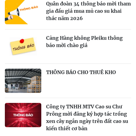
Quân đoàn 34 thông báo mời tham
gia đấu giá mua mủ cao su khai
thác năm 2026
Cảng Hàng không Pleiku thông
báo mời chào giá
THÔNG BÁO CHO THUÊ KHO
Công ty TNHH MTV Cao su Chư
Prông mời đăng ký hợp tác trồng
xen cây ngắn ngày trên đất cao su
kiến thiết cơ bản