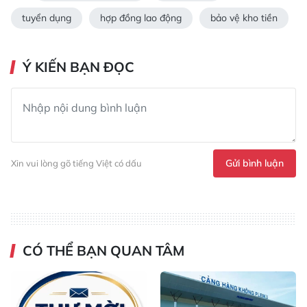
tuyển dụng
hợp đồng lao động
bảo vệ kho tiền
Ý KIẾN BẠN ĐỌC
Gửi bình luận
Xin vui lòng gõ tiếng Việt có dấu
CÓ THỂ BẠN QUAN TÂM