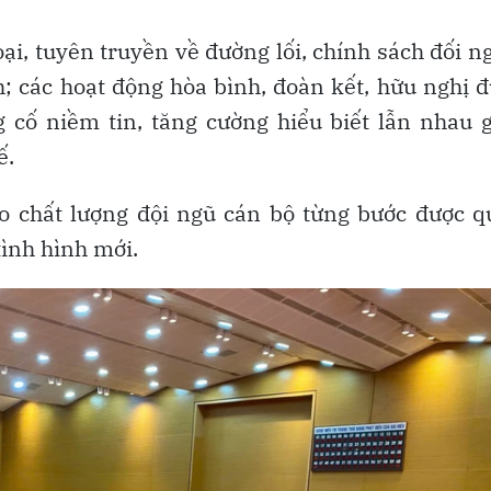
oại, tuyên truyền về đường lối, chính sách đối n
 các hoạt động hòa bình, đoàn kết, hữu nghị 
 cố niềm tin, tăng cường hiểu biết lẫn nhau 
ế.
ao chất lượng đội ngũ cán bộ từng bước được 
ình hình mới.