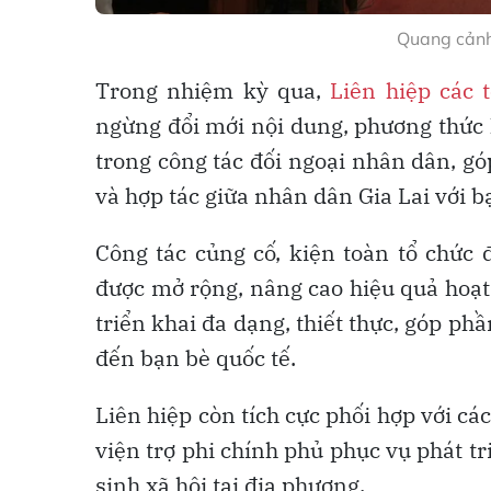
Quang cảnh
Trong nhiệm kỳ qua,
Liên hiệp các 
ngừng đổi mới nội dung, phương thức h
trong công tác đối ngoại nhân dân, g
và hợp tác giữa nhân dân Gia Lai với b
Công tác củng cố, kiện toàn tổ chức 
được mở rộng, nâng cao hiệu quả hoạt
triển khai đa dạng, thiết thực, góp p
đến bạn bè quốc tế.
Liên hiệp còn tích cực phối hợp với c
viện trợ phi chính phủ phục vụ phát tr
sinh xã hội tại địa phương.