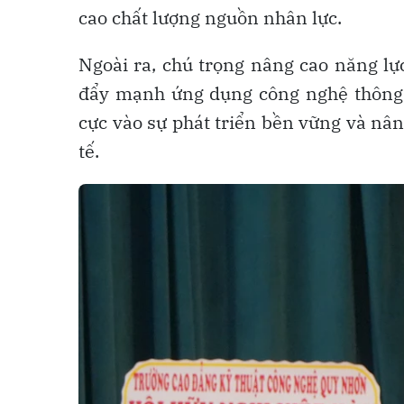
cao chất lượng nguồn nhân lực.
Ngoài ra, chú trọng nâng cao năng lự
đẩy mạnh ứng dụng công nghệ thông t
cực vào sự phát triển bền vững và nâng
tế.