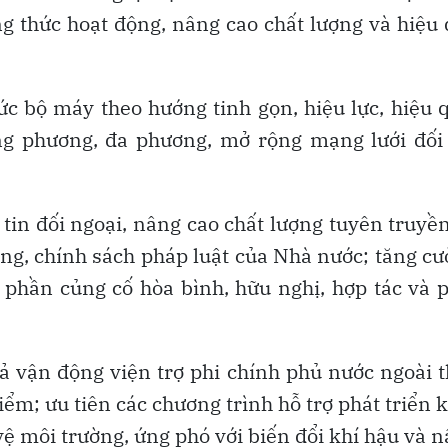
 thức hoạt động, nâng cao chất lượng và hiệu
ức bộ máy theo hướng tinh gọn, hiệu lực, hiệu 
ng phương, đa phương, mở rộng mạng lưới đối
tin đối ngoại, nâng cao chất lượng tuyên truyề
ảng, chính sách pháp luật của Nhà nước; tăng c
 phần củng cố hòa bình, hữu nghị, hợp tác và 
uả vận động viện trợ phi chính phủ nước ngoài 
ểm; ưu tiên các chương trình hỗ trợ phát triển 
vệ môi trường, ứng phó với biến đổi khí hậu và 