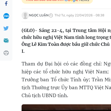
NGỌC LUẬN
Thứ Tư, ngày 22/04/2026 - 08:38
(GLO)- Sáng 22-4, tại Trung tâm Hội ng
chức hữu nghị Việt Nam tỉnh long trọng t
Ông Lê Kim Toàn được bầu giữ chức Chủ t
I.
Tham dự Đại hội có các đồng chí: N
hiệp các tổ chức hữu nghị Việt Nam;
Trưởng ban Tổ chức Tỉnh ủy; Trần Mi
tịch Thường trực Ủy ban MTTQ Việt Na
Chủ tịch UBND tỉnh.