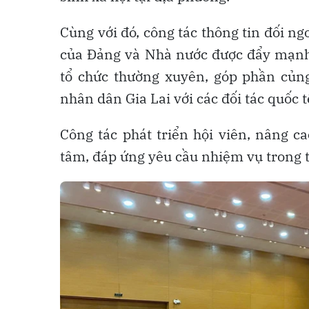
Cùng với đó, công tác thông tin đối ng
của Đảng và Nhà nước được đẩy mạnh;
tổ chức thường xuyên, góp phần củng
nhân dân Gia Lai với các đối tác quốc t
Công tác phát triển hội viên, nâng c
tâm, đáp ứng yêu cầu nhiệm vụ trong t