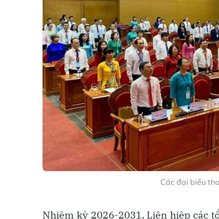
Các đại biểu th
Nhiệm kỳ 2026-2031, Liên hiệp các tổ