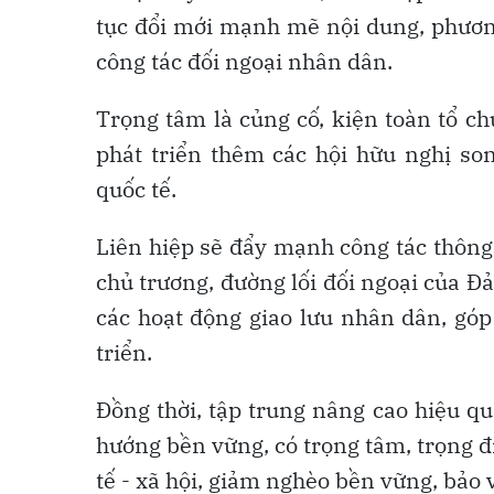
tục đổi mới mạnh mẽ nội dung, phương
công tác đối ngoại nhân dân.
Trọng tâm là củng cố, kiện toàn tổ ch
phát triển thêm các hội hữu nghị so
quốc tế.
Liên hiệp sẽ đẩy mạnh công tác thông 
chủ trương, đường lối đối ngoại của Đ
các hoạt động giao lưu nhân dân, góp
triển.
Đồng thời, tập trung nâng cao hiệu q
hướng bền vững, có trọng tâm, trọng đi
tế - xã hội, giảm nghèo bền vững, bảo 