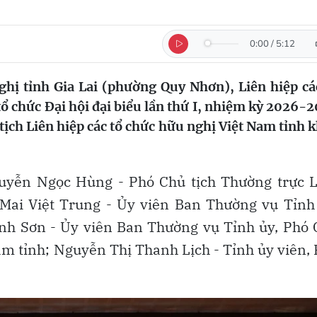
0:00
/
5:12
hị tỉnh Gia Lai (phường Quy Nhơn), Liên hiệp cá
ổ chức Đại hội đại biểu lần thứ I, nhiệm kỳ 2026-2
ịch Liên hiệp các tổ chức hữu nghị Việt Nam tỉnh 
guyễn Ngọc Hùng - Phó Chủ tịch Thường trực L
 Mai Việt Trung - Ủy viên Ban Thường vụ Tỉnh
nh Sơn - Ủy viên Ban Thường vụ Tỉnh ủy, Phó
m tỉnh; Nguyễn Thị Thanh Lịch - Tỉnh ủy viên,