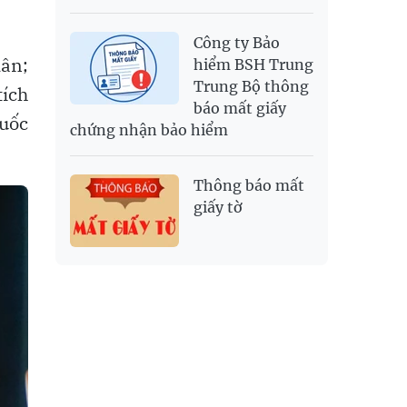
Công ty Bảo
dân;
hiểm BSH Trung
Trung Bộ thông
tích
báo mất giấy
quốc
chứng nhận bảo hiểm
Thông báo mất
giấy tờ