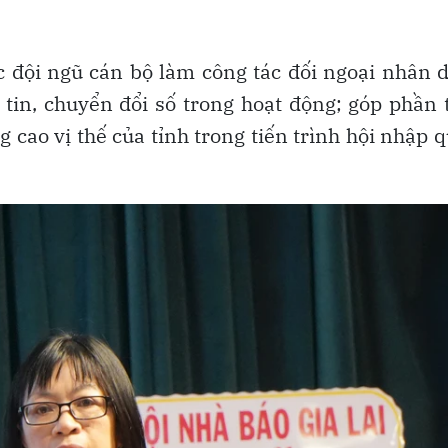
c đội ngũ cán bộ làm công tác đối ngoại nhân 
in, chuyển đổi số trong hoạt động; góp phần 
 cao vị thế của tỉnh trong tiến trình hội nhập 