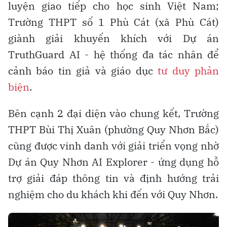
luyện giao tiếp cho học sinh Việt Nam;
Trường THPT số 1 Phù Cát (xã Phù Cát)
giành giải khuyến khích với Dự án
TruthGuard AI - hệ thống đa tác nhân để
cảnh báo tin giả và giáo dục
tư duy phản
biện
.
Bên cạnh 2 đại diện vào chung kết, Trường
THPT Bùi Thị Xuân (phường Quy Nhơn Bắc)
cũng được vinh danh với giải triển vọng nhờ
Dự án Quy Nhơn AI Explorer - ứng dụng hỗ
trợ giải đáp thông tin và định hướng trải
nghiệm cho du khách khi đến với Quy Nhơn.