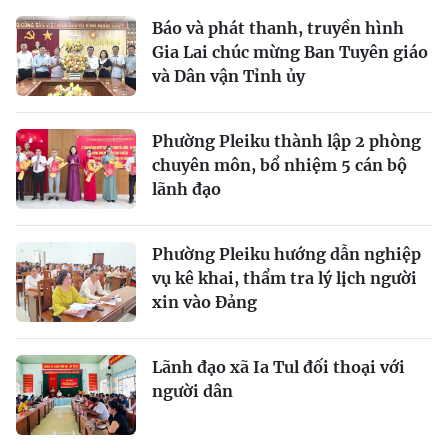
Báo và phát thanh, truyền hình
Gia Lai chúc mừng Ban Tuyên giáo
và Dân vận Tỉnh ủy
Phường Pleiku thành lập 2 phòng
chuyên môn, bổ nhiệm 5 cán bộ
lãnh đạo
Phường Pleiku hướng dẫn nghiệp
vụ kê khai, thẩm tra lý lịch người
xin vào Đảng
Lãnh đạo xã Ia Tul đối thoại với
người dân