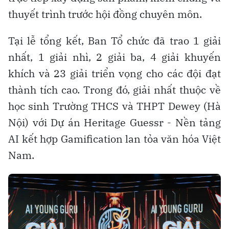
thuyết trình trước hội đồng chuyên môn.
Tại lễ tổng kết, Ban Tổ chức đã trao 1 giải
nhất, 1 giải nhì, 2 giải ba, 4 giải khuyến
khích và 23 giải triển vọng cho các đội đạt
thành tích cao. Trong đó, giải nhất thuộc về
học sinh Trường THCS và THPT Dewey (Hà
Nội) với Dự án Heritage Guessr - Nền tảng
AI kết hợp Gamification lan tỏa văn hóa Việt
Nam.