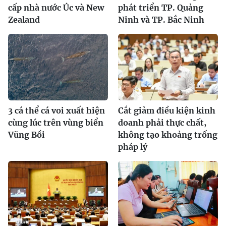
cấp nhà nước Úc và New
phát triển TP. Quảng
Zealand
Ninh và TP. Bắc Ninh
3 cá thể cá voi xuất hiện
Cắt giảm điều kiện kinh
cùng lúc trên vùng biển
doanh phải thực chất,
Vũng Bồi
không tạo khoảng trống
pháp lý