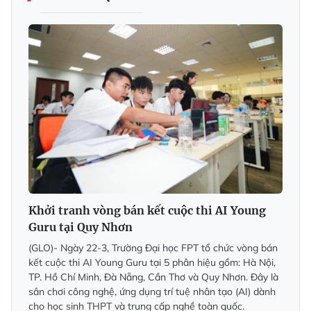
Khởi tranh vòng bán kết cuộc thi AI Young
Guru tại Quy Nhơn
(GLO)- Ngày 22-3, Trường Đại học FPT tổ chức vòng bán
kết cuộc thi AI Young Guru tại 5 phân hiệu gồm: Hà Nội,
TP. Hồ Chí Minh, Đà Nẵng, Cần Thơ và Quy Nhơn. Đây là
sân chơi công nghệ, ứng dụng trí tuệ nhân tạo (AI) dành
cho học sinh THPT và trung cấp nghề toàn quốc.