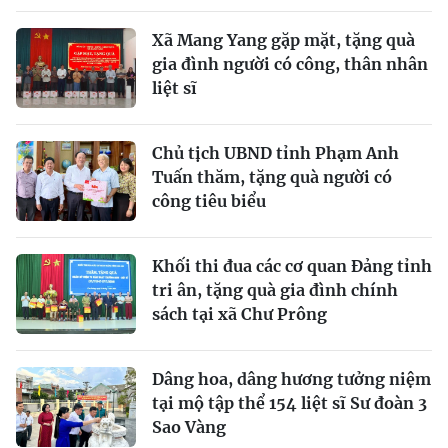
Xã Mang Yang gặp mặt, tặng quà
gia đình người có công, thân nhân
liệt sĩ
Chủ tịch UBND tỉnh Phạm Anh
Tuấn thăm, tặng quà người có
công tiêu biểu
Khối thi đua các cơ quan Đảng tỉnh
tri ân, tặng quà gia đình chính
sách tại xã Chư Prông
Dâng hoa, dâng hương tưởng niệm
tại mộ tập thể 154 liệt sĩ Sư đoàn 3
Sao Vàng