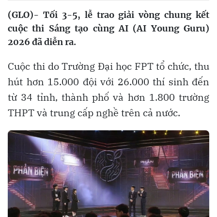
(GLO)- Tối 3-5, lễ trao giải vòng chung kết
cuộc thi Sáng tạo cùng AI (AI Young Guru)
2026 đã diễn ra.
Cuộc thi do Trường Đại học FPT tổ chức, thu
hút hơn 15.000 đội với 26.000 thí sinh đến
từ 34 tỉnh, thành phố và hơn 1.800 trường
THPT và trung cấp nghề trên cả nước.