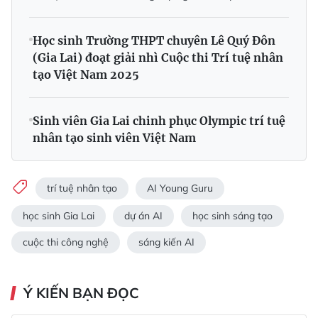
Học sinh Trường THPT chuyên Lê Quý Đôn
(Gia Lai) đoạt giải nhì Cuộc thi Trí tuệ nhân
tạo Việt Nam 2025
Sinh viên Gia Lai chinh phục Olympic trí tuệ
nhân tạo sinh viên Việt Nam
trí tuệ nhân tạo
AI Young Guru
học sinh Gia Lai
dự án AI
học sinh sáng tạo
cuộc thi công nghệ
sáng kiến AI
Ý KIẾN BẠN ĐỌC