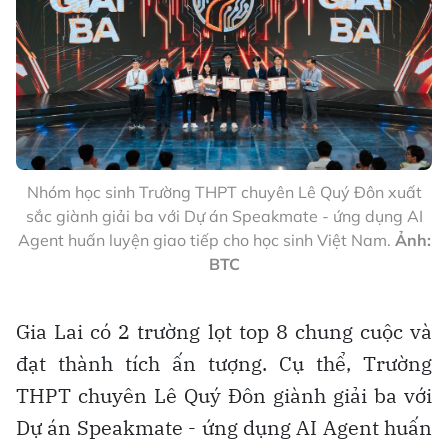
Nhóm học sinh Trường THPT chuyên Lê Quý Đôn xuất
sắc giành giải ba với Dự án Speakmate - ứng dụng AI
Agent huấn luyện giao tiếp cho học sinh Việt Nam.
Ảnh:
BTC
Gia Lai có 2 trường lọt top 8 chung cuộc và
đạt thành tích ấn tượng. Cụ thể, Trường
THPT chuyên Lê Quý Đôn giành giải ba với
Dự án Speakmate - ứng dụng AI Agent huấn