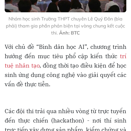
Nhóm học sinh Trường THPT chuyên Lê Quý Đôn (bìa
phải) tham gia phần phản biện tại vòng chung kết cuộc
thi.
Ảnh: BTC
Với chủ đề “Bình dân học AI”, chương trình
hướng đến mục tiêu phổ cập kiến thức
trí
tuệ nhân tạo
, đồng thời tạo điều kiện để học
sinh ứng dụng công nghệ vào giải quyết các
vấn đề thực tiễn.
Các đội thi trải qua nhiều vòng từ trực tuyến
đến thực chiến (hackathon) - nơi thí sinh
trực tiếp xây dựng sản phẩm, kiểm chứng và