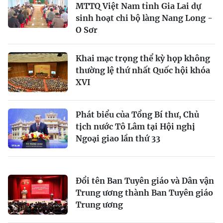
MTTQ Việt Nam tỉnh Gia Lai dự
sinh hoạt chi bộ làng Nang Long -
O Sơr
Khai mạc trọng thể kỳ họp không
thường lệ thứ nhất Quốc hội khóa
XVI
Phát biểu của Tổng Bí thư, Chủ
tịch nước Tô Lâm tại Hội nghị
Ngoại giao lần thứ 33
Đổi tên Ban Tuyên giáo và Dân vận
Trung ương thành Ban Tuyên giáo
Trung ương