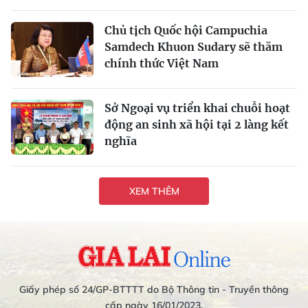
Chủ tịch Quốc hội Campuchia
Samdech Khuon Sudary sẽ thăm
chính thức Việt Nam
Sở Ngoại vụ triển khai chuỗi hoạt
động an sinh xã hội tại 2 làng kết
nghĩa
XEM THÊM
Giấy phép số 24/GP-BTTTT do Bộ Thông tin - Truyền thông
cấp ngày 16/01/2023.