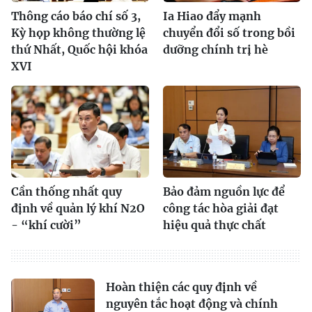
Thông cáo báo chí số 3,
Ia Hiao đẩy mạnh
Kỳ họp không thường lệ
chuyển đổi số trong bồi
thứ Nhất, Quốc hội khóa
dưỡng chính trị hè
XVI
Cần thống nhất quy
Bảo đảm nguồn lực để
định về quản lý khí N2O
công tác hòa giải đạt
- “khí cười”
hiệu quả thực chất
Hoàn thiện các quy định về
nguyên tắc hoạt động và chính