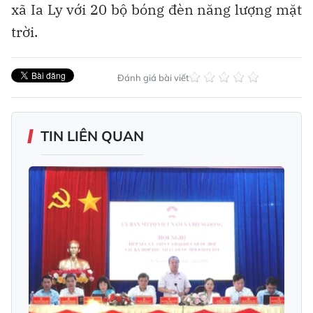
xã Ia Ly với 20 bộ bóng đèn năng lượng mặt
trời.
Đánh giá bài viết
TIN LIÊN QUAN