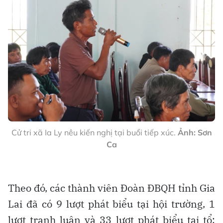
Cử tri xã Ia Ly nêu kiến nghị tại buổi tiếp xúc.
Ảnh: Sơn
Ca
Theo đó, các thành viên Đoàn ĐBQH tỉnh Gia
Lai đã có 9 lượt phát biểu tại hội trường, 1
lượt tranh luận và 33 lượt phát biểu tại tổ;