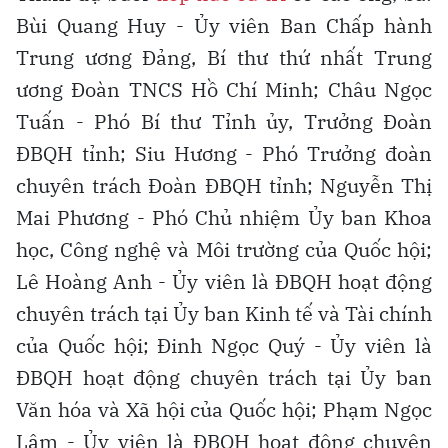
Bùi Quang Huy - Ủy viên Ban Chấp hành
Trung ương Đảng, Bí thư thứ nhất Trung
ương Đoàn TNCS Hồ Chí Minh; Châu Ngọc
Tuấn - Phó Bí thư Tỉnh ủy, Trưởng Đoàn
ĐBQH tỉnh; Siu Hương - Phó Trưởng đoàn
chuyên trách Đoàn ĐBQH tỉnh; Nguyễn Thị
Mai Phương - Phó Chủ nhiệm Ủy ban Khoa
học, Công nghệ và Môi trường của Quốc hội;
Lê Hoàng Anh - Ủy viên là ĐBQH hoạt động
chuyên trách tại Ủy ban Kinh tế và Tài chính
của Quốc hội; Đinh Ngọc Quý - Ủy viên là
ĐBQH hoạt động chuyên trách tại Ủy ban
Văn hóa và Xã hội của Quốc hội; Phạm Ngọc
Lâm - Ủy viên là ĐBQH hoạt động chuyên