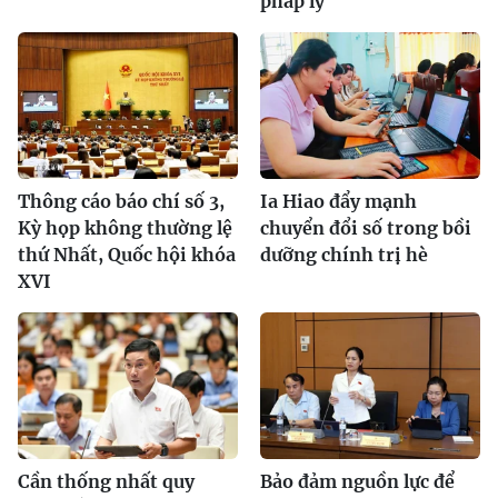
pháp lý
Thông cáo báo chí số 3,
Ia Hiao đẩy mạnh
Kỳ họp không thường lệ
chuyển đổi số trong bồi
thứ Nhất, Quốc hội khóa
dưỡng chính trị hè
XVI
Cần thống nhất quy
Bảo đảm nguồn lực để