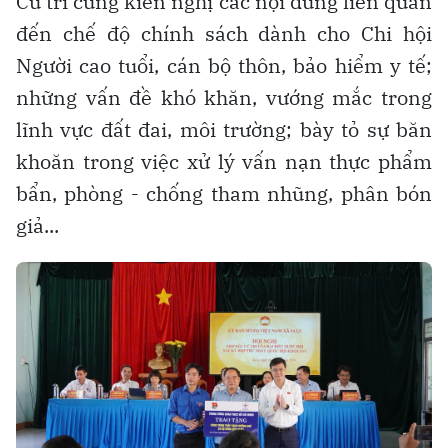
Cử tri cũng kiến nghị các nội dung liên quan
đến chế độ chính sách dành cho Chi hội
Người cao tuổi, cán bộ thôn, bảo hiểm y tế;
những vấn đề khó khăn, vướng mắc trong
lĩnh vực đất đai, môi trường; bày tỏ sự băn
khoăn trong việc xử lý vấn nạn thực phẩm
bẩn, phòng - chống tham nhũng, phân bón
giả...