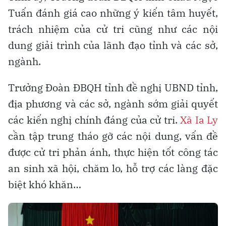
Tuấn đánh giá cao những ý kiến tâm huyết,
trách nhiệm của cử tri cũng như các nội
dung giải trình của lãnh đạo tỉnh và các sở,
ngành.
Trưởng Đoàn ĐBQH tỉnh đề nghị UBND tỉnh,
địa phương và các sở, ngành sớm giải quyết
các kiến nghị chính đáng của cử tri.
Xã Ia Ly
cần tập trung tháo gỡ các nội dung, vấn đề
được cử tri phản ánh, thực hiện tốt công tác
an sinh xã hội, chăm lo, hỗ trợ các làng đặc
biệt khó khăn…