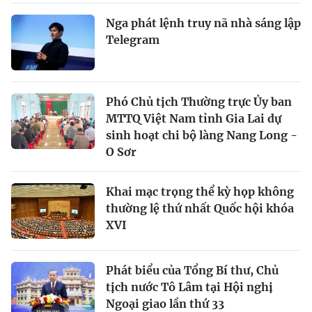
Nga phát lệnh truy nã nhà sáng lập
Telegram
Phó Chủ tịch Thường trực Ủy ban
MTTQ Việt Nam tỉnh Gia Lai dự
sinh hoạt chi bộ làng Nang Long -
O Sơr
Khai mạc trọng thể kỳ họp không
thường lệ thứ nhất Quốc hội khóa
XVI
Phát biểu của Tổng Bí thư, Chủ
tịch nước Tô Lâm tại Hội nghị
Ngoại giao lần thứ 33