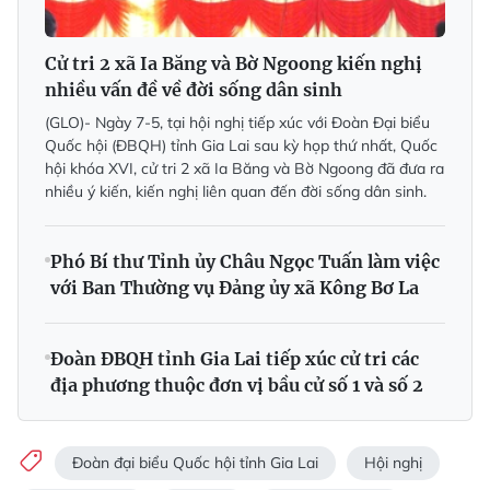
Cử tri 2 xã Ia Băng và Bờ Ngoong kiến nghị
nhiều vấn đề về đời sống dân sinh
(GLO)- Ngày 7-5, tại hội nghị tiếp xúc với Đoàn Đại biểu
Quốc hội (ĐBQH) tỉnh Gia Lai sau kỳ họp thứ nhất, Quốc
hội khóa XVI, cử tri 2 xã Ia Băng và Bờ Ngoong đã đưa ra
nhiều ý kiến, kiến nghị liên quan đến đời sống dân sinh.
Phó Bí thư Tỉnh ủy Châu Ngọc Tuấn làm việc
với Ban Thường vụ Đảng ủy xã Kông Bơ La
Đoàn ĐBQH tỉnh Gia Lai tiếp xúc cử tri các
địa phương thuộc đơn vị bầu cử số 1 và số 2
Đoàn đại biểu Quốc hội tỉnh Gia Lai
Hội nghị