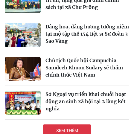
tri ân, tặng quà gia đình chính
sách tại xã Chư Prông
Dâng hoa, dâng hương tưởng niệm
tại mộ tập thể 154 liệt sĩ Sư đoàn 3
Sao Vàng
Chủ tịch Quốc hội Campuchia
Samdech Khuon Sudary sẽ thăm
chính thức Việt Nam
Sở Ngoại vụ triển khai chuỗi hoạt
động an sinh xã hội tại 2 làng kết
nghĩa
XEM THÊM