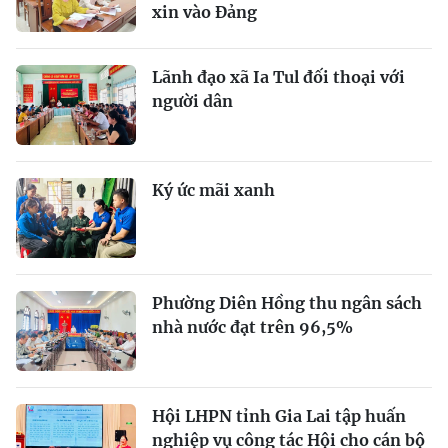
xin vào Đảng
Lãnh đạo xã Ia Tul đối thoại với
người dân
Ký ức mãi xanh
Phường Diên Hồng thu ngân sách
nhà nước đạt trên 96,5%
Hội LHPN tỉnh Gia Lai tập huấn
nghiệp vụ công tác Hội cho cán bộ