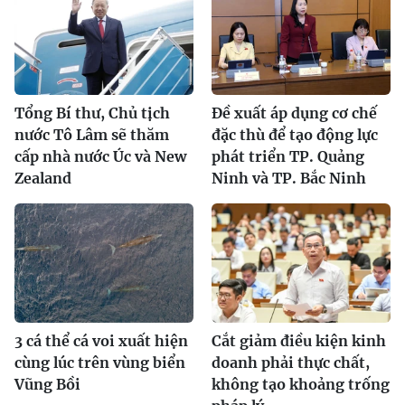
Tổng Bí thư, Chủ tịch
Đề xuất áp dụng cơ chế
nước Tô Lâm sẽ thăm
đặc thù để tạo động lực
cấp nhà nước Úc và New
phát triển TP. Quảng
Zealand
Ninh và TP. Bắc Ninh
3 cá thể cá voi xuất hiện
Cắt giảm điều kiện kinh
cùng lúc trên vùng biển
doanh phải thực chất,
Vũng Bồi
không tạo khoảng trống