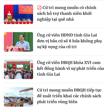
Cử tri mong muốn có chính
sách hỗ trợ thanh niên khởi
nghiệp tại quê nhà
Ứng cử viên HĐND tỉnh Gia Lai
đơn vị bầu cử số 8 hứa không phụ
sự kỳ vọng của cử tri
Ứng cử viên ĐBQH khóa XVI cam
kết đồng hành vì sự phát triển của
tỉnh Gia Lai
Cử tri mong muốn ĐBQH tiếp tục
đề xuất triển khai các chính sách
phát triển vùng biên