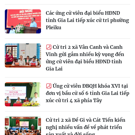
Các ứng cử viên đại biểu HĐND
tỉnh Gia Lai tiếp xúc cử tri phường
Pleiku
Cử tri 2 xã Vân Canh và Canh
Vinh gửi gắm nhiều kỳ vọng đến
ứng cử viên đại biểu HĐND tỉnh
Gia Lai
Ứng cử viên ĐBQH khóa XVI tại
đơn vị bầu cử số 6 tỉnh Gia Lai tiếp
xúc cử tri 4 xã phía Tây
Cử tri 2 xã Đề Gi và Cát Tiến kiến
nghị nhiều vấn đề về phát triển
sản xuất và đời sống