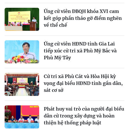
Ứng cử viên ĐBQH khóa XVI cam
kết góp phần tháo gỡ điểm nghẽn
về thể chế
Ứng cử viên HĐND tỉnh Gia Lai
tiếp xúc cử tri xã Phù Mỹ Bắc và
Phù Mỹ Tây
Cử tri xã Phù Cát và Hòa Hội kỳ
vọng đại biểu HĐND tỉnh gần dân,
sát cơ sở
Phát huy vai trò của người đại biểu
dân cử trong xây dựng và hoàn
thiện hệ thống pháp luật