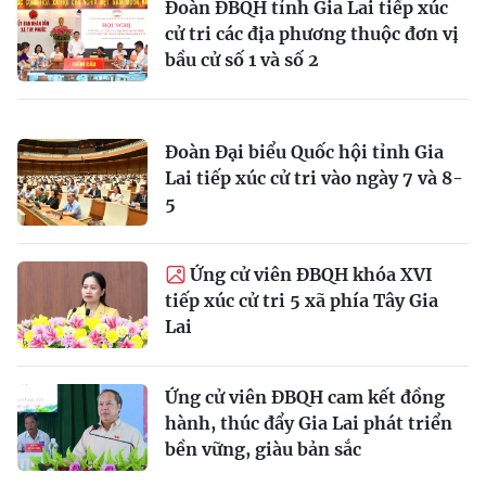
Đoàn ĐBQH tỉnh Gia Lai tiếp xúc
cử tri các địa phương thuộc đơn vị
bầu cử số 1 và số 2
Đoàn Đại biểu Quốc hội tỉnh Gia
Lai tiếp xúc cử tri vào ngày 7 và 8-
5
Ứng cử viên ĐBQH khóa XVI
tiếp xúc cử tri 5 xã phía Tây Gia
Lai
Ứng cử viên ĐBQH cam kết đồng
hành, thúc đẩy Gia Lai phát triển
bền vững, giàu bản sắc