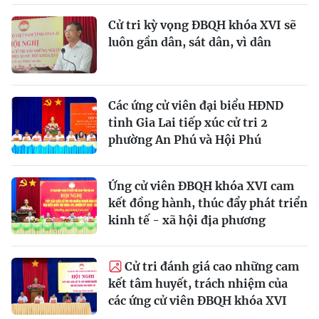
Cử tri kỳ vọng ĐBQH khóa XVI sẽ
luôn gần dân, sát dân, vì dân
Các ứng cử viên đại biểu HĐND
tỉnh Gia Lai tiếp xúc cử tri 2
phường An Phú và Hội Phú
Ứng cử viên ĐBQH khóa XVI cam
kết đồng hành, thúc đẩy phát triển
kinh tế - xã hội địa phương
Cử tri đánh giá cao những cam
kết tâm huyết, trách nhiệm của
các ứng cử viên ĐBQH khóa XVI