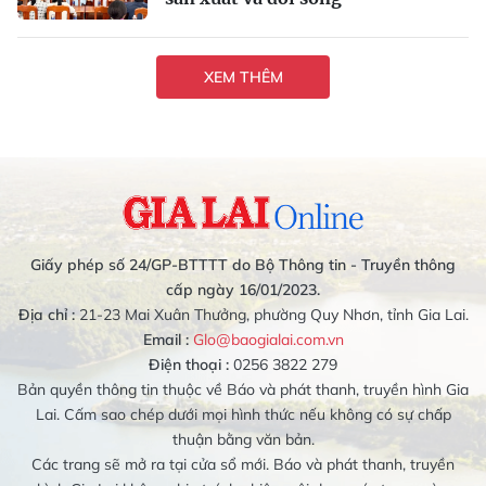
XEM THÊM
Giấy phép số 24/GP-BTTTT do Bộ Thông tin - Truyền thông
cấp ngày 16/01/2023.
Địa chỉ :
21-23 Mai Xuân Thưởng, phường Quy Nhơn, tỉnh Gia Lai.
Email :
Glo@baogialai.com.vn
Điện thoại :
0256 3822 279
Bản quyền thông tin thuộc về Báo và phát thanh, truyền hình Gia
Lai. Cấm sao chép dưới mọi hình thức nếu không có sự chấp
thuận bằng văn bản.
Các trang sẽ mở ra tại cửa sổ mới. Báo và phát thanh, truyền