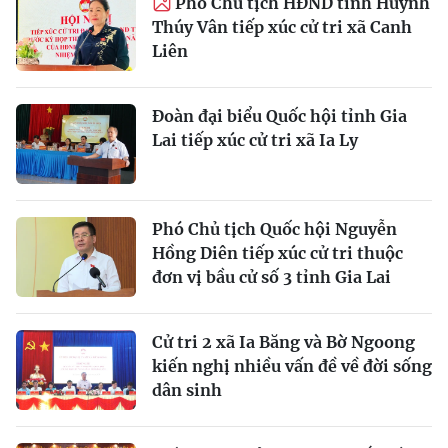
Phó Chủ tịch HĐND tỉnh Huỳnh
Thúy Vân tiếp xúc cử tri xã Canh
Liên
Đoàn đại biểu Quốc hội tỉnh Gia
Lai tiếp xúc cử tri xã Ia Ly
Phó Chủ tịch Quốc hội Nguyễn
Hồng Diên tiếp xúc cử tri thuộc
đơn vị bầu cử số 3 tỉnh Gia Lai
Cử tri 2 xã Ia Băng và Bờ Ngoong
kiến nghị nhiều vấn đề về đời sống
dân sinh