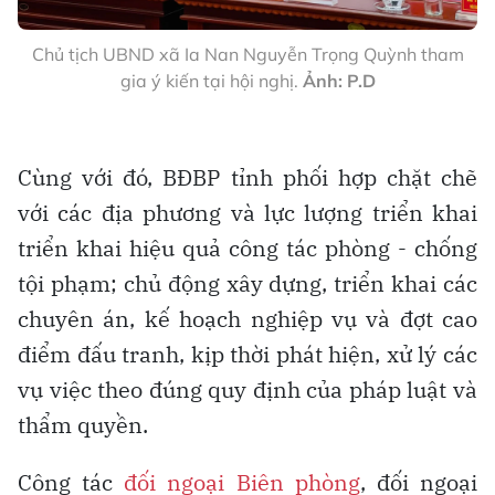
Chủ tịch UBND xã Ia Nan Nguyễn Trọng Quỳnh tham
gia ý kiến tại hội nghị.
Ảnh: P.D
Cùng với đó, BĐBP tỉnh phối hợp chặt chẽ
với các địa phương và lực lượng triển khai
triển khai hiệu quả công tác phòng - chống
tội phạm; chủ động xây dựng, triển khai các
chuyên án, kế hoạch nghiệp vụ và đợt cao
điểm đấu tranh, kịp thời phát hiện, xử lý các
vụ việc theo đúng quy định của pháp luật và
thẩm quyền.
Công tác
đối ngoại Biên phòng
, đối ngoại