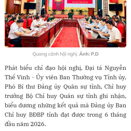
Quang cảnh hội nghị.
Ảnh: P.D
Phát biểu chỉ đạo hội nghị, Đại tá Nguyễn
Thế Vinh - Ủy viên Ban Thường vụ Tỉnh ủy,
Phó Bí thư Đảng ủy Quân sự tỉnh, Chỉ huy
trưởng Bộ Chỉ huy Quân sự tỉnh ghi nhận,
biểu dương những kết quả mà Đảng ủy Ban
Chỉ huy BĐBP tỉnh đạt được trong 6 tháng
đầu năm 2026.