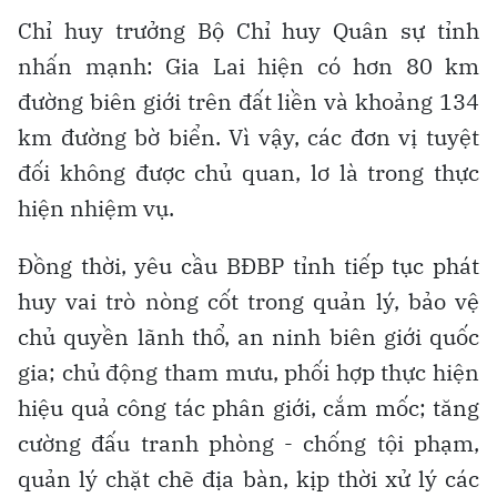
Chỉ huy trưởng Bộ Chỉ huy Quân sự tỉnh
nhấn mạnh: Gia Lai hiện có hơn 80 km
đường biên giới trên đất liền và khoảng 134
km đường bờ biển. Vì vậy, các đơn vị tuyệt
đối không được chủ quan, lơ là trong thực
hiện nhiệm vụ.
Đồng thời, yêu cầu BĐBP tỉnh tiếp tục phát
huy vai trò nòng cốt trong quản lý, bảo vệ
chủ quyền lãnh thổ, an ninh biên giới quốc
gia; chủ động tham mưu, phối hợp thực hiện
hiệu quả công tác phân giới, cắm mốc; tăng
cường đấu tranh phòng - chống tội phạm,
quản lý chặt chẽ địa bàn, kịp thời xử lý các