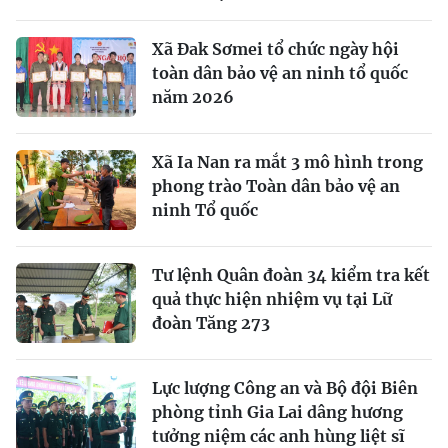
Xã Đak Sơmei tổ chức ngày hội
toàn dân bảo vệ an ninh tổ quốc
năm 2026
Xã Ia Nan ra mắt 3 mô hình trong
phong trào Toàn dân bảo vệ an
ninh Tổ quốc
Tư lệnh Quân đoàn 34 kiểm tra kết
quả thực hiện nhiệm vụ tại Lữ
đoàn Tăng 273
Lực lượng Công an và Bộ đội Biên
phòng tỉnh Gia Lai dâng hương
tưởng niệm các anh hùng liệt sĩ