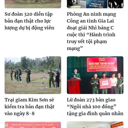
Sư đoàn 320 diễn tập
Phòng An ninh mạng
bắn đạn thật cho lực
Công an tỉnh Gia Lai
lượng dự bị động viên
đoạt giải Nhì bảng C
cuộc thi “Hành trình
truy vết tội phạm
mạng”
Trại giam Kim Sơn sẽ
Lữ đoàn 273 bàn giao
kiểm tra bắn đạn thật
“Ngôi nhà 100 đồng”
vào ngày 8-8
tặng gia đình quân nhân