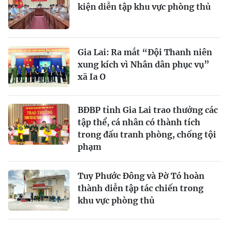
kiện diễn tập khu vực phòng thủ
Gia Lai: Ra mắt “Đội Thanh niên
xung kích vì Nhân dân phục vụ”
xã Ia O
BĐBP tỉnh Gia Lai trao thưởng các
tập thể, cá nhân có thành tích
trong đấu tranh phòng, chống tội
phạm
Tuy Phước Đông và Pờ Tó hoàn
thành diễn tập tác chiến trong
khu vực phòng thủ