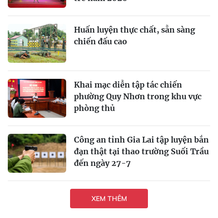
Huấn luyện thực chất, sẵn sàng
chiến đấu cao
Khai mạc diễn tập tác chiến
phường Quy Nhơn trong khu vực
phòng thủ
Công an tỉnh Gia Lai tập luyện bắn
đạn thật tại thao trường Suối Trầu
đến ngày 27-7
XEM THÊM