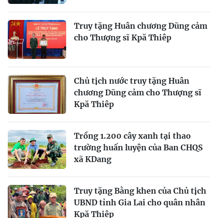
Truy tặng Huân chương Dũng cảm
cho Thượng sĩ Kpă Thiêp
Chủ tịch nước truy tặng Huân
chương Dũng cảm cho Thượng sĩ
Kpă Thiêp
Trồng 1.200 cây xanh tại thao
trường huấn luyện của Ban CHQS
xã KDang
Truy tặng Bằng khen của Chủ tịch
UBND tỉnh Gia Lai cho quân nhân
Kpă Thiêp