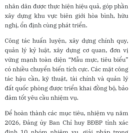
nhân dân được thực hiện hiệu quả, góp phần
xây dựng khu vực biên giới hòa bình, hữu
nghị, ổn định cùng phát triển.
Công tác huấn luyện, xây dựng chính quy,
quản lý kỷ luật, xây dựng cơ quan, đơn vị
vững mạnh toàn diện “Mẫu mực, tiêu biểu”
có nhiều chuyển biến tích cực. Các mặt công
tác hậu cần, kỹ thuật, tài chính và quản lý
đất quốc phòng được triển khai đồng bộ, bảo
đảm tốt yêu cầu nhiệm vụ.
Để hoàn thành các mục tiêu, nhiệm vụ năm
2026, Đảng ủy Ban Chỉ huy BĐBP tỉnh xác
định 10 nhóm nhiệm vụ, giải pháp trọng