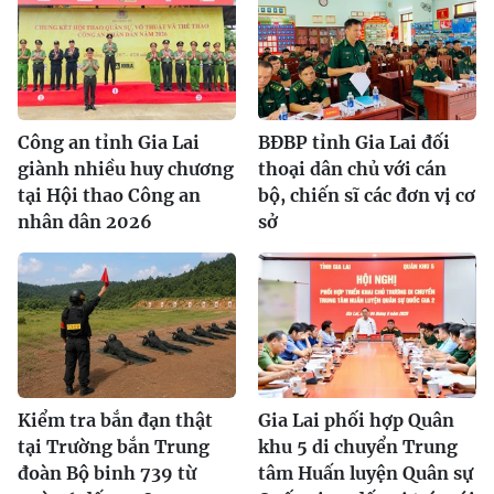
Công an tỉnh Gia Lai
BĐBP tỉnh Gia Lai đối
giành nhiều huy chương
thoại dân chủ với cán
tại Hội thao Công an
bộ, chiến sĩ các đơn vị cơ
nhân dân 2026
sở
Kiểm tra bắn đạn thật
Gia Lai phối hợp Quân
tại Trường bắn Trung
khu 5 di chuyển Trung
đoàn Bộ binh 739 từ
tâm Huấn luyện Quân sự