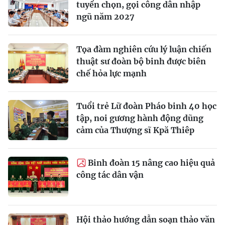
tuyển chọn, gọi công dân nhập
ngũ năm 2027
Tọa đàm nghiên cứu lý luận chiến
thuật sư đoàn bộ binh được biên
chế hỏa lực mạnh
Tuổi trẻ Lữ đoàn Pháo binh 40 học
tập, noi gương hành động dũng
cảm của Thượng sĩ Kpă Thiêp
Binh đoàn 15 nâng cao hiệu quả
công tác dân vận
Hội thảo hướng dẫn soạn thảo văn