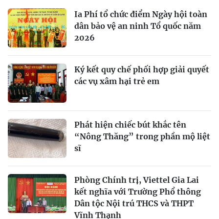
Ia Phí tổ chức điểm Ngày hội toàn
dân bảo vệ an ninh Tổ quốc năm
2026
Ký kết quy chế phối hợp giải quyết
các vụ xâm hại trẻ em
Phát hiện chiếc bút khắc tên
“Nông Thăng” trong phần mộ liệt
sĩ
Phòng Chính trị, Viettel Gia Lai
kết nghĩa với Trường Phổ thông
Dân tộc Nội trú THCS và THPT
Vĩnh Thạnh