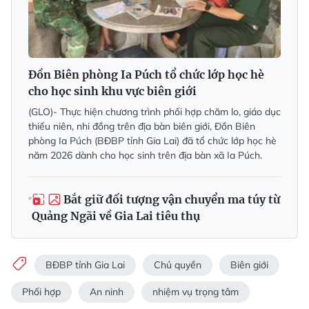
Đồn Biên phòng Ia Púch tổ chức lớp học hè
cho học sinh khu vực biên giới
(GLO)- Thực hiện chương trình phối hợp chăm lo, giáo dục
thiếu niên, nhi đồng trên địa bàn biên giới, Đồn Biên
phòng Ia Púch (BĐBP tỉnh Gia Lai) đã tổ chức lớp học hè
năm 2026 dành cho học sinh trên địa bàn xã Ia Púch.
Bắt giữ đối tượng vận chuyển ma túy từ
Quảng Ngãi về Gia Lai tiêu thụ
BĐBP tỉnh Gia Lai
Chủ quyền
Biên giới
Phối hợp
An ninh
nhiệm vụ trọng tâm