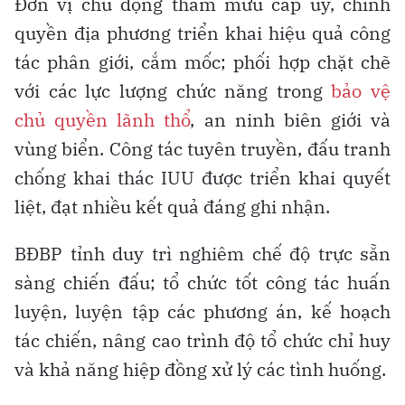
Đơn vị chủ động tham mưu cấp ủy, chính
quyền địa phương triển khai hiệu quả công
tác phân giới, cắm mốc; phối hợp chặt chẽ
với các lực lượng chức năng trong
bảo vệ
chủ quyền lãnh thổ
, an ninh biên giới và
vùng biển. Công tác tuyên truyền, đấu tranh
chống khai thác IUU được triển khai quyết
liệt, đạt nhiều kết quả đáng ghi nhận.
BĐBP tỉnh duy trì nghiêm chế độ trực sẵn
sàng chiến đấu; tổ chức tốt công tác huấn
luyện, luyện tập các phương án, kế hoạch
tác chiến, nâng cao trình độ tổ chức chỉ huy
và khả năng hiệp đồng xử lý các tình huống.