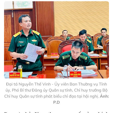
Đại tá Nguyễn Thế Vinh - Ủy viên Ban Thường vụ Tỉnh
ủy, Phó Bí thư Đảng ủy Quân sự tỉnh, Chỉ huy trưởng Bộ
Chỉ huy Quân sự tỉnh phát biểu chỉ đạo tại hội nghị.
Ảnh:
P.D