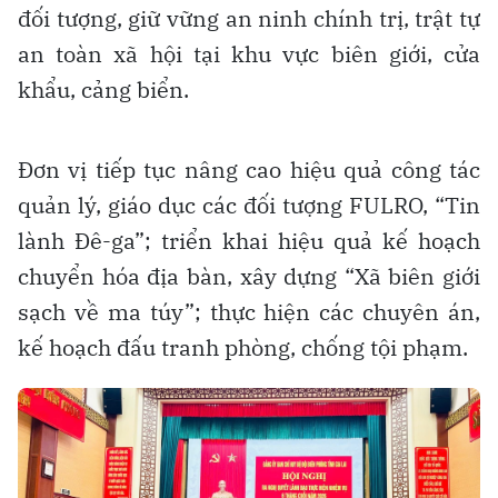
đối tượng, giữ vững an ninh chính trị, trật tự
an toàn xã hội tại khu vực biên giới, cửa
khẩu, cảng biển.
Đơn vị tiếp tục nâng cao hiệu quả công tác
quản lý, giáo dục các đối tượng FULRO, “Tin
lành Đê-ga”; triển khai hiệu quả kế hoạch
chuyển hóa địa bàn, xây dựng “Xã biên giới
sạch về ma túy”; thực hiện các chuyên án,
kế hoạch đấu tranh phòng, chống tội phạm.