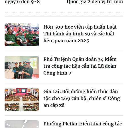
ngày 6 đến 9-8
Quốc gia 2 đến vị trí mới
Hơn 500 học viên tập huấn Luật
Thi hành án hình sự và các luật
liên quan năm 2025
Phó Tư lệnh Quân đoàn 34 kiểm
tra công tác hậu cần tại Lữ đoàn
Công binh 7
Gia Lai: Bồi dưỡng kiến thức dân
tộc cho 269 cán bộ, chiến sĩ Công
an cấp xã
Phường Pleiku triển khai công tác