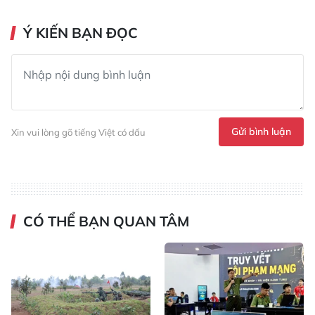
Ý KIẾN BẠN ĐỌC
Gửi bình luận
Xin vui lòng gõ tiếng Việt có dấu
CÓ THỂ BẠN QUAN TÂM