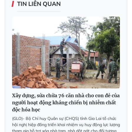
TIN LIÊN QUAN
Xây dựng, sửa chữa 76 căn nhà cho con đẻ của
người hoạt động kháng chiến bị nhiễm chất
độc hóa học
(GLO)- Bộ Chỉ huy Quân sự (CHQS) tỉnh Gia Lai tổ chức
hội nghị hiệp đồng triển khai nhiệm vụ huy động lực lượng
tham gia hỗ trợ xóa nhà tạm, nhà dột nát cho đối tượng