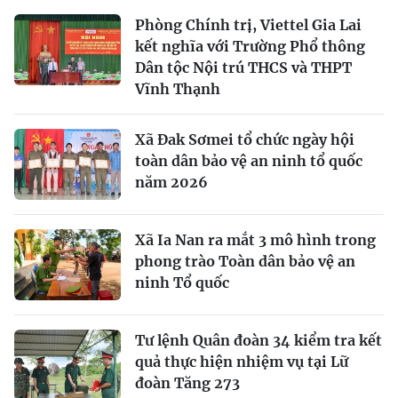
Phòng Chính trị, Viettel Gia Lai
kết nghĩa với Trường Phổ thông
Dân tộc Nội trú THCS và THPT
Vĩnh Thạnh
Xã Đak Sơmei tổ chức ngày hội
toàn dân bảo vệ an ninh tổ quốc
năm 2026
Xã Ia Nan ra mắt 3 mô hình trong
phong trào Toàn dân bảo vệ an
ninh Tổ quốc
Tư lệnh Quân đoàn 34 kiểm tra kết
quả thực hiện nhiệm vụ tại Lữ
đoàn Tăng 273