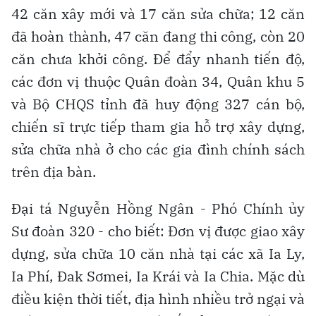
42 căn xây mới và 17 căn sửa chữa; 12 căn
đã hoàn thành, 47 căn đang thi công, còn 20
căn chưa khởi công. Để đẩy nhanh tiến độ,
các đơn vị thuộc Quân đoàn 34, Quân khu 5
và Bộ CHQS tỉnh đã huy động 327 cán bộ,
chiến sĩ trực tiếp tham gia hỗ trợ xây dựng,
sửa chữa nhà ở cho các gia đình chính sách
trên địa bàn.
Đại tá Nguyễn Hồng Ngân - Phó Chính ủy
Sư đoàn 320 - cho biết: Đơn vị được giao xây
dựng, sửa chữa 10 căn nhà tại các xã Ia Ly,
Ia Phí, Đak Sơmei, Ia Krái và Ia Chia. Mặc dù
điều kiện thời tiết, địa hình nhiều trở ngại và