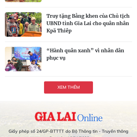
Truy tặng Bằng khen của Chủ tịch
UBND tỉnh Gia Lai cho quân nhân
Kpă Thiêp
“Hành quân xanh” vì nhân dân
phục vụ
XEM THÊM
Giấy phép số 24/GP-BTTTT do Bộ Thông tin - Truyền thông