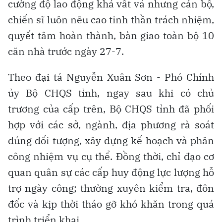
cường độ lao động khá vất vả nhưng cán bộ,
chiến sĩ luôn nêu cao tinh thần trách nhiệm,
quyết tâm hoàn thành, bàn giao toàn bộ 10
căn nhà trước ngày 27-7.
Theo đại tá Nguyễn Xuân Sơn - Phó Chính
ủy Bộ CHQS tỉnh, ngay sau khi có chủ
trương của cấp trên, Bộ CHQS tỉnh đã phối
hợp với các sở, ngành, địa phương rà soát
đúng đối tượng, xây dựng kế hoạch và phân
công nhiệm vụ cụ thể. Đồng thời, chỉ đạo cơ
quan quân sự các cấp huy động lực lượng hỗ
trợ ngày công; thường xuyên kiểm tra, đôn
đốc và kịp thời tháo gỡ khó khăn trong quá
trình triển khai.