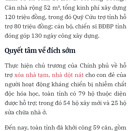
Căn nhà rộng 52 m², tổng kinh phí xây dựng
120 triệu đồng, trong đó Quỹ Cứu trợ tỉnh hỗ
trợ 80 triệu đồng; cán bộ, chiến sĩ BĐBP tỉnh
đóng góp 130 ngày công xây dựng.
Quyết tâm về đích sớm
Thực hiện chủ trương của Chính phủ về hỗ
trợ
xóa nhà tạm, nhà dột nát
cho con đẻ của
người hoạt động kháng chiến bị nhiễm chất
độc hóa học, toàn tỉnh có 79 hộ thuộc diện
được hỗ trợ; trong đó 54 hộ xây mới và 25 hộ
sửa chữa nhà ở.
Đến nay, toàn tỉnh đã khởi công 59 căn, gồm