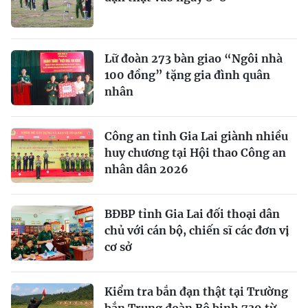
Lữ đoàn 273 bàn giao “Ngôi nhà
100 đồng” tặng gia đình quân
nhân
Công an tỉnh Gia Lai giành nhiều
huy chương tại Hội thao Công an
nhân dân 2026
BĐBP tỉnh Gia Lai đối thoại dân
chủ với cán bộ, chiến sĩ các đơn vị
cơ sở
Kiểm tra bắn đạn thật tại Trường
bắn Trung đoàn Bộ binh 739 từ