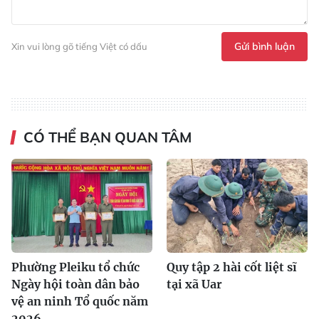
Gửi bình luận
Xin vui lòng gõ tiếng Việt có dấu
CÓ THỂ BẠN QUAN TÂM
Phường Pleiku tổ chức
Quy tập 2 hài cốt liệt sĩ
Ngày hội toàn dân bảo
tại xã Uar
vệ an ninh Tổ quốc năm
2026