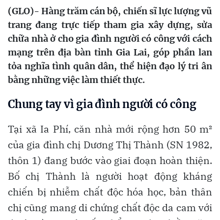
(GLO)- Hàng trăm cán bộ, chiến sĩ lực lượng vũ
trang đang trực tiếp tham gia xây dựng, sửa
chữa nhà ở cho gia đình người có công với cách
mạng trên địa bàn tỉnh Gia Lai, góp phần lan
tỏa nghĩa tình quân dân, thể hiện đạo lý tri ân
bằng những việc làm thiết thực.
Chung tay vì gia đình người có công
Tại xã Ia Phí, căn nhà mới rộng hơn 50 m²
của gia đình chị Dương Thị Thành (SN 1982,
thôn 1) đang bước vào giai đoạn hoàn thiện.
Bố chị Thành là người hoạt động kháng
chiến bị nhiễm chất độc hóa học, bản thân
chị cũng mang di chứng chất độc da cam với