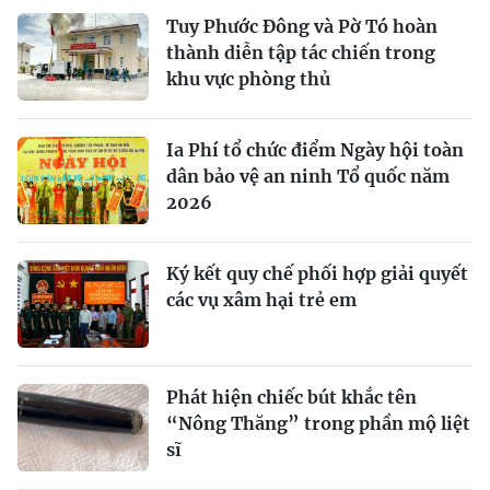
Tuy Phước Đông và Pờ Tó hoàn
thành diễn tập tác chiến trong
khu vực phòng thủ
Ia Phí tổ chức điểm Ngày hội toàn
dân bảo vệ an ninh Tổ quốc năm
2026
Ký kết quy chế phối hợp giải quyết
các vụ xâm hại trẻ em
Phát hiện chiếc bút khắc tên
“Nông Thăng” trong phần mộ liệt
sĩ