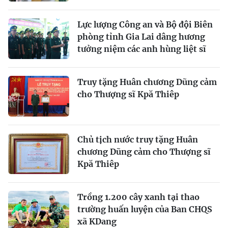
Lực lượng Công an và Bộ đội Biên
phòng tỉnh Gia Lai dâng hương
tưởng niệm các anh hùng liệt sĩ
Truy tặng Huân chương Dũng cảm
cho Thượng sĩ Kpă Thiêp
Chủ tịch nước truy tặng Huân
chương Dũng cảm cho Thượng sĩ
Kpă Thiêp
Trồng 1.200 cây xanh tại thao
trường huấn luyện của Ban CHQS
xã KDang