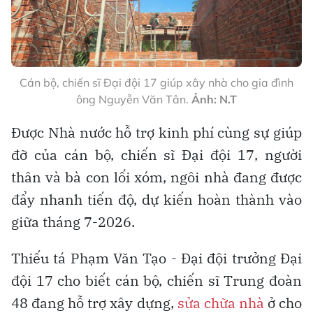
Cán bộ, chiến sĩ Đại đội 17 giúp xây nhà cho gia đình
ông Nguyễn Văn Tân.
Ảnh: N.T
Được Nhà nước hỗ trợ kinh phí cùng sự giúp
đỡ của cán bộ, chiến sĩ Đại đội 17, người
thân và bà con lối xóm, ngôi nhà đang được
đẩy nhanh tiến độ, dự kiến hoàn thành vào
giữa tháng 7-2026.
Thiếu tá Phạm Văn Tạo - Đại đội trưởng Đại
đội 17 cho biết cán bộ, chiến sĩ Trung đoàn
48 đang hỗ trợ xây dựng,
sửa chữa nhà
ở cho