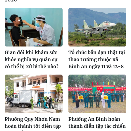
Gian dối khi khám sức
Tổ chức bắn đạn thật tại
khỏe nghĩa vụ quân sự
thao trường thuộc xã
có thể bị xử lý thế nào?
Bình An ngày 11 và 12-8
Phường Quy Nhơn Nam
Phường An Bình hoàn
hoàn thành tốt diễn tập
thành diễn tập tác chiến