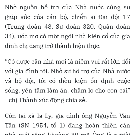
Nhờ nguồn hỗ trợ của Nhà nước cùng sự
giúp sức của cán bộ, chiến sĩ Đại đội 17
(Trung đoàn 48, Sư đoàn 320, Quân đoàn
34), ước mơ có một ngôi nhà kiên cố của gia
đình chị đang trở thành hiện thực.
“Có được căn nhà mới là niềm vui rất lớn đối
với gia đình tôi. Nhờ sự hỗ trợ của Nhà nước
và bộ đội, tôi có điều kiện ổn định cuộc
sống, yên tâm làm ăn, chăm lo cho con cái”
- chị Thành xúc động chia sẻ.
Còn tại xã Ia Ly, gia đình ông Nguyễn Văn
Tân (SN 1954, tổ 1) đang hoàn thiện căn
nhà mới rộng khoảng 80 m². Ông là người