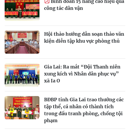
Binh đoàn 15 nâng cao hiệu quả
công tác dân vận
Hội thảo hướng dẫn soạn thảo văn
kiện diễn tập khu vực phòng thủ
Gia Lai: Ra mắt “Đội Thanh niên
xung kích vì Nhân dân phục vụ”
xã Ia O
BĐBP tỉnh Gia Lai trao thưởng các
tập thể, cá nhân có thành tích
trong đấu tranh phòng, chống tội
phạm