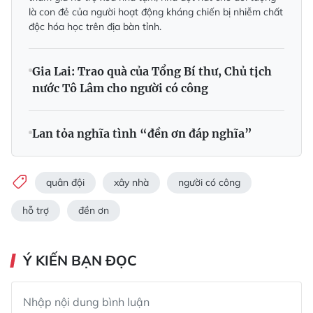
là con đẻ của người hoạt động kháng chiến bị nhiễm chất
độc hóa học trên địa bàn tỉnh.
Gia Lai: Trao quà của Tổng Bí thư, Chủ tịch
nước Tô Lâm cho người có công
Lan tỏa nghĩa tình “đền ơn đáp nghĩa”
quân đội
xây nhà
người có công
hỗ trợ
đền ơn
Ý KIẾN BẠN ĐỌC