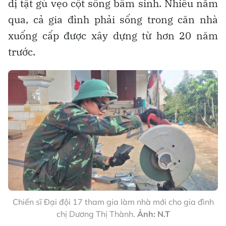
dị tật gù vẹo cột sống bẩm sinh. Nhiều năm
qua, cả gia đình phải sống trong căn nhà
xuống cấp được xây dựng từ hơn 20 năm
trước.
Chiến sĩ Đại đội 17 tham gia làm nhà mới cho gia đình
chị Dương Thị Thành.
Ảnh: N.T