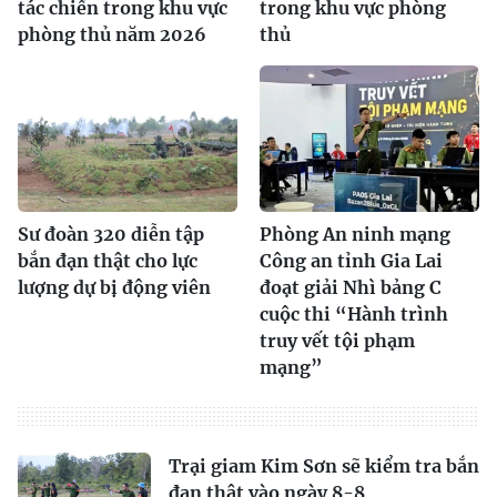
tác chiến trong khu vực
trong khu vực phòng
phòng thủ năm 2026
thủ
Sư đoàn 320 diễn tập
Phòng An ninh mạng
bắn đạn thật cho lực
Công an tỉnh Gia Lai
lượng dự bị động viên
đoạt giải Nhì bảng C
cuộc thi “Hành trình
truy vết tội phạm
mạng”
Trại giam Kim Sơn sẽ kiểm tra bắn
đạn thật vào ngày 8-8