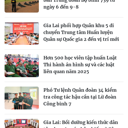
ngày 6 đến 9-8
Gia Lai phối hợp Quân khu 5 di
chuyển Trung tâm Huấn luyện
Quân sự Quốc gia 2 đến vị trí mới
Hơn 500 học viên tập huấn Luật
Thi hành án hình sự và các luật
liên quan năm 2025
Phó Tư lệnh Quân đoàn 34 kiểm
tra công tác hậu cần tại Lữ đoàn
Công binh 7
Gia Lai: Bồi dưỡng kiến thức dân