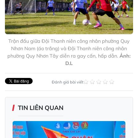
Trận đấu giữa Đội Thanh niên công nhân phường Quy
Nhơn Nam (áo trắng) và Đội Thanh niên công nhân
phường Quy Nhơn Tây diễn ra gay cấn, hấp dẫn.
Ảnh:
D.L
Đánh giá bài viết
TIN LIÊN QUAN