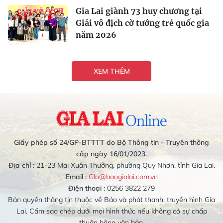
Gia Lai giành 73 huy chương tại
Giải vô địch cờ tướng trẻ quốc gia
năm 2026
XEM THÊM
Giấy phép số 24/GP-BTTTT do Bộ Thông tin - Truyền thông
cấp ngày 16/01/2023.
Địa chỉ :
21-23 Mai Xuân Thưởng, phường Quy Nhơn, tỉnh Gia Lai.
Email :
Glo@baogialai.com.vn
Điện thoại :
0256 3822 279
Bản quyền thông tin thuộc về Báo và phát thanh, truyền hình Gia
Lai. Cấm sao chép dưới mọi hình thức nếu không có sự chấp
thuận bằng văn bản.