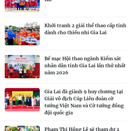
Khởi tranh 2 giải thể thao cấp tỉnh
dành cho thiếu nhi Gia Lai
Bế mạc Hội thao ngành Kiểm sát
nhân dân tỉnh Gia Lai lần thứ nhất
năm 2026
Gia Lai đã giành 9 huy chương tại
Giải vô địch Cúp Liên đoàn cờ
tướng Việt Nam và Cờ tướng đồng
đội quốc gia
Phạm Thị Hồng Lệ sẽ tham dự 2