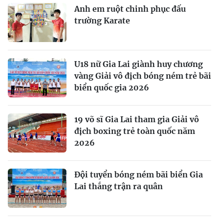
Anh em ruột chinh phục đấu
trường Karate
U18 nữ Gia Lai giành huy chương
vàng Giải vô địch bóng ném trẻ bãi
biển quốc gia 2026
19 võ sĩ Gia Lai tham gia Giải vô
địch boxing trẻ toàn quốc năm
2026
Đội tuyển bóng ném bãi biển Gia
Lai thắng trận ra quân