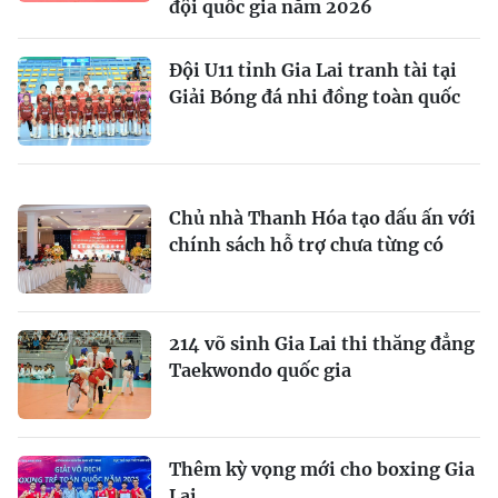
đội quốc gia năm 2026
Đội U11 tỉnh Gia Lai tranh tài tại
Giải Bóng đá nhi đồng toàn quốc
Chủ nhà Thanh Hóa tạo dấu ấn với
chính sách hỗ trợ chưa từng có
214 võ sinh Gia Lai thi thăng đẳng
Taekwondo quốc gia
Thêm kỳ vọng mới cho boxing Gia
Lai