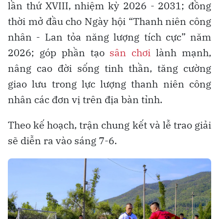
lần thứ XVIII, nhiệm kỳ 2026 - 2031; đồng
thời mở đầu cho Ngày hội “Thanh niên công
nhân - Lan tỏa năng lượng tích cực” năm
2026; góp phần tạo
sân chơi
lành mạnh,
nâng cao đời sống tinh thần, tăng cường
giao lưu trong lực lượng thanh niên công
nhân các đơn vị trên địa bàn tỉnh.
Theo kế hoạch, trận chung kết và lễ trao giải
sẽ diễn ra vào sáng 7-6.