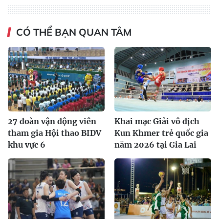
CÓ THỂ BẠN QUAN TÂM
27 đoàn vận động viên
Khai mạc Giải vô địch
tham gia Hội thao BIDV
Kun Khmer trẻ quốc gia
khu vực 6
năm 2026 tại Gia Lai