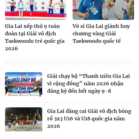
Gia Lai xếp thứ 9 toàn
Võ sĩ Gia Lai giành huy
đoàn tại Giải vô địch
chương vàng Giải
Taekwondo trẻ quốc gia
Taekwondo quốc tế
2026
Giải chạy bộ “Thanh niên Gia Lai
vì cộng đồng” năm 2026 nhận
đăng ký đến hết ngày 9-8
Gia Lai đăng cai Giải vô địch bóng
rổ 3x3 U16 và U18 quốc gia năm
2026