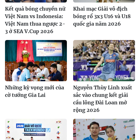
Kết quả bóng chuyền nữ
Khai mạc Giải vô địch
Việt Nam vs Indonesia:
bóng rổ 3x3 U16 và U18
Việt Nam thua ngược 2-
quốc gia năm 2026
3 ở SEA V.Cup 2026
Những kỳ vọng mới của
Nguyễn Thùy Linh xuất
cờ tướng Gia Lai
sắc vào chung kết giải
cầu lông Đài Loan mở
rộng 2026