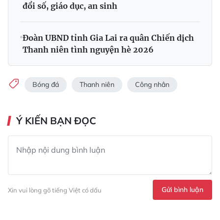
đổi số, giáo dục, an sinh
Đoàn UBND tỉnh Gia Lai ra quân Chiến dịch
Thanh niên tình nguyện hè 2026
Bóng đá
Thanh niên
Công nhân
Ý KIẾN BẠN ĐỌC
Gửi bình luận
Xin vui lòng gõ tiếng Việt có dấu