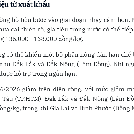
iệu từ xuất khẩu
ường hồ tiêu bước vào giai đoạn nhạy cảm hơn.
a cải thiện rõ, giá tiêu trong nước có thể tiếp
g 136.000 - 138.000 đồng/kg.
ng có thể khiến một bộ phận nông dân hạn chế
ao như Đắk Lắk và Đắk Nông (Lâm Đồng). Khi n
 được hỗ trợ trong ngắn hạn.
/6/2026 giảm trên diện rộng, với mức giảm m
ng Tàu (TP.HCM). Đắk Lắk và Đắk Nông (Lâm Đồ
ồng/kg, trong khi Gia Lai và Bình Phước (Đồng 