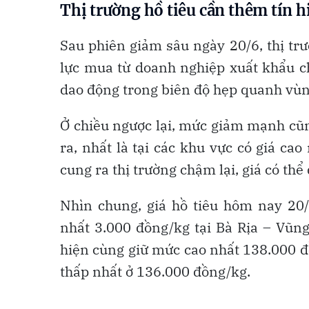
Thị trường hồ tiêu cần thêm tín h
Sau phiên giảm sâu ngày 20/6, thị tr
lực mua từ doanh nghiệp xuất khẩu chư
dao động trong biên độ hẹp quanh vùn
Ở chiều ngược lại, mức giảm mạnh cũ
ra, nhất là tại các khu vực có giá c
cung ra thị trường chậm lại, giá có thể
Nhìn chung, giá hồ tiêu hôm nay 20
nhất 3.000 đồng/kg tại Bà Rịa – Vũ
hiện cùng giữ mức cao nhất 138.000 đ
thấp nhất ở 136.000 đồng/kg.