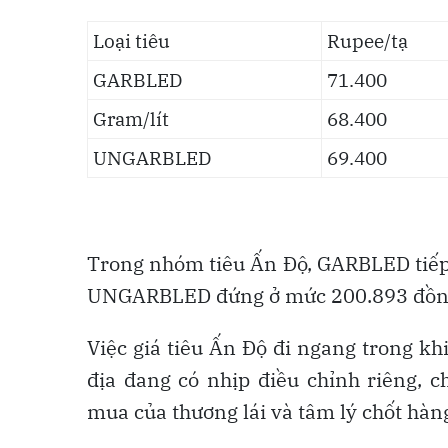
Loại tiêu
Rupee/tạ
GARBLED
71.400
Gram/lít
68.400
UNGARBLED
69.400
Trong nhóm tiêu Ấn Độ, GARBLED tiếp 
UNGARBLED đứng ở mức 200.893 đồng/
Việc giá tiêu Ấn Độ đi ngang trong kh
địa đang có nhịp điều chỉnh riêng, c
mua của thương lái và tâm lý chốt hàng