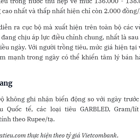
tiêu trong nước thu hẹp về mức 136.000 - 138
cao nhất và thấp nhất hiện chỉ còn 2.000 đồng/
iễn ra cục bộ mà xuất hiện trên toàn bộ các 
 đang chịu áp lực điều chỉnh chung, nhất là sau
iều ngày. Với người trồng tiêu, mức giá hiện tại
ảm mạnh trong ngày có thể khiến tâm lý bán h
gang
 Độ không ghi nhận biến động so với ngày trước
 Quốc tế, các loại tiêu GARBLED, Gram/lít
nh theo Rupee/tạ.
iatieu.com thực hiện theo tỷ giá Vietcombank.