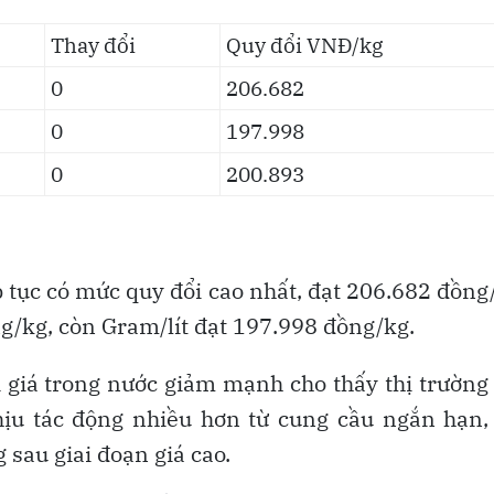
Thay đổi
Quy đổi VNĐ/kg
0
206.682
0
197.998
0
200.893
tục có mức quy đổi cao nhất, đạt 206.682 đồng
kg, còn Gram/lít đạt 197.998 đồng/kg.
i giá trong nước giảm mạnh cho thấy thị trường
hịu tác động nhiều hơn từ cung cầu ngắn hạn,
 sau giai đoạn giá cao.