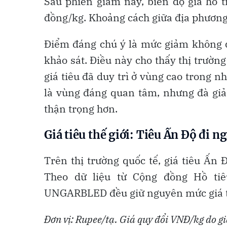
Sau phiên giảm này, biên độ giá hồ 
đồng/kg. Khoảng cách giữa địa phương 
Điểm đáng chú ý là mức giảm không d
khảo sát. Điều này cho thấy thị trường
giá tiêu đã duy trì ở vùng cao trong nh
là vùng đáng quan tâm, nhưng đà gi
thận trọng hơn.
Giá tiêu thế giới: Tiêu Ấn Độ đi n
Trên thị trường quốc tế, giá tiêu Ấn
Theo dữ liệu từ Cộng đồng Hồ tiêu
UNGARBLED đều giữ nguyên mức giá tí
Đơn vị: Rupee/tạ. Giá quy đổi VNĐ/kg do g