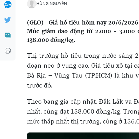
HÙNG NGUYỄN
(GLO)- Giá hồ tiêu hôm nay 20/6/2026
Mức giảm dao động từ 2.000 - 3.000 đ
138.000 đồng/kg.
Thị trường hồ tiêu trong nước sáng 2
đoạn neo ở vùng cao. Giá tiêu xô tại 
Bà Rịa – Vũng Tàu (TP.HCM) là khu v
trước đó.
Theo bảng giá cập nhật, Đắk Lắk và Đ
nhất, cùng đạt 138.000 đồng/kg. Trong
mức thấp nhất thị trường, cùng ở 136.