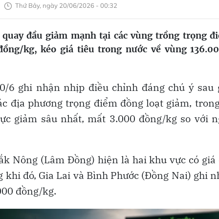
Thứ Bảy, ngày 20/06/2026 - 00:32
 quay đầu giảm mạnh tại các vùng trồng trọng đ
ồng/kg, kéo giá tiêu trong nước về vùng 136.0
0/6 ghi nhận nhịp điều chỉnh đáng chú ý sau 
các địa phương trọng điểm đồng loạt giảm, tron
ực giảm sâu nhất, mất 3.000 đồng/kg so với 
ắk Nông (Lâm Đồng) hiện là hai khu vực có giá
 khi đó, Gia Lai và Bình Phước (Đồng Nai) ghi 
000 đồng/kg.