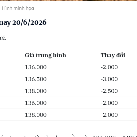
Hình minh họa
 nay 20/6/2026
iá.
Giá trung bình
Thay đổi
136.000
-2.000
136.500
-3.000
138.000
-2.500
136.000
-2.000
138.000
-2.000