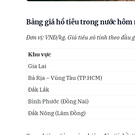
Bảng giá hồ tiêu trong nước hôm
Đơn vị: VNĐ/kg. Giá tiêu xô tính theo đầu g
Khu vực
Gia Lai
Bà Rịa – Vũng Tàu (TP.HCM)
Đắk Lắk
Bình Phước (Đồng Nai)
Đắk Nông (Lâm Đồng)