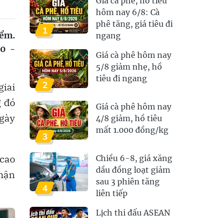
Giá cà phê, hồ tiêu
hôm nay 6/8: Cà
phê tăng, giá tiêu đi
1
iểm.
ngang
00 -
Giá cà phê hôm nay
5/8 giảm nhẹ, hồ
tiêu đi ngang
2
giai
g đó
Giá cà phê hôm nay
ngày
4/8 giảm, hồ tiêu
mất 1.000 đồng/kg
3
 cao
Chiều 6-8, giá xăng
dầu đồng loạt giảm
nhận
sau 3 phiên tăng
4
liên tiếp
Lịch thi đấu ASEAN