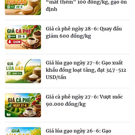
“mất thêm” 100 đồng/kg, gạo ổn
định
Giá cà phê ngày 28-6: Quay đầu
giảm 600 đồng/kg
Giá lúa gạo ngày 27-6: Gạo xuất
khẩu đồng loạt tăng, đạt 347-512
USD/tấn
Giá cà phê ngày 27-6: Vượt mốc
90.000 đồng/kg
Giá lúa gạo ngày 26-6: Gạo