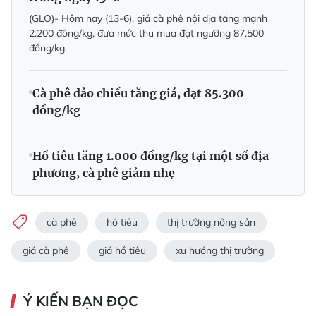
(GLO)- Hôm nay (13-6), giá cà phê nội địa tăng mạnh
2.200 đồng/kg, đưa mức thu mua đạt ngưỡng 87.500
đồng/kg.
Cà phê đảo chiều tăng giá, đạt 85.300
đồng/kg
Hồ tiêu tăng 1.000 đồng/kg tại một số địa
phương, cà phê giảm nhẹ
cà phê
hồ tiêu
thị trường nông sản
giá cà phê
giá hồ tiêu
xu hướng thị trường
Ý KIẾN BẠN ĐỌC