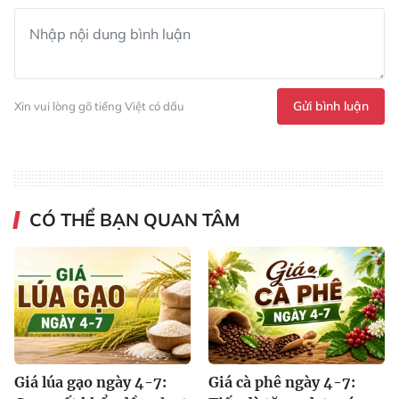
Gửi bình luận
Xin vui lòng gõ tiếng Việt có dấu
CÓ THỂ BẠN QUAN TÂM
Giá lúa gạo ngày 4-7:
Giá cà phê ngày 4-7: