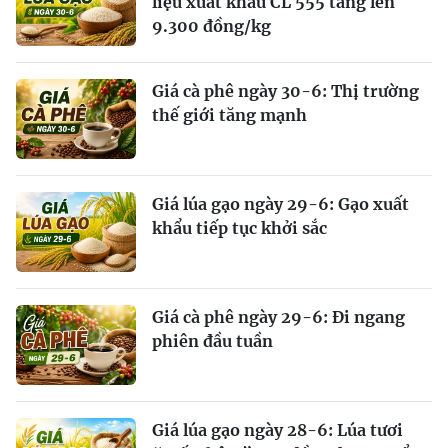
liệu xuất khẩu CL 555 tăng lên
9.300 đồng/kg
Giá cà phê ngày 30-6: Thị trường
thế giới tăng mạnh
Giá lúa gạo ngày 29-6: Gạo xuất
khẩu tiếp tục khởi sắc
Giá cà phê ngày 29-6: Đi ngang
phiên đầu tuần
Giá lúa gạo ngày 28-6: Lúa tươi