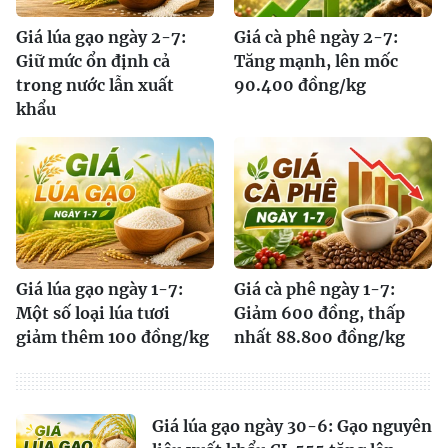
Giá lúa gạo ngày 2-7:
Giá cà phê ngày 2-7:
Giữ mức ổn định cả
Tăng mạnh, lên mốc
trong nước lẫn xuất
90.400 đồng/kg
khẩu
Giá lúa gạo ngày 1-7:
Giá cà phê ngày 1-7:
Một số loại lúa tươi
Giảm 600 đồng, thấp
giảm thêm 100 đồng/kg
nhất 88.800 đồng/kg
Giá lúa gạo ngày 30-6: Gạo nguyên