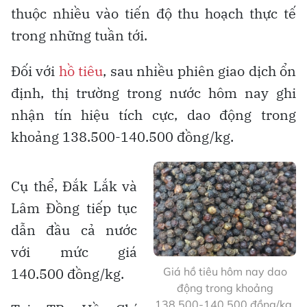
thuộc nhiều vào tiến độ thu hoạch thực tế
trong những tuần tới.
Đối với
hồ tiêu
, sau nhiều phiên giao dịch ổn
định, thị trường trong nước hôm nay ghi
nhận tín hiệu tích cực, dao động trong
khoảng 138.500-140.500 đồng/kg.
Cụ thể, Đắk Lắk và
Lâm Đồng tiếp tục
dẫn đầu cả nước
với mức giá
140.500 đồng/kg.
Giá hồ tiêu hôm nay dao
động trong khoảng
138.500-140.500 đồng/kg.