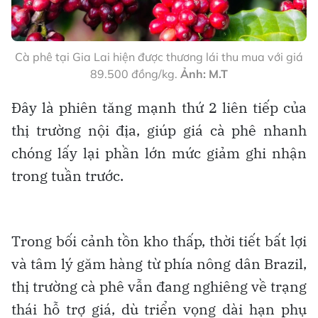
Cà phê tại Gia Lai hiện được thương lái thu mua với giá
89.500 đồng/kg.
Ảnh: M.T
Đây là phiên tăng mạnh thứ 2 liên tiếp của
thị trường nội địa, giúp giá cà phê nhanh
chóng lấy lại phần lớn mức giảm ghi nhận
trong tuần trước.
Trong bối cảnh tồn kho thấp, thời tiết bất lợi
và tâm lý găm hàng từ phía nông dân Brazil,
thị trường cà phê vẫn đang nghiêng về trạng
thái hỗ trợ giá, dù triển vọng dài hạn phụ