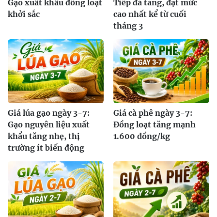
Gạo xuất khẩu đồng loạt
Tiếp đà tăng, đạt mức
khởi sắc
cao nhất kể từ cuối
tháng 3
Giá lúa gạo ngày 3-7:
Giá cà phê ngày 3-7:
Gạo nguyên liệu xuất
Đồng loạt tăng mạnh
khẩu tăng nhẹ, thị
1.600 đồng/kg
trường ít biến động