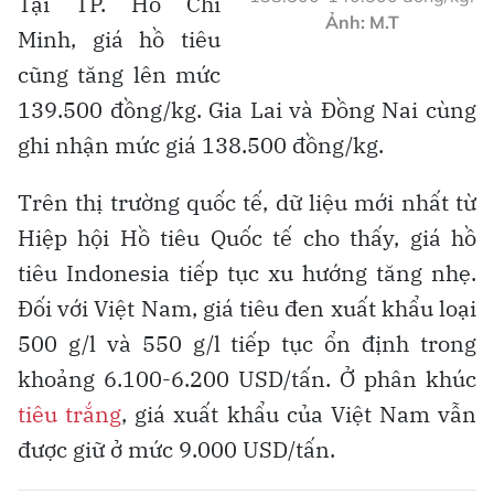
Tại TP. Hồ Chí
Ảnh: M.T
Minh, giá hồ tiêu
cũng tăng lên mức
139.500 đồng/kg. Gia Lai và Đồng Nai cùng
ghi nhận mức giá 138.500 đồng/kg.
Trên thị trường quốc tế, dữ liệu mới nhất từ
Hiệp hội Hồ tiêu Quốc tế cho thấy, giá hồ
tiêu Indonesia tiếp tục xu hướng tăng nhẹ.
Đối với Việt Nam, giá tiêu đen xuất khẩu loại
500 g/l và 550 g/l tiếp tục ổn định trong
khoảng 6.100-6.200 USD/tấn. Ở phân khúc
tiêu trắng
, giá xuất khẩu của Việt Nam vẫn
được giữ ở mức 9.000 USD/tấn.