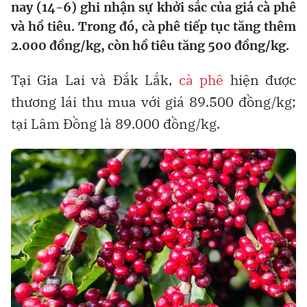
nay (14-6) ghi nhận sự khởi sắc của giá cà phê
và hồ tiêu. Trong đó, cà phê tiếp tục tăng thêm
2.000 đồng/kg, còn hồ tiêu tăng 500 đồng/kg.
Tại Gia Lai và Đắk Lắk,
cà phê
hiện được
thương lái thu mua với giá 89.500 đồng/kg;
tại Lâm Đồng là 89.000 đồng/kg.