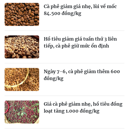
Cà phê giảm giá nhẹ, lùi về mốc
84.500 đồng/kg
Hồ tiêu giảm giá tuần thứ 3 liên
tiếp, cà phê giữ mức ổn định
Ngày 7-6, cà phê giảm thêm 600
đồng/kg
Giá cà phê giảm nhẹ, hồ tiêu đồng
loạt tăng 1.000 đồng/kg