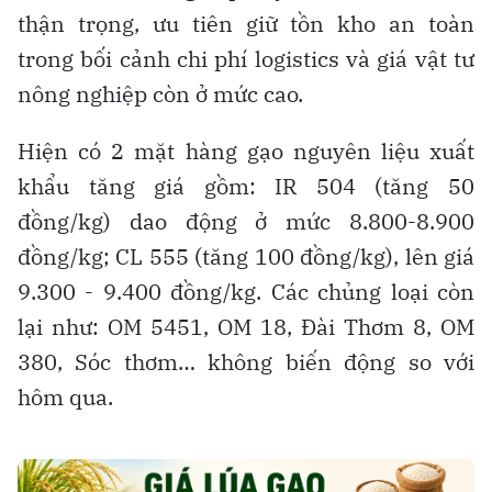
thận trọng, ưu tiên giữ tồn kho an toàn
trong bối cảnh chi phí logistics và giá vật tư
nông nghiệp còn ở mức cao.
Hiện có 2 mặt hàng gạo nguyên liệu xuất
khẩu tăng giá gồm: IR 504 (tăng 50
đồng/kg) dao động ở mức 8.800-8.900
đồng/kg; CL 555 (tăng 100 đồng/kg), lên giá
9.300 - 9.400 đồng/kg. Các chủng loại còn
lại như: OM 5451, OM 18, Đài Thơm 8, OM
380, Sóc thơm… không biến động so với
hôm qua.