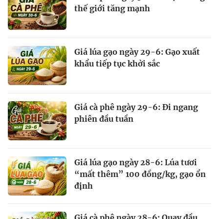
thế giới tăng mạnh
Giá lúa gạo ngày 29-6: Gạo xuất
khẩu tiếp tục khởi sắc
Giá cà phê ngày 29-6: Đi ngang
phiên đầu tuần
Giá lúa gạo ngày 28-6: Lúa tươi
“mất thêm” 100 đồng/kg, gạo ổn
định
Giá cà phê ngày 28-6: Quay đầu