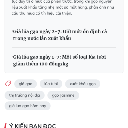
tục duy trì ở mức của phiên trước, trong khi gạo nguyên
liệu xuất khẩu tăng nhẹ một số mặt hàng, phản ánh nhu
cầu thu mua có tín hiệu cải thiện.
Giá lúa gạo ngày 2-7: Giữ mức ổn định cả
trong nước lẫn xuất khẩu
Giá lúa gạo ngày 1-7: Một số loại lúa tươi
giảm thêm 100 đồng/kg
giá gạo
lúa tươi
xuất khẩu gạo
thị trường nội địa
gạo Jasmine
giá lúa gạo hôm nay
Ý KIẾN BẠN ĐỌC