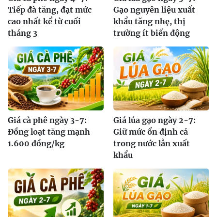
Tiếp đà tăng, đạt mức
Gạo nguyên liệu xuất
cao nhất kể từ cuối
khẩu tăng nhẹ, thị
tháng 3
trường ít biến động
Giá cà phê ngày 3-7:
Giá lúa gạo ngày 2-7:
Đồng loạt tăng mạnh
Giữ mức ổn định cả
1.600 đồng/kg
trong nước lẫn xuất
khẩu