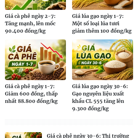
Giá cà phê ngày 2-7:
Giá lúa gạo ngày 1-7:
Tăng mạnh, lên mốc
Một số loại lúa tươi
90.400 đồng/kg
giảm thêm 100 đồng/kg
Giá cà phê ngày 1-7:
Giá lúa gạo ngày 30-6:
Giảm 600 đồng, thấp
Gạo nguyên liệu xuất
nhất 88.800 đồng/kg
khẩu CL 555 tăng lên
9.300 đồng/kg
Giá cà phê ngày 30-6: Thị trường