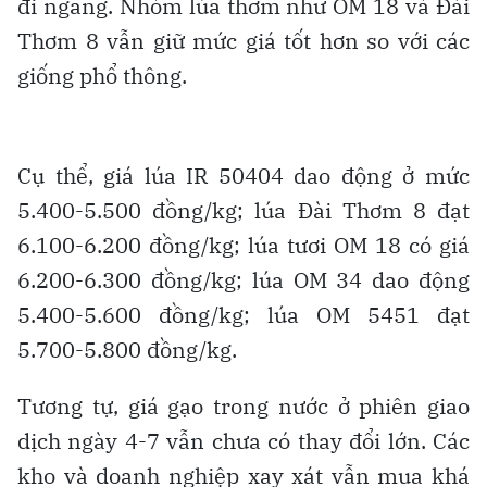
đi ngang. Nhóm lúa thơm như OM 18 và Đài
Thơm 8 vẫn giữ mức giá tốt hơn so với các
giống phổ thông.
Cụ thể, giá lúa IR 50404 dao động ở mức
5.400-5.500 đồng/kg; lúa Đài Thơm 8 đạt
6.100-6.200 đồng/kg; lúa tươi OM 18 có giá
6.200-6.300 đồng/kg; lúa OM 34 dao động
5.400-5.600 đồng/kg; lúa OM 5451 đạt
5.700-5.800 đồng/kg.
Tương tự, giá gạo trong nước ở phiên giao
dịch ngày 4-7 vẫn chưa có thay đổi lớn. Các
kho và doanh nghiệp xay xát vẫn mua khá