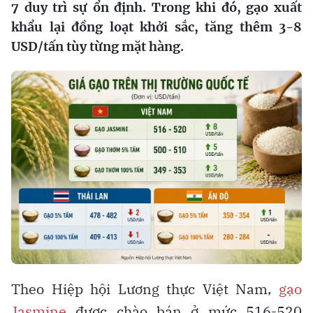
7 duy trì sự ổn định. Trong khi đó, gạo xuất
khẩu lại đồng loạt khởi sắc, tăng thêm 3-8
USD/tấn tùy từng mặt hàng.
Theo Hiệp hội Lương thực Việt Nam,
gạo
Jasmine
được chào bán ở mức 516-520