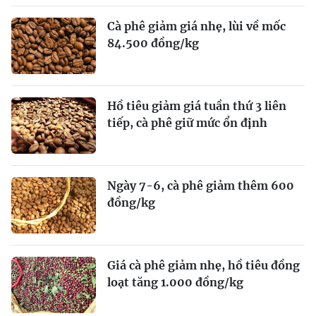
Cà phê giảm giá nhẹ, lùi về mốc
84.500 đồng/kg
Hồ tiêu giảm giá tuần thứ 3 liên
tiếp, cà phê giữ mức ổn định
Ngày 7-6, cà phê giảm thêm 600
đồng/kg
Giá cà phê giảm nhẹ, hồ tiêu đồng
loạt tăng 1.000 đồng/kg