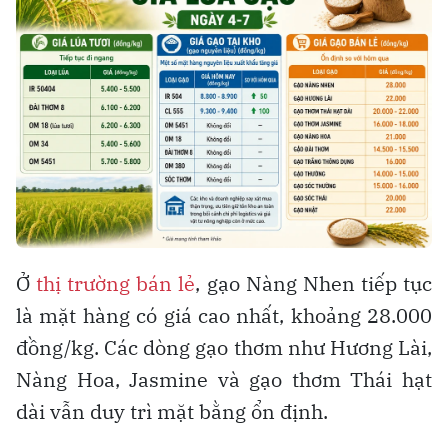
Ở
thị trường bán lẻ
, gạo Nàng Nhen tiếp tục
là mặt hàng có giá cao nhất, khoảng 28.000
đồng/kg. Các dòng gạo thơm như Hương Lài,
Nàng Hoa, Jasmine và gạo thơm Thái hạt
dài vẫn duy trì mặt bằng ổn định.