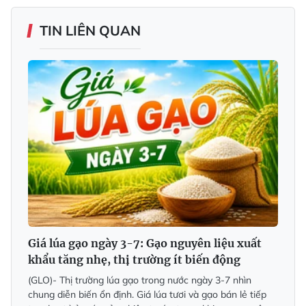
TIN LIÊN QUAN
Giá lúa gạo ngày 3-7: Gạo nguyên liệu xuất
khẩu tăng nhẹ, thị trường ít biến động
(GLO)- Thị trường lúa gạo trong nước ngày 3-7 nhìn
chung diễn biến ổn định. Giá lúa tươi và gạo bán lẻ tiếp