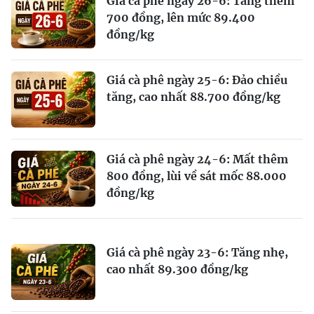
Giá cà phê ngày 26-6: Tăng thêm
700 đồng, lên mức 89.400
đồng/kg
Giá cà phê ngày 25-6: Đảo chiều
tăng, cao nhất 88.700 đồng/kg
Giá cà phê ngày 24-6: Mất thêm
800 đồng, lùi về sát mốc 88.000
đồng/kg
Giá cà phê ngày 23-6: Tăng nhẹ,
cao nhất 89.300 đồng/kg