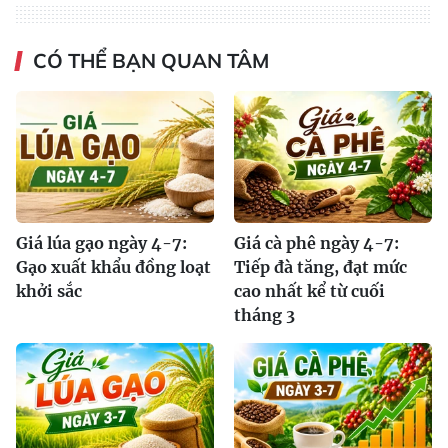
CÓ THỂ BẠN QUAN TÂM
Giá lúa gạo ngày 4-7:
Giá cà phê ngày 4-7:
Gạo xuất khẩu đồng loạt
Tiếp đà tăng, đạt mức
khởi sắc
cao nhất kể từ cuối
tháng 3