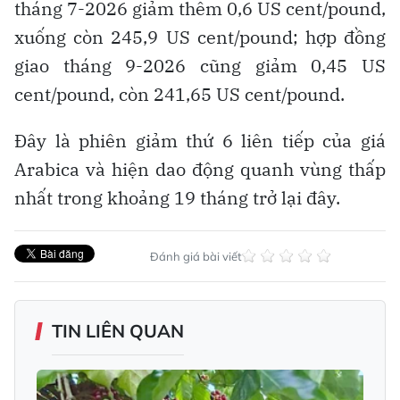
tháng 7-2026 giảm thêm 0,6 US cent/pound,
xuống còn 245,9 US cent/pound; hợp đồng
giao tháng 9-2026 cũng giảm 0,45 US
cent/pound, còn 241,65 US cent/pound.
Đây là phiên giảm thứ 6 liên tiếp của giá
Arabica và hiện dao động quanh vùng thấp
nhất trong khoảng 19 tháng trở lại đây.
Đánh giá bài viết
TIN LIÊN QUAN