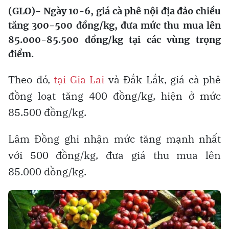
(GLO)- Ngày 10-6, giá cà phê nội địa đảo chiều
tăng 300-500 đồng/kg, đưa mức thu mua lên
85.000-85.500 đồng/kg tại các vùng trọng
điểm.
Theo đó,
tại Gia Lai
và Đắk Lắk, giá cà phê
đồng loạt tăng 400 đồng/kg, hiện ở mức
85.500 đồng/kg.
Lâm Đồng ghi nhận mức tăng mạnh nhất
với 500 đồng/kg, đưa giá thu mua lên
85.000 đồng/kg.