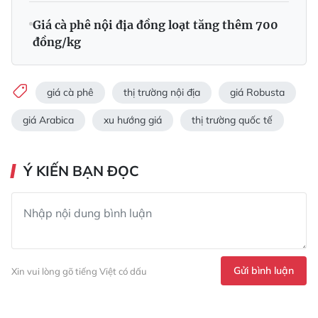
Giá cà phê nội địa đồng loạt tăng thêm 700
đồng/kg
giá cà phê
thị trường nội địa
giá Robusta
giá Arabica
xu hướng giá
thị trường quốc tế
Ý KIẾN BẠN ĐỌC
Gửi bình luận
Xin vui lòng gõ tiếng Việt có dấu