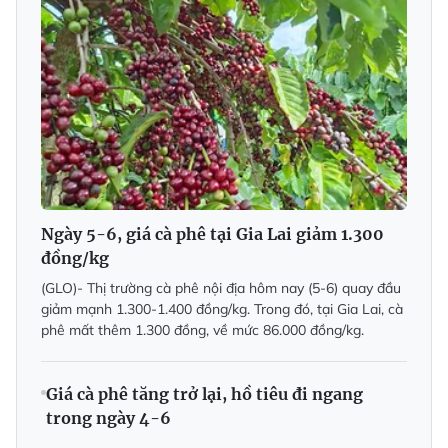
Ngày 5-6, giá cà phê tại Gia Lai giảm 1.300
đồng/kg
(GLO)- Thị trường cà phê nội địa hôm nay (5-6) quay đầu
giảm mạnh 1.300-1.400 đồng/kg. Trong đó, tại Gia Lai, cà
phê mất thêm 1.300 đồng, về mức 86.000 đồng/kg.
Giá cà phê tăng trở lại, hồ tiêu đi ngang
trong ngày 4-6