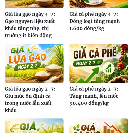
Giá lúa gạo ngày 3-7:
Giá cà phê ngày 3-7:
Gạo nguyên liệu xuất
Đồng loạt tăng mạnh
khẩu tăng nhẹ, thị
1.600 đồng/kg
trường ít biến động
Giá lúa gạo ngày 2-7:
Giá cà phê ngày 2-7:
Giữ mức ổn định cả
Tăng mạnh, lên mốc
trong nước lẫn xuất
90.400 đồng/kg
khẩu