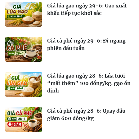
Giá lúa gạo ngày 29-6: Gạo xuất
khẩu tiếp tục khởi sắc
Giá cà phê ngày 29-6: Đi ngang
phiên đầu tuần
Giá lúa gạo ngày 28-6: Lúa tươi
“mất thêm” 100 đồng/kg, gạo ổn
định
Giá cà phê ngày 28-6: Quay đầu
giảm 600 đồng/kg