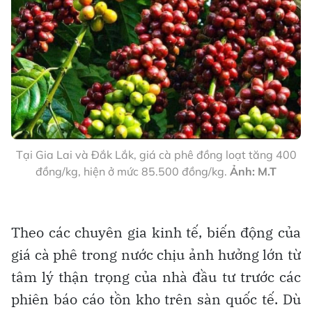
Tại Gia Lai và Đắk Lắk, giá cà phê đồng loạt tăng 400
đồng/kg, hiện ở mức 85.500 đồng/kg.
Ảnh: M.T
Theo các chuyên gia kinh tế, biến động của
giá cà phê trong nước chịu ảnh hưởng lớn từ
tâm lý thận trọng của nhà đầu tư trước các
phiên báo cáo tồn kho trên sàn quốc tế. Dù