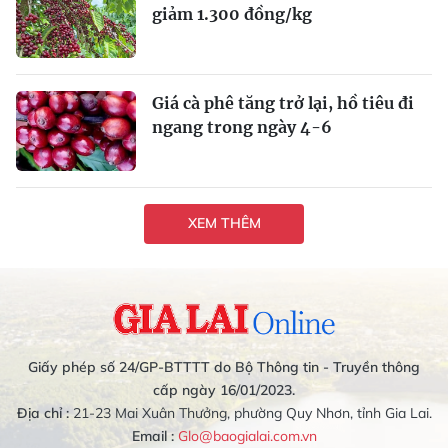
giảm 1.300 đồng/kg
Giá cà phê tăng trở lại, hồ tiêu đi
ngang trong ngày 4-6
XEM THÊM
Giấy phép số 24/GP-BTTTT do Bộ Thông tin - Truyền thông
cấp ngày 16/01/2023.
Địa chỉ :
21-23 Mai Xuân Thưởng, phường Quy Nhơn, tỉnh Gia Lai.
Email :
Glo@baogialai.com.vn