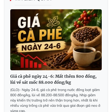
Giá cà phê ngày 24-6: Mất thêm 800 đồng,
lùi về sát mốc 88.000 đồng/kg
(GLO)- Ngày 24-6, giá cà phê trong nước đồng loạt giảm
800 đồng/kg, lùi về 88.200-88.500 đồng/kg. Nhịp giảm
này khiến thị trường trở nên thận trọng hơn, nhất là khi
nhiều vùng trồng cà phê vừa trải qua giai đoạn giá neo ở
vùng cao.