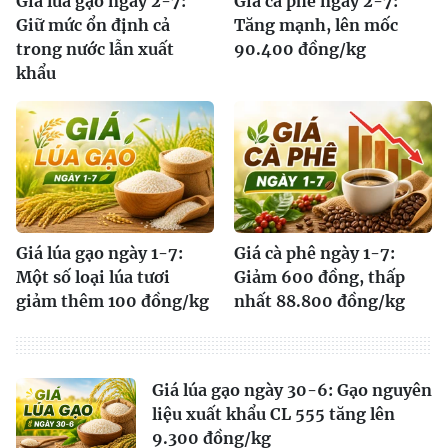
Giá lúa gạo ngày 2-7:
Giá cà phê ngày 2-7:
Giữ mức ổn định cả
Tăng mạnh, lên mốc
trong nước lẫn xuất
90.400 đồng/kg
khẩu
Giá lúa gạo ngày 1-7:
Giá cà phê ngày 1-7:
Một số loại lúa tươi
Giảm 600 đồng, thấp
giảm thêm 100 đồng/kg
nhất 88.800 đồng/kg
Giá lúa gạo ngày 30-6: Gạo nguyên
liệu xuất khẩu CL 555 tăng lên
9.300 đồng/kg