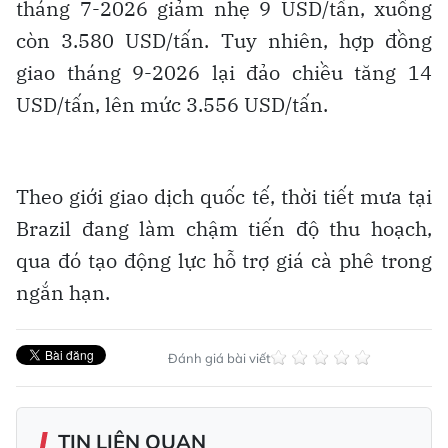
tháng 7-2026 giảm nhẹ 9 USD/tấn, xuống
còn 3.580 USD/tấn. Tuy nhiên, hợp đồng
giao tháng 9-2026 lại đảo chiều tăng 14
USD/tấn, lên mức 3.556 USD/tấn.
Theo giới giao dịch quốc tế, thời tiết mưa tại
Brazil đang làm chậm tiến độ thu hoạch,
qua đó tạo động lực hỗ trợ giá cà phê trong
ngắn hạn.
Đánh giá bài viết
TIN LIÊN QUAN