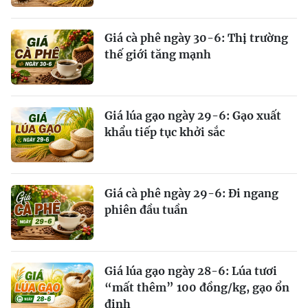
Giá cà phê ngày 30-6: Thị trường
thế giới tăng mạnh
Giá lúa gạo ngày 29-6: Gạo xuất
khẩu tiếp tục khởi sắc
Giá cà phê ngày 29-6: Đi ngang
phiên đầu tuần
Giá lúa gạo ngày 28-6: Lúa tươi
“mất thêm” 100 đồng/kg, gạo ổn
định