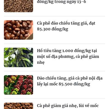
đồng/kg trong ngày 13-6
Cà phê đảo chiều tăng giá, đạt
85.300 đồng/kg
Hồ tiêu tăng 1.000 đồng/kg tại
một số địa phương, cà phê giảm
nhẹ
Đảo chiều tăng, giá cà phê nội địa
lấy lại mốc 85.500 đồng/kg
Cà phê giảm giá nhẹ, lùi về mốc