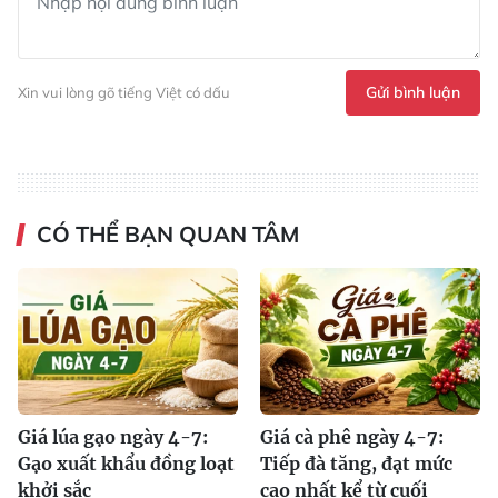
Gửi bình luận
Xin vui lòng gõ tiếng Việt có dấu
CÓ THỂ BẠN QUAN TÂM
Giá lúa gạo ngày 4-7:
Giá cà phê ngày 4-7:
Gạo xuất khẩu đồng loạt
Tiếp đà tăng, đạt mức
khởi sắc
cao nhất kể từ cuối