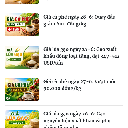
Giá cà phê ngày 28-6: Quay đầu
giảm 600 đồng/kg
Giá lúa gạo ngày 27-6: Gạo xuất
khẩu đồng loạt tăng, đạt 347-512
USD/tấn
Giá cà phê ngày 27-6: Vượt mốc
90.000 đồng/kg
Giá lúa gạo ngày 26-6: Gạo
nguyên liệu xuất khẩu và phụ
phẩm tăng nhẹ