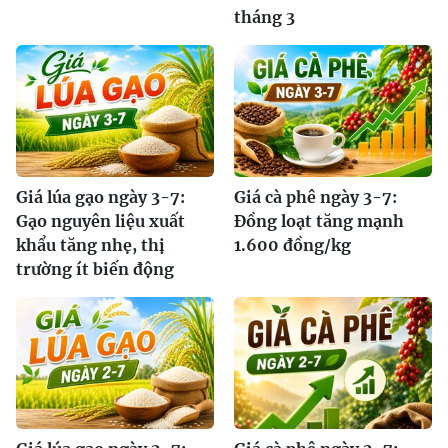
tháng 3
Giá lúa gạo ngày 3-7:
Giá cà phê ngày 3-7:
Gạo nguyên liệu xuất
Đồng loạt tăng mạnh
khẩu tăng nhẹ, thị
1.600 đồng/kg
trường ít biến động