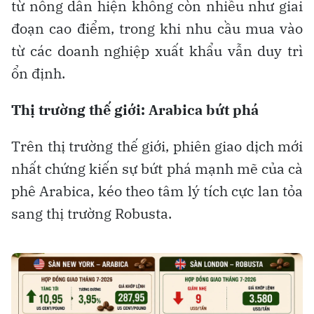
từ nông dân hiện không còn nhiều như giai
đoạn cao điểm, trong khi nhu cầu mua vào
từ các doanh nghiệp xuất khẩu vẫn duy trì
ổn định.
Thị trường thế giới: Arabica bứt phá
Trên thị trường thế giới, phiên giao dịch mới
nhất chứng kiến sự bứt phá mạnh mẽ của cà
phê Arabica, kéo theo tâm lý tích cực lan tỏa
sang thị trường Robusta.