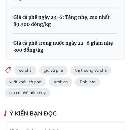
Giá cà phê ngày 23-6: Tăng nhẹ, cao nhất
89.300 đồng/kg
Giá cà phê trong nước ngày 22-6 giảm nhẹ
300 đồng/kg
cà phê
giá cà phê
thị trường cà phê
xuất khẩu cà phê
Arabica
Robusta
giá cà phê hôm nay
Ý KIẾN BẠN ĐỌC