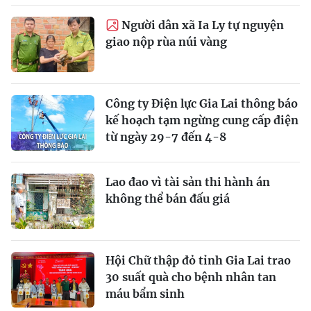
Người dân xã Ia Ly tự nguyện
giao nộp rùa núi vàng
Công ty Điện lực Gia Lai thông báo
kế hoạch tạm ngừng cung cấp điện
từ ngày 29-7 đến 4-8
Lao đao vì tài sản thi hành án
không thể bán đấu giá
Hội Chữ thập đỏ tỉnh Gia Lai trao
30 suất quà cho bệnh nhân tan
máu bẩm sinh