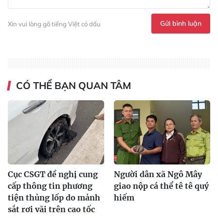
Gửi bình luận
Xin vui lòng gõ tiếng Việt có dấu
CÓ THỂ BẠN QUAN TÂM
Cục CSGT đề nghị cung
Người dân xã Ngô Mây
cấp thông tin phương
giao nộp cá thể tê tê quý
tiện thủng lốp do mảnh
hiếm
sắt rơi vãi trên cao tốc