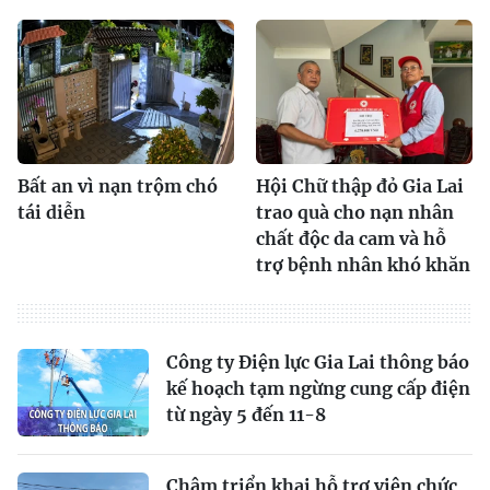
Bất an vì nạn trộm chó
Hội Chữ thập đỏ Gia Lai
tái diễn
trao quà cho nạn nhân
chất độc da cam và hỗ
trợ bệnh nhân khó khăn
Công ty Điện lực Gia Lai thông báo
kế hoạch tạm ngừng cung cấp điện
từ ngày 5 đến 11-8
Chậm triển khai hỗ trợ viên chức