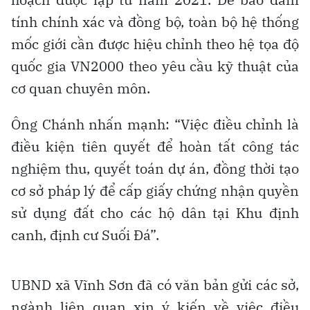
tính chính xác và đồng bộ, toàn bộ hệ thống
mốc giới cần được hiệu chỉnh theo hệ tọa độ
quốc gia VN2000 theo yêu cầu kỹ thuật của
cơ quan chuyên môn.
Ông Chánh nhấn mạnh: “Việc điều chỉnh là
điều kiện tiên quyết để hoàn tất công tác
nghiệm thu, quyết toán dự án, đồng thời tạo
cơ sở pháp lý để cấp giấy chứng nhận quyền
sử dụng đất cho các hộ dân tại Khu định
canh, định cư Suối Đá”.
UBND xã Vĩnh Sơn đã có văn bản gửi các sở,
ngành liên quan xin ý kiến về việc điều