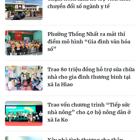
chuyển đổi số ngành y tế
Phường Thống Nhất ra mắt thí
điểm mô hình “Gia đình văn hóa
số”
Trao 80 triệu đồng hỗ trợ sửa chữa
nhà cho gia đình thương binh tại
xã Ia Hiao
Trao vốn chương trình “Tiếp sức
nhà nông” cho 40 hộ nông dân ở
xã Ia Ko