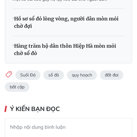
Hồ sơ sổ đỏ lòng vòng, người dân mòn mỏi
chờ đợi
Hàng trăm hộ dân thôn Hiệp Hà mòn mỏi
chờ sổ đỏ
Suối Đá
sổ đỏ
quy hoạch
đất đai
bất cập
Ý KIẾN BẠN ĐỌC