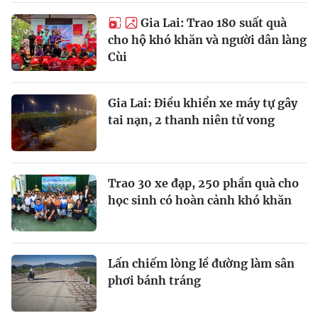
Gia Lai: Trao 180 suất quà
cho hộ khó khăn và người dân làng
Cùi
Gia Lai: Điều khiển xe máy tự gây
tai nạn, 2 thanh niên tử vong
Trao 30 xe đạp, 250 phần quà cho
học sinh có hoàn cảnh khó khăn
Lấn chiếm lòng lề đường làm sân
phơi bánh tráng