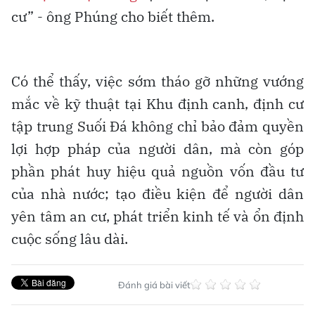
cư” - ông Phúng cho biết thêm.
Có thể thấy, việc sớm tháo gỡ những vướng
mắc về kỹ thuật tại Khu định canh, định cư
tập trung Suối Đá không chỉ bảo đảm quyền
lợi hợp pháp của người dân, mà còn góp
phần phát huy hiệu quả nguồn vốn đầu tư
của nhà nước; tạo điều kiện để người dân
yên tâm an cư, phát triển kinh tế và ổn định
cuộc sống lâu dài.
Đánh giá bài viết