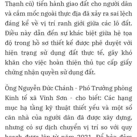
Thạnh cũ) tiến hành giao đất cho người dân
và cắm mốc ngoài thực địa đã xảy ra sai lệch
đáng kể về vị trí ranh giới giữa các lô đất.
Điều này dẫn đến sự khác biệt giữa hệ tọa
độ trong hồ sơ thiết kế được phê duyệt với
hiện trạng sử dụng đất thực tế, gây khó
khăn cho việc hoàn thiện thủ tục cấp giấy
chứng nhận quyền sử dụng đất.
Ông Nguyễn Đức Chánh - Phó Trưởng phòng
Kinh tế xã Vĩnh Sơn - cho biết: Các hạng
mục hạ tầng kỹ thuật thiết yếu và một số
căn nhà của người dân đã được xây dựng,
nhưng có sự dịch chuyển vị trí so với quy
hoạch được lập từ năm 2021. Để bảo đảm