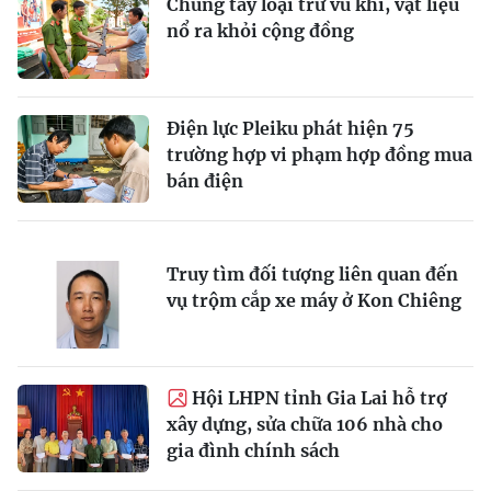
Chung tay loại trừ vũ khí, vật liệu
nổ ra khỏi cộng đồng
Điện lực Pleiku phát hiện 75
trường hợp vi phạm hợp đồng mua
bán điện
Truy tìm đối tượng liên quan đến
vụ trộm cắp xe máy ở Kon Chiêng
Hội LHPN tỉnh Gia Lai hỗ trợ
xây dựng, sửa chữa 106 nhà cho
gia đình chính sách