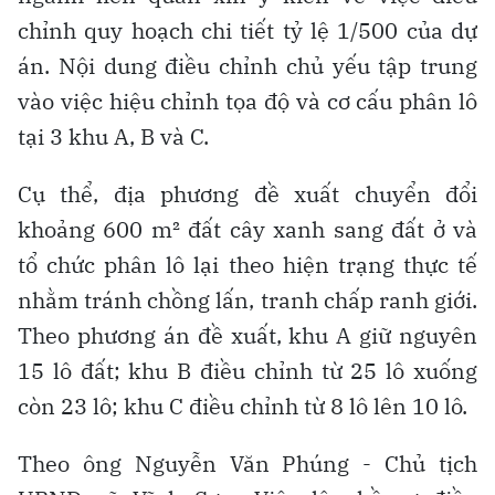
chỉnh quy hoạch chi tiết tỷ lệ 1/500 của dự
án. Nội dung điều chỉnh chủ yếu tập trung
vào việc hiệu chỉnh tọa độ và cơ cấu phân lô
tại 3 khu A, B và C.
Cụ thể, địa phương đề xuất chuyển đổi
khoảng 600 m² đất cây xanh sang đất ở và
tổ chức phân lô lại theo hiện trạng thực tế
nhằm tránh chồng lấn, tranh chấp ranh giới.
Theo phương án đề xuất, khu A giữ nguyên
15 lô đất; khu B điều chỉnh từ 25 lô xuống
còn 23 lô; khu C điều chỉnh từ 8 lô lên 10 lô.
Theo ông Nguyễn Văn Phúng - Chủ tịch