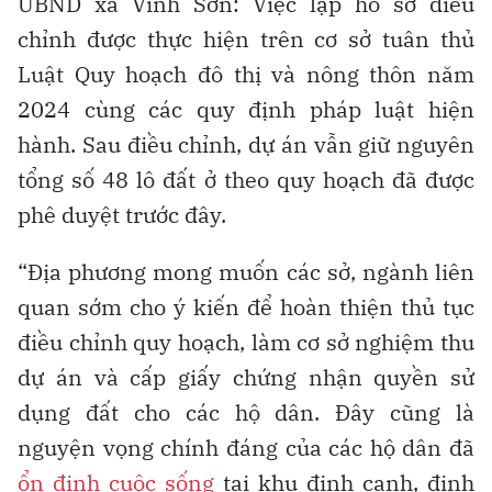
UBND xã Vĩnh Sơn: Việc lập hồ sơ điều
chỉnh được thực hiện trên cơ sở tuân thủ
Luật Quy hoạch đô thị và nông thôn năm
2024 cùng các quy định pháp luật hiện
hành. Sau điều chỉnh, dự án vẫn giữ nguyên
tổng số 48 lô đất ở theo quy hoạch đã được
phê duyệt trước đây.
“Địa phương mong muốn các sở, ngành liên
quan sớm cho ý kiến để hoàn thiện thủ tục
điều chỉnh quy hoạch, làm cơ sở nghiệm thu
dự án và cấp giấy chứng nhận quyền sử
dụng đất cho các hộ dân. Đây cũng là
nguyện vọng chính đáng của các hộ dân đã
ổn định cuộc sống
tại khu định canh, định