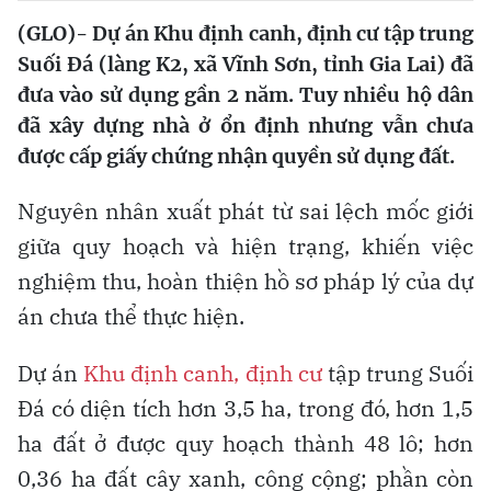
(GLO)- Dự án Khu định canh, định cư tập trung
Suối Ðá (làng K2, xã Vĩnh Sơn, tỉnh Gia Lai) đã
đưa vào sử dụng gần 2 năm. Tuy nhiều hộ dân
đã xây dựng nhà ở ổn định nhưng vẫn chưa
được cấp giấy chứng nhận quyền sử dụng đất.
Nguyên nhân xuất phát từ sai lệch mốc giới
giữa quy hoạch và hiện trạng, khiến việc
nghiệm thu, hoàn thiện hồ sơ pháp lý của dự
án chưa thể thực hiện.
Dự án
Khu định canh, định cư
tập trung Suối
Đá có diện tích hơn 3,5 ha, trong đó, hơn 1,5
ha đất ở được quy hoạch thành 48 lô; hơn
0,36 ha đất cây xanh, công cộng; phần còn