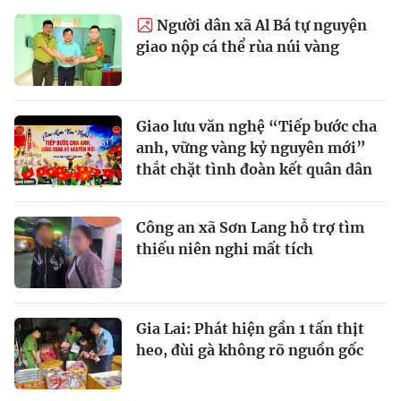
Người dân xã Al Bá tự nguyện
giao nộp cá thể rùa núi vàng
Giao lưu văn nghệ “Tiếp bước cha
anh, vững vàng kỷ nguyên mới”
thắt chặt tình đoàn kết quân dân
Công an xã Sơn Lang hỗ trợ tìm
thiếu niên nghi mất tích
Gia Lai: Phát hiện gần 1 tấn thịt
heo, đùi gà không rõ nguồn gốc