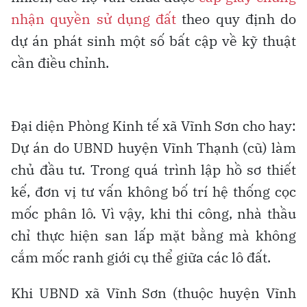
nhận quyền sử dụng đất
theo quy định do
dự án phát sinh một số bất cập về kỹ thuật
cần điều chỉnh.
Đại diện Phòng Kinh tế xã Vĩnh Sơn cho hay:
Dự án do UBND huyện Vĩnh Thạnh (cũ) làm
chủ đầu tư. Trong quá trình lập hồ sơ thiết
kế, đơn vị tư vấn không bố trí hệ thống cọc
mốc phân lô. Vì vậy, khi thi công, nhà thầu
chỉ thực hiện san lấp mặt bằng mà không
cắm mốc ranh giới cụ thể giữa các lô đất.
Khi UBND xã Vĩnh Sơn (thuộc huyện Vĩnh