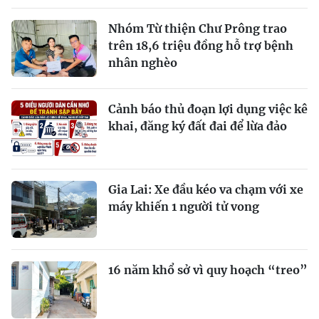
Nhóm Từ thiện Chư Prông trao
trên 18,6 triệu đồng hỗ trợ bệnh
nhân nghèo
Cảnh báo thủ đoạn lợi dụng việc kê
khai, đăng ký đất đai để lừa đảo
Gia Lai: Xe đầu kéo va chạm với xe
máy khiến 1 người tử vong
16 năm khổ sở vì quy hoạch “treo”