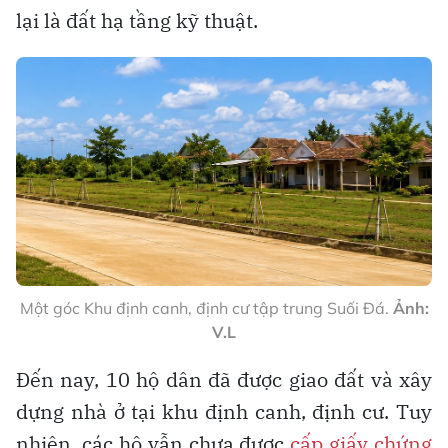
lại là đất hạ tầng kỹ thuật.
Một góc Khu định canh, định cư tập trung Suối Đá.
Ảnh:
V.L
Đến nay, 10 hộ dân đã được giao đất và xây
dựng nhà ở tại khu định canh, định cư. Tuy
nhiên, các hộ vẫn chưa được
cấp giấy chứng