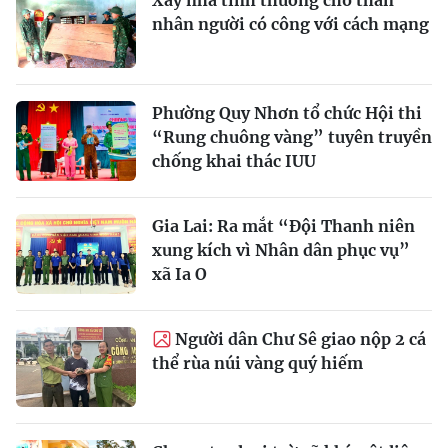
Xây nhà tình thương cho thân
nhân người có công với cách mạng
Phường Quy Nhơn tổ chức Hội thi
“Rung chuông vàng” tuyên truyền
chống khai thác IUU
Gia Lai: Ra mắt “Đội Thanh niên
xung kích vì Nhân dân phục vụ”
xã Ia O
Người dân Chư Sê giao nộp 2 cá
thể rùa núi vàng quý hiếm