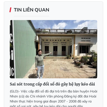
TIN LIÊN QUAN
Sai sót trong cấp đổi sổ đỏ gây hệ lụy kéo dài
(GLO)- Việc cấp đổi sổ đỏ đại trà trên địa bàn huyện Hoài
Nhơn (cũ) do Chi nhánh Văn phòng Đăng ký đất đai Hoài
Nhơn thực hiện trong giai đoạn 2007 - 2008 đã xảy ra
một số sai sót, gây hệ lụy kéo dài cho người dân.