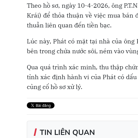
Theo hồ sơ, ngày 10-4-2026, ông P.T.N.
Krái) để thỏa thuận về việc mua bán đ
thuẫn liên quan đến tiền bạc.
Lúc này, Phát có mặt tại nhà của ông 
bên trong chứa nước sôi, ném vào vùn
Qua quá trình xác minh, thu thập chứ
tỉnh xác định hành vi của Phát có dấu 
củng cố hồ sơ xử lý.
TIN LIÊN QUAN