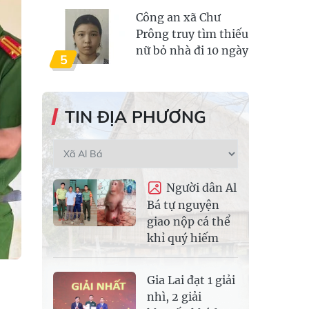
Công an xã Chư
Prông truy tìm thiếu
nữ bỏ nhà đi 10 ngày
5
TIN ĐỊA PHƯƠNG
Người dân Al
Bá tự nguyện
giao nộp cá thể
khỉ quý hiếm
Gia Lai đạt 1 giải
nhì, 2 giải