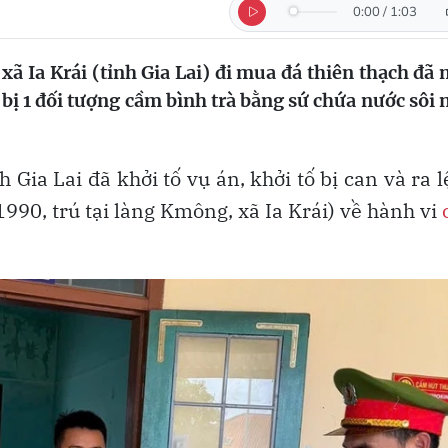
0:00
/
1:03
xã Ia Krái (tỉnh Gia Lai) đi mua đá thiên thạch đã
 bị 1 đối tượng cầm bình trà bằng sứ chứa nước sôi
 Gia Lai đã khởi tố vụ án, khởi tố bị can và ra 
90, trú tại làng Kmông, xã Ia Krái) về hành vi
c