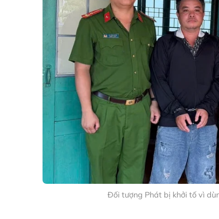
Đối tượng Phát bị khởi tố vì d