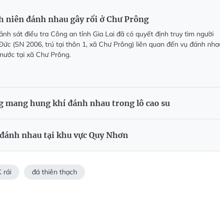
h niên đánh nhau gây rối ở Chư Prông
nh sát điều tra Công an tỉnh Gia Lai đã có quyết định truy tìm người
 Đức (SN 2006, trú tại thôn 1, xã Chư Prông) liên quan đến vụ đánh nha
 nước tại xã Chư Prông.
ng mang hung khí đánh nhau trong lô cao su
đánh nhau tại khu vực Quy Nhơn
 rái
đá thiên thạch