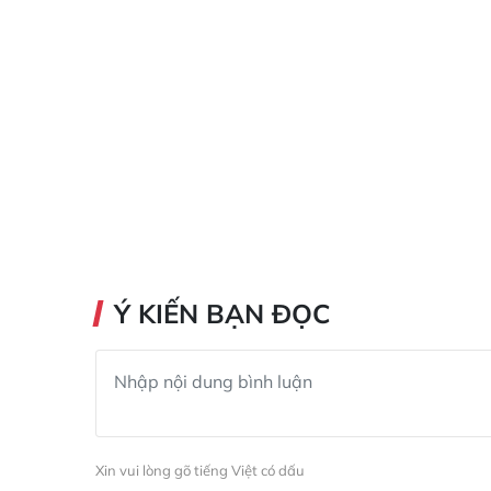
Ý KIẾN BẠN ĐỌC
Xin vui lòng gõ tiếng Việt có dấu