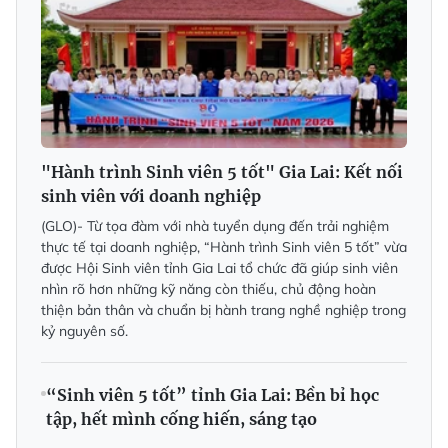
"Hành trình Sinh viên 5 tốt" Gia Lai: Kết nối
sinh viên với doanh nghiệp
(GLO)- Từ tọa đàm với nhà tuyển dụng đến trải nghiệm
thực tế tại doanh nghiệp, “Hành trình Sinh viên 5 tốt” vừa
được Hội Sinh viên tỉnh Gia Lai tổ chức đã giúp sinh viên
nhìn rõ hơn những kỹ năng còn thiếu, chủ động hoàn
thiện bản thân và chuẩn bị hành trang nghề nghiệp trong
kỷ nguyên số.
“Sinh viên 5 tốt” tỉnh Gia Lai: Bền bỉ học
tập, hết mình cống hiến, sáng tạo