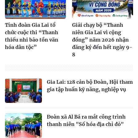
Tỉnh đoàn Gia Lai tổ
Giải chạy bộ “Thanh
chức cuộc thi “Thanh
niên Gia Lai vì cộng
thiếu nhi bảo tồn văn
đồng” năm 2026 nhận
hóa dân tộc”
đăng ký đến hết ngày 9-
8
Gia Lai: 128 cán bộ Đoàn, Hội tham
gia tập huấn kỹ năng, nghiệp vụ
Đoàn xã Al Bá ra mắt công trình
thanh niên "Số hóa địa chỉ đỏ"