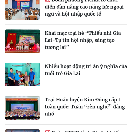
diễn đàn nâng cao năng lực ngoại
ngữ và hội nhập quốc tế
Khai mạc trại hè “Thiếu nhi Gia
Lai-Tự tin hội nhập, sáng tạo
tương lai”
Nhiều hoạt động tri ân ý nghĩa của
tuổi trẻ Gia Lai
Trại Huấn luyện Kim Đồng cấp I
toàn quốc: Tuần “rèn nghề” đáng
nhớ