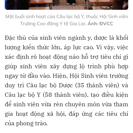
Một buổi sinh hoạt của Câu lạc bộ Y, thuộc Hội Sinh viên
Trường Cao đẳng Y tế Gia Lai.
Ảnh: ĐVCC
Đặc thù của sinh viên ngành y, dược là khối
lượng kiến thức lớn, áp lực cao. Vì vậy, việc
xác định rõ hoạt động nào hỗ trợ tiêu chí gì
giúp sinh viên xây dựng lộ trình phù hợp
ngay từ đầu vào. Hiện, Hội Sinh viên trường
duy trì Câu lạc bộ Dược (35 thành viên) và
Câu lạc bộ Y (58 thành viên), tạo điều kiện
để sinh viên vừa rèn chuyên môn vừa tham
gia hoạt động xã hội, đáp ứng các tiêu chí
của phong trào.