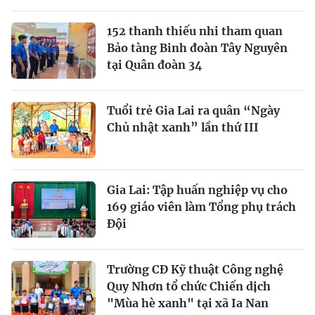
152 thanh thiếu nhi tham quan
Bảo tàng Binh đoàn Tây Nguyên
tại Quân đoàn 34
Tuổi trẻ Gia Lai ra quân “Ngày
Chủ nhật xanh” lần thứ III
Gia Lai: Tập huấn nghiệp vụ cho
169 giáo viên làm Tổng phụ trách
Đội
Trường CĐ Kỹ thuật Công nghệ
Quy Nhơn tổ chức Chiến dịch
"Mùa hè xanh" tại xã Ia Nan