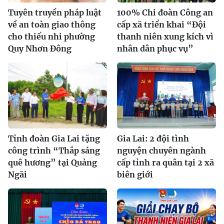
Tuyên truyền pháp luật
100% Chi đoàn Công an
về an toàn giao thông
cấp xã triển khai “Đội
cho thiếu nhi phường
thanh niên xung kích vì
Quy Nhơn Đông
nhân dân phục vụ”
Tỉnh đoàn Gia Lai tặng
Gia Lai: 2 đội tình
công trình “Thắp sáng
nguyện chuyên ngành
quê hương” tại Quảng
cấp tỉnh ra quân tại 2 xã
Ngãi
biên giới