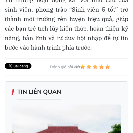
sinh viên, phong trào “Sinh viên 5 tốt” trở
thành môi trường rèn luyện hiệu quả, giúp
các bạn trẻ tích lũy kiến thức, hoàn thiện kỹ
năng, bản lĩnh và tư duy hội nhập để tự tin
bước vào hành trình phía trước.
Đánh giá bài viết
TIN LIÊN QUAN