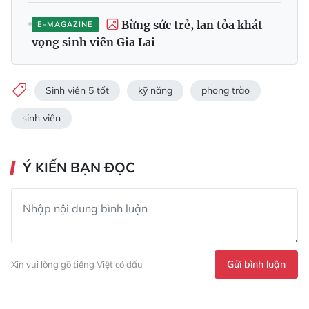
Bừng sức trẻ, lan tỏa khát
E-MAGAZINE
vọng sinh viên Gia Lai
Sinh viên 5 tốt
kỹ năng
phong trào
sinh viên
Ý KIẾN BẠN ĐỌC
Gửi bình luận
Xin vui lòng gõ tiếng Việt có dấu