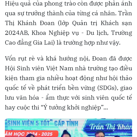
Hiệu quả của phong trào còn được phản ánh
qua sự trưởng thành của từng cá nhân. Trần
Thị Khánh Đoan (lớp Quản trị Khách sạn
2024AB, Khoa Nghiệp vụ - Du lịch, Trường
Cao đẳng Gia Lai) là trường hợp như vậy.
Vốn rụt rè và khá hướng nội, Đoan đã được
Hội Sinh viên Việt Nam nhà trường tạo điều
kiện tham gia nhiều hoạt động như hội thảo
quốc tế về phát triển bền vững (SDGs), giao
lưu văn hóa - ẩm thực với sinh viên quốc tế
hay cuộc thi “Ý tưởng khởi nghiệp”...