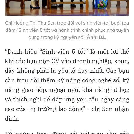
Chị Hoàng Thị Thu Sen trao đổi với sinh viên tại buổi tọa
đàm “Sinh viên 5 tốt và hành trình chinh phục nhà tuyển
dụng trong kỷ nguyên số”.
Ảnh: D.L
“Danh hiệu “Sinh viên 5 tốt” là một lợi thế
khi các bạn nộp CV vào doanh nghiệp, song,
đây không phải là yếu tố duy nhất. Các bạn
cần trau dồi thêm kỹ năng công nghệ số, kỹ
năng giao tiếp, ngoại ngữ, khả năng tự học
và thích nghi để đáp ứng yêu cầu ngày càng
cao của thị trường lao động” - chị Sen nhận
định.
Từ những hoạt động sát với nhu cầu của