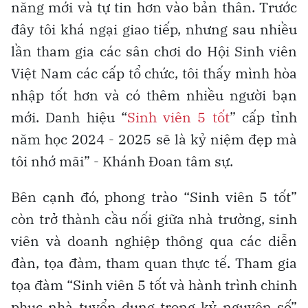
năng mới và tự tin hơn vào bản thân. Trước
đây tôi khá ngại giao tiếp, nhưng sau nhiều
lần tham gia các sân chơi do Hội Sinh viên
Việt Nam các cấp tổ chức, tôi thấy mình hòa
nhập tốt hơn và có thêm nhiều người bạn
mới. Danh hiệu “
Sinh viên 5 tốt
” cấp tỉnh
năm học 2024 - 2025 sẽ là kỷ niệm đẹp mà
tôi nhớ mãi” - Khánh Đoan tâm sự.
Bên cạnh đó, phong trào “Sinh viên 5 tốt”
còn trở thành cầu nối giữa nhà trường, sinh
viên và doanh nghiệp thông qua các diễn
đàn, tọa đàm, tham quan thực tế. Tham gia
tọa đàm “Sinh viên 5 tốt và hành trình chinh
phục nhà tuyển dụng trong kỷ nguyên số”