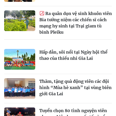
Ra quân dọn vệ sinh khuôn viên
Bia tưởng niệm các chiến sĩ cách
mạng hy sinh tại Trại giam tù
binh Pleiku
Hấp dẫn, sôi nổi tại Ngày hội thể
thao của thiếu nhi Gia Lai
Thăm, tặng quà động viên các đội
hình “Mùa hè xanh” tại vùng biên
giới Gia Lai
Tuyển chọn 80 tình nguyện viên