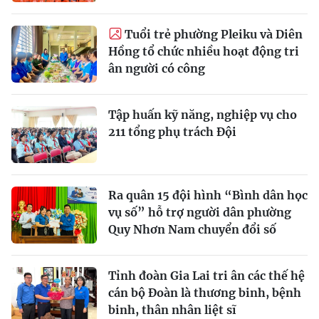
Tuổi trẻ phường Pleiku và Diên
Hồng tổ chức nhiều hoạt động tri
ân người có công
Tập huấn kỹ năng, nghiệp vụ cho
211 tổng phụ trách Đội
Ra quân 15 đội hình “Bình dân học
vụ số” hỗ trợ người dân phường
Quy Nhơn Nam chuyển đổi số
Tỉnh đoàn Gia Lai tri ân các thế hệ
cán bộ Đoàn là thương binh, bệnh
binh, thân nhân liệt sĩ