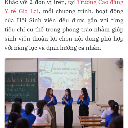
Khác với 2 đơn vị trên, tại
Trường Cao đẳng
Y tế Gia Lai
, mỗi chương trình, hoạt động
của Hội Sinh viên đều được gắn với từng
tiêu chí cụ thể trong phong trào nhằm giúp
sinh viên thuận lợi chọn nội dung phù hợp
với năng lực và định hướng cá nhân.​