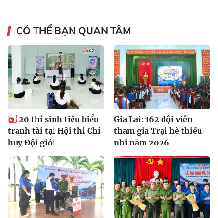
CÓ THỂ BẠN QUAN TÂM
20 thí sinh tiêu biểu
Gia Lai: 162 đội viên
tranh tài tại Hội thi Chỉ
tham gia Trại hè thiếu
huy Đội giỏi
nhi năm 2026