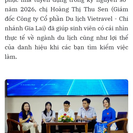
năm 2026, chị Hoàng Thị Thu Sen (Giám
đốc Công ty Cổ phần Du lịch Vietravel - Chi
nhánh Gia Lai) đã giúp sinh viên có cái nhìn
thực tế về ngành du lịch cũng như lợi thế
của danh hiệu khi các bạn tìm kiếm việc
làm.