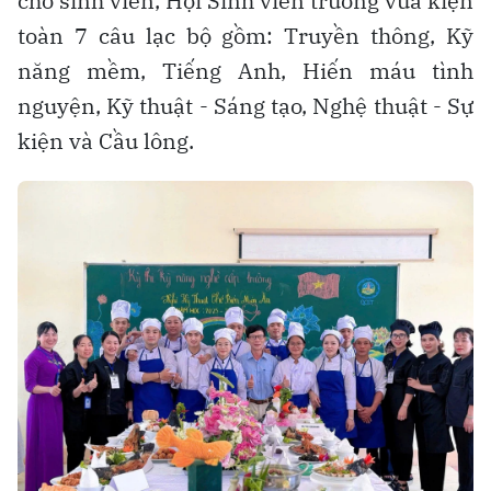
cho sinh viên, Hội Sinh viên trường vừa kiện
toàn 7 câu lạc bộ gồm: Truyền thông, Kỹ
năng mềm, Tiếng Anh, Hiến máu tình
nguyện, Kỹ thuật - Sáng tạo, Nghệ thuật - Sự
kiện và Cầu lông.