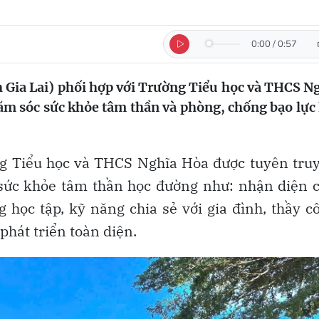
0:00
/
0:57
 Gia Lai) phối hợp với Trường Tiểu học và THCS N
ăm sóc sức khỏe tâm thần và phòng, chống bạo lực
ng Tiểu học và THCS Nghĩa Hòa được tuyên tru
 sức khỏe tâm thần học đường như: nhận diện
ng học tập, kỹ năng chia sẻ với gia đình, thầy c
phát triển toàn diện.