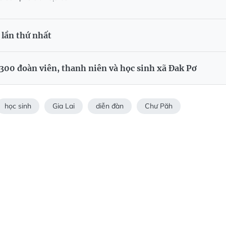
 lần thứ nhất
300 đoàn viên, thanh niên và học sinh xã Đak Pơ
học sinh
Gia Lai
diễn đàn
Chư Păh