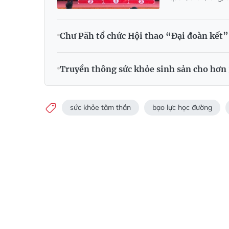
Chư Păh tổ chức Hội thao “Đại đoàn kết”
Truyền thông sức khỏe sinh sản cho hơn 
sức khỏe tâm thần
bạo lực học đường