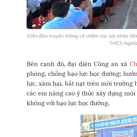
Diễn đàn truyền thông về chăm sóc sức khỏe tâm
THCS Nghĩa
Bên cạnh đó, đại diện Công an xã
Ch
phòng, chống bạo lực học đường; hướn
lực, xâm hại, bắt nạt trên môi trường
các em nâng cao ý thức xây dựng môi t
không với bạo lực học đường.