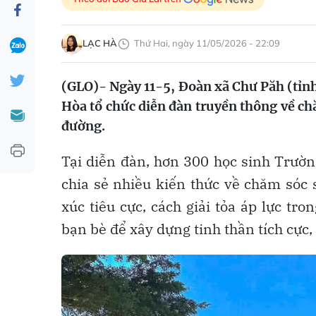
LẠC HÀ
Thứ Hai, ngày 11/05/2026 - 22:09
(GLO)- Ngày 11-5, Đoàn xã Chư Păh (tỉnh
Hòa tổ chức diễn đàn truyền thông về ch
đường.
Tại diễn đàn, hơn 300 học sinh Trườ
chia sẻ nhiều kiến thức về chăm sóc
xúc tiêu cực, cách giải tỏa áp lực tro
bạn bè để xây dựng tinh thần tích cực, 