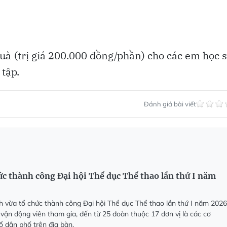
quà (trị giá 200.000 đồng/phần) cho các em học 
 tập.
Đánh giá bài viết
ức thành công Đại hội Thể dục Thể thao lần thứ I năm
 vừa tổ chức thành công Đại hội Thể dục Thể thao lần thứ I năm 2026
 vận động viên tham gia, đến từ 25 đoàn thuộc 17 đơn vị là các cơ
tổ dân phố trên địa bàn.