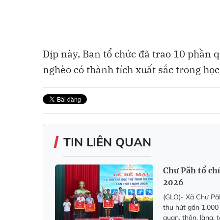
Dịp này, Ban tổ chức đã trao 10 phần 
nghèo có thành tích xuất sắc trong học
TIN LIÊN QUAN
Chư Păh tổ ch
2026
(GLO)- Xã Chư Păh
thu hút gần 1.000
quan, thôn, làng, 