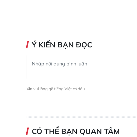
Ý KIẾN BẠN ĐỌC
Xin vui lòng gõ tiếng Việt có dấu
CÓ THỂ BẠN QUAN TÂM