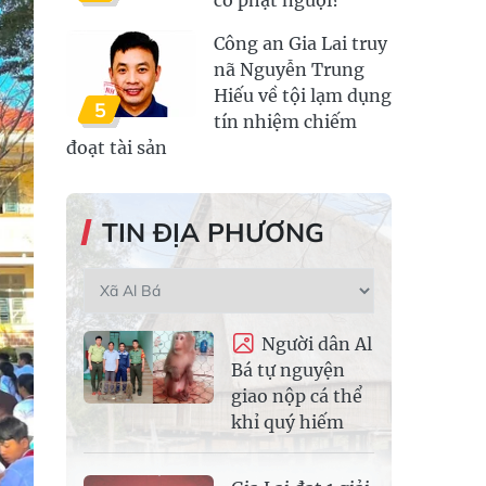
Công an Gia Lai truy
nã Nguyễn Trung
Hiếu về tội lạm dụng
5
tín nhiệm chiếm
đoạt tài sản
TIN ĐỊA PHƯƠNG
Người dân Al
Bá tự nguyện
giao nộp cá thể
khỉ quý hiếm