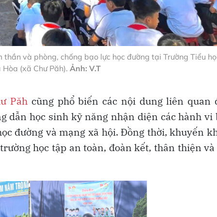
 thần và phòng, chống bạo lực học đường tại Trường Tiểu họ
 Hòa (xã Chư Păh).
Ảnh: V.T
ư Păh
cũng phổ biến các nội dung liên quan 
g dẫn học sinh kỹ năng nhận diện các hành vi
 học đường và mạng xã hội. Đồng thời, khuyến k
rường học tập an toàn, đoàn kết, thân thiện và