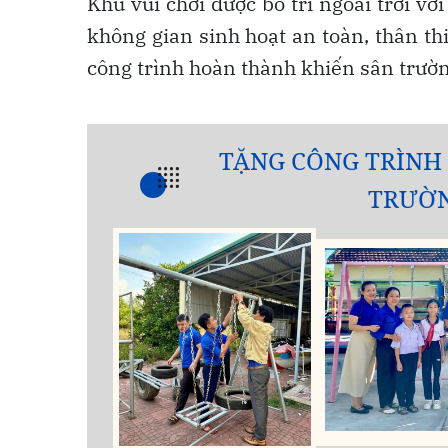
Khu vui chơi được bố trí ngoài trời 
không gian sinh hoạt an toàn, thân th
công trình hoàn thành khiến sân trườ