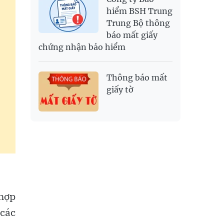
hiểm BSH Trung
Trung Bộ thông
báo mất giấy
chứng nhận bảo hiểm
Thông báo mất
giấy tờ
 hợp
 các