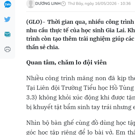
DƯƠNG LINH
Thứ Bảy, ngày 16/05/2026 - 10:36
(GLO)- Thời gian qua, nhiều công trình
nhu cầu thực tế của học sinh Gia Lai. K
trình còn tạo thêm trải nghiệm giúp các
thần sẻ chia.
Quan tâm, chăm lo đội viên
Nhiều công trình măng non đã kịp thờ
Tại Liên đội Trường Tiểu học Hồ Tùng 
3.3) không khỏi xúc động khi được tặ
bị khuyết tật bẩm sinh tay trái nhưng 
Nhìn bộ bàn ghế cùng đồ dùng học tập
góc học tập riêng để lo bài vở. Em 