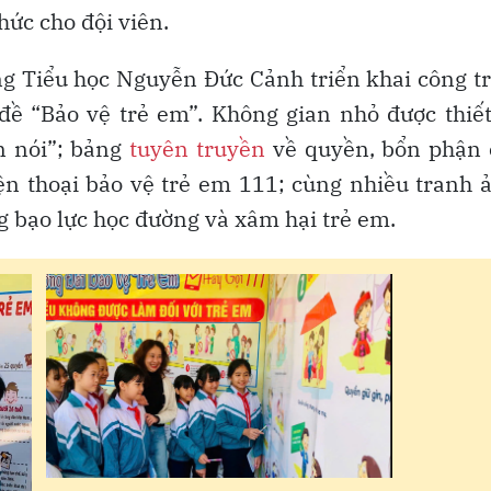
hức cho đội viên.
g Tiểu học Nguyễn Đức Cảnh triển khai công t
 đề “Bảo vệ trẻ em”. Không gian nhỏ được thiế
n nói”; bảng
tuyên truyền
về quyền, bổn phận 
n thoại bảo vệ trẻ em 111; cùng nhiều tranh 
g bạo lực học đường và xâm hại trẻ em.