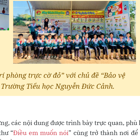
ng, các nội dung được trình bày trực quan, phù
thư “
Điều em muốn nói
” cũng trở thành nơi để