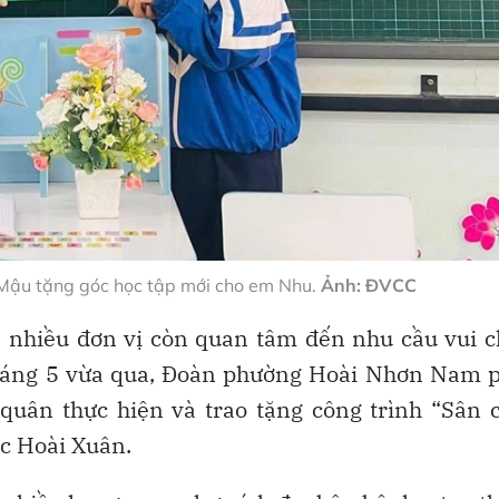
 Mậu tặng góc học tập mới cho em Nhu.
Ảnh: ĐVCC
 nhiều đơn vị còn quan tâm đến nhu cầu vui c
tháng 5 vừa qua, Đoàn phường Hoài Nhơn Nam 
quân thực hiện và trao tặng công trình “Sân 
c Hoài Xuân.