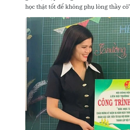
học thật tốt để không phụ lòng thầy cô”