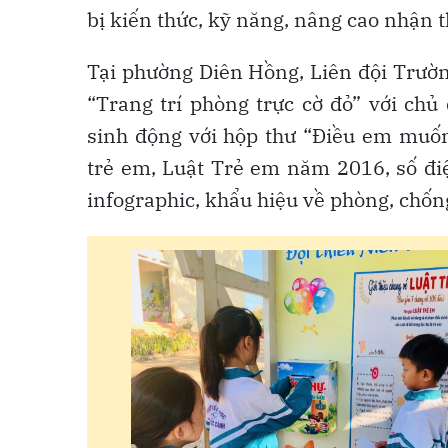
bị kiến thức, kỹ năng, nâng cao nhận t
Tại phường Diên Hồng, Liên đội Trườn
“Trang trí phòng trực cờ đỏ” với chủ
sinh động với hộp thư “Điều em muố
trẻ em, Luật Trẻ em năm 2016, số điệ
infographic, khẩu hiệu về phòng, chốn