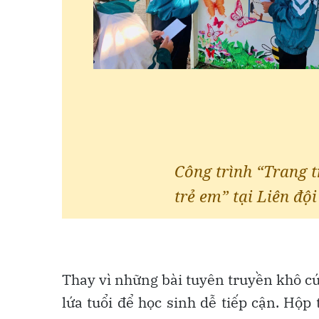
Thay vì những bài tuyên truyền khô cứ
lứa tuổi để học sinh dễ tiếp cận. Hộp 