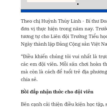
Theo chị Huỳnh Thùy Linh - Bí thư Đo
đơn vị thực hiện trong năm nay. Trướ
tương tự cho Liên đội Trường Tiểu 
Ngày thành lập Đảng Cộng sản Việt N
“Điều khiến chúng tôi vui nhất là tr
các em đội viên. Mỗi sân chơi hoàn t
mà còn là cách để tuổi trẻ địa phươn
chia sẻ.
Bồi đắp nhận thức
cho đội viên
Bên cạnh cải thiện điều kiện học tập, 