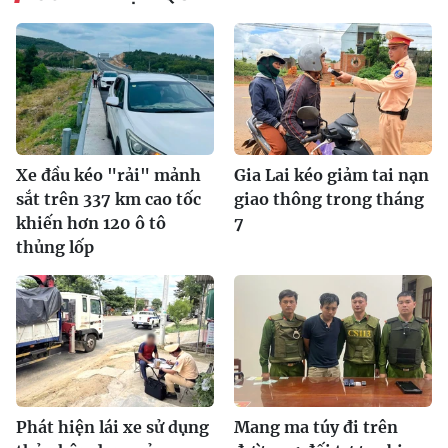
Xe đầu kéo "rải" mảnh
Gia Lai kéo giảm tai nạn
sắt trên 337 km cao tốc
giao thông trong tháng
khiến hơn 120 ô tô
7
thủng lốp
Phát hiện lái xe sử dụng
Mang ma túy đi trên