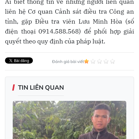
Ai biết thông tin về những người liên quan
liên hệ Cơ quan Cảnh sát điều tra Công an
tỉnh, gặp Điều tra viên Lưu Minh Hòa (số
điện thoại 0914.588.568) để phối hợp giải
quyết theo quy định của pháp luật.
Đánh giá bài viết
TIN LIÊN QUAN