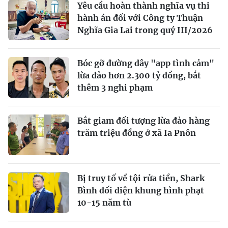
Yêu cầu hoàn thành nghĩa vụ thi
hành án đối với Công ty Thuận
Nghĩa Gia Lai trong quý III/2026
Bóc gỡ đường dây "app tình cảm"
lừa đảo hơn 2.300 tỷ đồng, bắt
thêm 3 nghi phạm
Bắt giam đối tượng lừa đảo hàng
trăm triệu đồng ở xã Ia Pnôn
Bị truy tố về tội rửa tiền, Shark
Bình đối diện khung hình phạt
10-15 năm tù