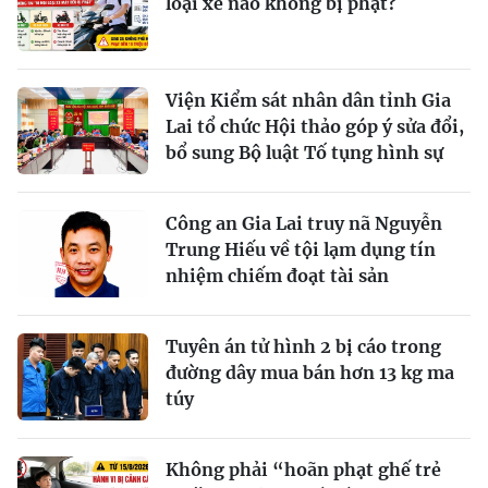
loại xe nào không bị phạt?
Viện Kiểm sát nhân dân tỉnh Gia
Lai tổ chức Hội thảo góp ý sửa đổi,
bổ sung Bộ luật Tố tụng hình sự
Công an Gia Lai truy nã Nguyễn
Trung Hiếu về tội lạm dụng tín
nhiệm chiếm đoạt tài sản
Tuyên án tử hình 2 bị cáo trong
đường dây mua bán hơn 13 kg ma
túy
Không phải “hoãn phạt ghế trẻ