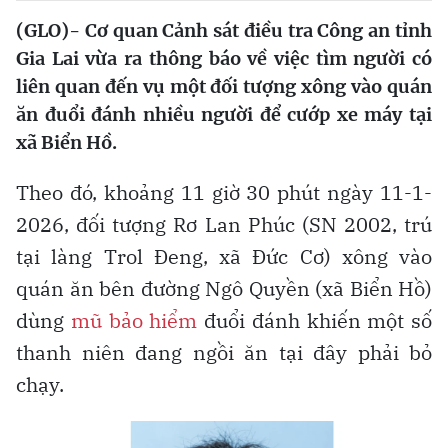
(GLO)- Cơ quan Cảnh sát điều tra Công an tỉnh
Gia Lai vừa ra thông báo về việc tìm người có
liên quan đến vụ một đối tượng xông vào quán
ăn đuổi đánh nhiều người để cướp xe máy tại
xã Biển Hồ.
Theo đó, khoảng 11 giờ 30 phút ngày 11-1-
2026, đối tượng Rơ Lan Phúc (SN 2002, trú
tại làng Trol Đeng, xã Đức Cơ) xông vào
quán ăn bên đường Ngô Quyền (xã Biển Hồ)
dùng
mũ bảo hiểm
đuổi đánh khiến một số
thanh niên đang ngồi ăn tại đây phải bỏ
chạy.