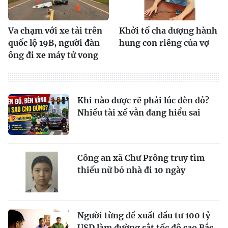
Va chạm với xe tải trên
Khởi tố cha dượng hành
quốc lộ 19B, người đàn
hung con riêng của vợ
ông đi xe máy tử vong
Khi nào được rẽ phải lúc đèn đỏ?
Nhiều tài xế vẫn đang hiểu sai
Công an xã Chư Prông truy tìm
thiếu nữ bỏ nhà đi 10 ngày
Người từng đề xuất đầu tư 100 tỷ
USD làm đường sắt tốc độ cao Bắc