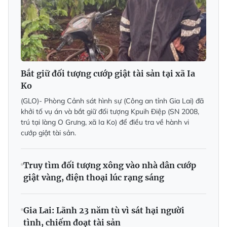
Bắt giữ đối tượng cướp giật tài sản tại xã Ia
Ko
(GLO)- Phòng Cảnh sát hình sự (Công an tỉnh Gia Lai) đã
khởi tố vụ án và bắt giữ đối tượng Kpuih Điệp (SN 2008,
trú tại làng O Grưng, xã Ia Ko) để điều tra về hành vi
cướp giật tài sản.
Truy tìm đối tượng xông vào nhà dân cướp
giật vàng, điện thoại lúc rạng sáng
Gia Lai: Lãnh 23 năm tù vì sát hại người
tình, chiếm đoạt tài sản