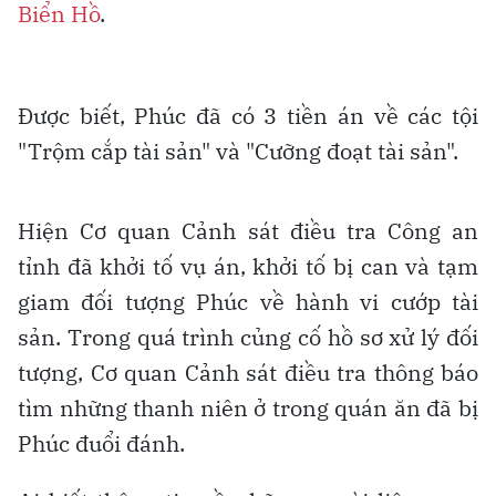
Biển Hồ
.
Được biết, Phúc đã có 3 tiền án về các tội
"Trộm cắp tài sản" và "Cưỡng đoạt tài sản".
Hiện Cơ quan Cảnh sát điều tra Công an
tỉnh đã khởi tố vụ án, khởi tố bị can và tạm
giam đối tượng Phúc về hành vi cướp tài
sản. Trong quá trình củng cố hồ sơ xử lý đối
tượng, Cơ quan Cảnh sát điều tra thông báo
tìm những thanh niên ở trong quán ăn đã bị
Phúc đuổi đánh.