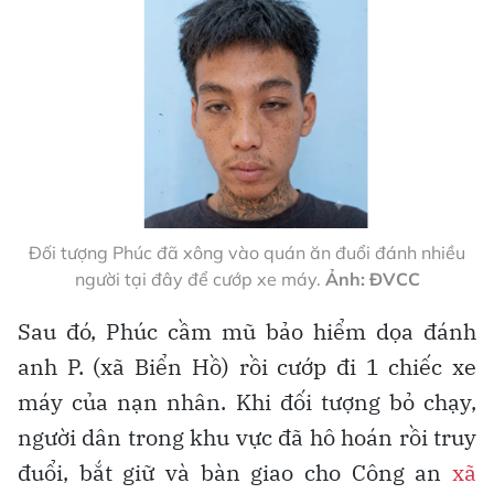
Đối tượng Phúc đã xông vào quán ăn đuổi đánh nhiều
người tại đây để cướp xe máy.
Ảnh: ĐVCC
Sau đó, Phúc cầm mũ bảo hiểm dọa đánh
anh P. (xã Biển Hồ) rồi cướp đi 1 chiếc xe
máy của nạn nhân. Khi đối tượng bỏ chạy,
người dân trong khu vực đã hô hoán rồi truy
đuổi, bắt giữ và bàn giao cho Công an
xã