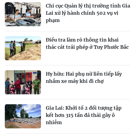
Chi cục Quản lý thị trường tỉnh Gia
Lai xử lý hành chính 502 vụ vi
phạm
Điều tra làm rõ thông tin khai
thác cát trái phép ở Tuy Phước Bắc
Hy hữu: Hai phụ nữ liên tiếp lấy
nhầm xe máy khi đi chợ
Gia Lai: Khởi tố 2 đối tượng tập
kết hơn 315 tấn đá thải gây ô
nhiễm