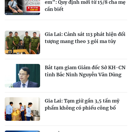
em”: Quy định mới từ 15/8 cha mẹ
cần biết
Gia Lai: Cảnh sát 113 phát hiện đối
tượng mang theo 3 gói ma túy
Bắt tạm giam Giám đốc Sở KH-CN
tỉnh Bắc Ninh Nguyễn Văn Dũng
Gia Lai: Tạm giữ gần 3,5 tấn mỹ
phẩm không có phiếu công bố