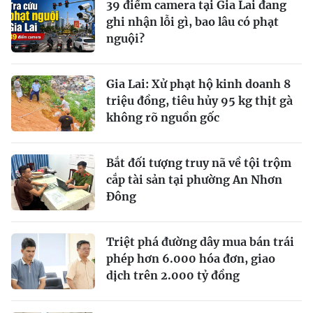
39 điểm camera tại Gia Lai đang
ghi nhận lỗi gì, bao lâu có phạt
nguội?
Gia Lai: Xử phạt hộ kinh doanh 8
triệu đồng, tiêu hủy 95 kg thịt gà
không rõ nguồn gốc
Bắt đối tượng truy nã về tội trộm
cắp tài sản tại phường An Nhơn
Đông
Triệt phá đường dây mua bán trái
phép hơn 6.000 hóa đơn, giao
dịch trên 2.000 tỷ đồng