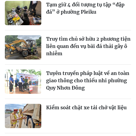
Tạm giữ 4 đối tượng tụ tập “đập
đá” ở phường Pleiku
Truy tìm chủ sở hữu 2 phương tiện
liên quan đến vụ bãi đá thải gây ô
nhiễm
Tuyên truyền pháp luật về an toàn
giao thông cho thiếu nhi phường
Quy Nhơn Đông
Kiểm soát chặt xe tải chở vật liệu