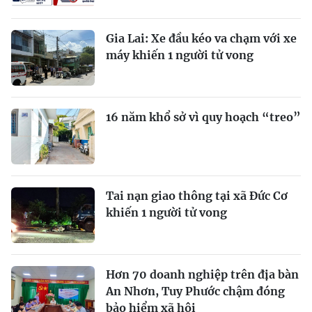
Gia Lai: Xe đầu kéo va chạm với xe
máy khiến 1 người tử vong
16 năm khổ sở vì quy hoạch “treo”
Tai nạn giao thông tại xã Đức Cơ
khiến 1 người tử vong
Hơn 70 doanh nghiệp trên địa bàn
An Nhơn, Tuy Phước chậm đóng
bảo hiểm xã hội