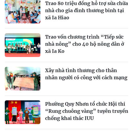
Trao 80 triệu đồng hỗ trợ sửa chữa
nhà cho gia đình thương binh tại
xã Ia Hiao
Trao vốn chương trình “Tiếp sức
nhà nông” cho 40 hộ nông dân ở
xã Ia Ko
Xây nhà tình thương cho thân
nhân người có công với cách mạng
Phường Quy Nhơn tổ chức Hội thi
“Rung chuông vàng” tuyên truyền
chống khai thác IUU