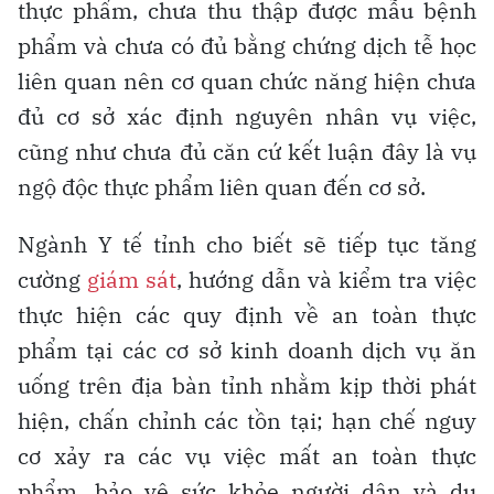
thực phẩm, chưa thu thập được mẫu bệnh
phẩm và chưa có đủ bằng chứng dịch tễ học
liên quan nên cơ quan chức năng hiện chưa
đủ cơ sở xác định nguyên nhân vụ việc,
cũng như chưa đủ căn cứ kết luận đây là vụ
ngộ độc thực phẩm liên quan đến cơ sở.
Ngành Y tế tỉnh cho biết sẽ tiếp tục tăng
cường
giám sát
, hướng dẫn và kiểm tra việc
thực hiện các quy định về an toàn thực
phẩm tại các cơ sở kinh doanh dịch vụ ăn
uống trên địa bàn tỉnh nhằm kịp thời phát
hiện, chấn chỉnh các tồn tại; hạn chế nguy
cơ xảy ra các vụ việc mất an toàn thực
phẩm, bảo vệ sức khỏe người dân và du