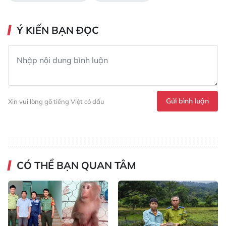
Ý KIẾN BẠN ĐỌC
Gửi bình luận
Xin vui lòng gõ tiếng Việt có dấu
CÓ THỂ BẠN QUAN TÂM