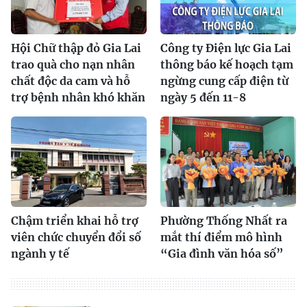
Hội Chữ thập đỏ Gia Lai
Công ty Điện lực Gia Lai
trao quà cho nạn nhân
thông báo kế hoạch tạm
chất độc da cam và hỗ
ngừng cung cấp điện từ
trợ bệnh nhân khó khăn
ngày 5 đến 11-8
Chậm triển khai hỗ trợ
Phường Thống Nhất ra
viên chức chuyển đổi số
mắt thí điểm mô hình
ngành y tế
“Gia đình văn hóa số”