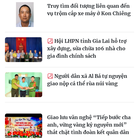
Truy tìm đối tượng liên quan đến
vụ trộm cắp xe máy ở Kon Chiêng
Hội LHPN tỉnh Gia Lai hỗ trợ
xây dựng, sửa chữa 106 nhà cho
gia đình chính sách
Người dân xã Al Bá tự nguyện
giao nộp cá thể rùa núi vàng
Giao lưu văn nghệ “Tiếp bước cha
anh, vững vàng kỷ nguyên mới”
thắt chặt tình đoàn kết quân dân