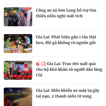
Công an xã Sơn Lang hỗ trợ tìm
thiếu niên nghi mất tích
Gia Lai: Phát hiện gần 1 tấn thịt
heo, đùi gà không rõ nguồn gốc
Gia Lai: Trao 180 suất quà
cho hộ khó khăn và người dân làng
Cùi
Gia Lai: Điều khiển xe máy tự gây
tai nạn, 2 thanh niên tử vong