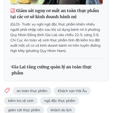
Giám sát nguy cơ mất an toàn thực phẩm
tại các cơ sở kinh doanh bánh mì
(GLO)- Trước vụ nghi ngộ độc thực phẩm khiến nhiều
người phải nhập viện sau khi sử dụng bánh mì ở phường
Quy Nhơn Đông (tỉnh Gia Lai) vào chiều 22-5, sáng 3-6,
Chi Cục An toàn vệ sinh thực phẩm tỉnh đã kiểm tra đột
xuất một số cơ sở kinh doanh bánh mì trên tuyến đường
Ngô Mây (phường Quy Nhơn Nam).
Gia Lai tăng cường quản lý an toàn thực
phẩm
an toàn thực phẩm
Khách sạn Hải Âu
kiểm tra vệ sinh
ngộ độc thực phẩm
giám sát thực phẩm
khách du lịch