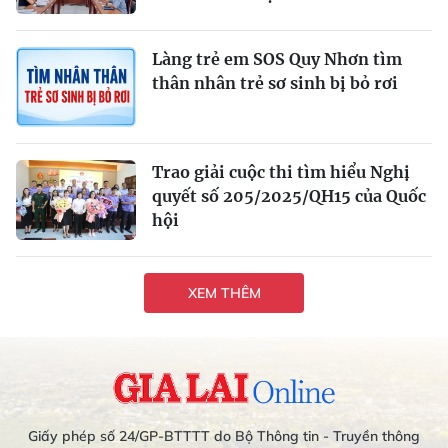
Làng trẻ em SOS Quy Nhơn tìm
thân nhân trẻ sơ sinh bị bỏ rơi
Trao giải cuộc thi tìm hiểu Nghị
quyết số 205/2025/QH15 của Quốc
hội
XEM THÊM
Giấy phép số 24/GP-BTTTT do Bộ Thông tin - Truyền thông