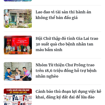
Lao đao vì tài sản thi hành án
không thể bán đấu giá
Hội Chữ thập đỏ tỉnh Gia Lai trao
30 suất quà cho bệnh nhân tan
máu bẩm sinh
Nhóm Từ thiện Chư Prông trao
trên 18,6 triệu đồng hỗ trợ bệnh
nhân nghèo
Cảnh báo thủ đoạn lợi dụng việc kê
khai, đăng ký đất đai để lừa đảo