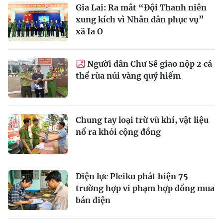
Gia Lai: Ra mắt “Đội Thanh niên
xung kích vì Nhân dân phục vụ”
xã Ia O
Người dân Chư Sê giao nộp 2 cá
thể rùa núi vàng quý hiếm
Chung tay loại trừ vũ khí, vật liệu
nổ ra khỏi cộng đồng
Điện lực Pleiku phát hiện 75
trường hợp vi phạm hợp đồng mua
bán điện