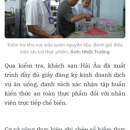
Kiểm tra khu vực bảo quản nguyên liệu, đánh giá điều
kiện lưu trữ thực phẩm.
Ảnh: Nhật Trường
Qua kiểm tra, khách sạn Hải Âu đã xuất
trình đầy đủ giấy đăng ký kinh doanh dịch
vụ ăn uống, danh sách xác nhận tập huấn
kiến thức an toàn thực phẩm đối với nhân
viên trực tiếp chế biến.
Cơ sở cũng thực hiện ghi chép sổ kiểm thực