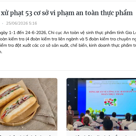
i xử phạt 53 cơ sở vi phạm an toàn thực phẩm
25/06/2026 5:16
ngày 1-1 đến 24-6-2026, Chi cục An toàn vệ sinh thực phẩm tỉnh Gia L
đoàn kiểm tra (4 đoàn kiểm tra liên ngành và 5 đoàn kiểm tra chuyên n
kiểm tra đột xuất các cơ sở sản xuất, chế biến, kinh doanh thực phẩm t
h.