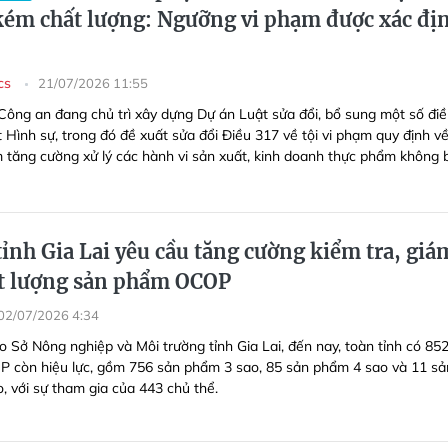
ém chất lượng: Ngưỡng vi phạm được xác đị
ics
21/07/2026 11:55
Công an đang chủ trì xây dựng Dự án Luật sửa đổi, bổ sung một số đi
 Hình sự, trong đó đề xuất sửa đổi Điều 317 về tội vi phạm quy định v
tăng cường xử lý các hành vi sản xuất, kinh doanh thực phẩm không 
ỉnh Gia Lai yêu cầu tăng cường kiểm tra, giá
ất lượng sản phẩm OCOP
02/07/2026 4:34
o Sở Nông nghiệp và Môi trường tỉnh Gia Lai, đến nay, toàn tỉnh có 85
còn hiệu lực, gồm 756 sản phẩm 3 sao, 85 sản phẩm 4 sao và 11 sả
, với sự tham gia của 443 chủ thể.