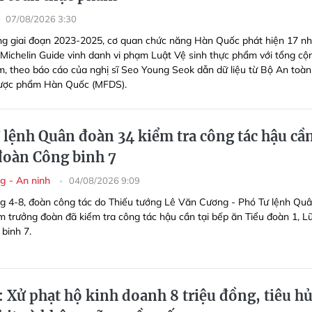
07/08/2026 3:30
ng giai đoạn 2023-2025, cơ quan chức năng Hàn Quốc phát hiện 17 n
Michelin Guide vinh danh vi phạm Luật Vệ sinh thực phẩm với tổng cộ
ạm, theo báo cáo của nghị sĩ Seo Young Seok dẫn dữ liệu từ Bộ An toàn
ược phẩm Hàn Quốc (MFDS).
 lệnh Quân đoàn 34 kiểm tra công tác hậu cầ
 đoàn Công binh 7
g - An ninh
04/08/2026 9:09
g 4-8, đoàn công tác do Thiếu tướng Lê Văn Cương - Phó Tư lệnh Qu
m trưởng đoàn đã kiểm tra công tác hậu cần tại bếp ăn Tiểu đoàn 1, L
binh 7.
: Xử phạt hộ kinh doanh 8 triệu đồng, tiêu h