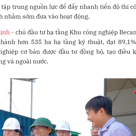
 tập trung nguồn lực để đẩy nhanh tiến độ thi c
ch nhằm sớm đưa vào hoạt động.
Định
- chủ đầu tư hạ tầng Khu công nghiệp Bec
thành hơn 535 ha hạ tầng kỹ thuật, đạt 89,1
ghiệp cơ bản được đầu tư đồng bộ, tạo điều k
ong và ngoài nước.