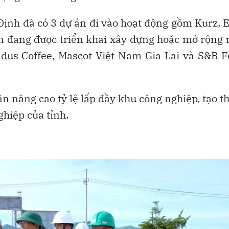
nh đã có 3 dự án đi vào hoạt động gồm Kurz, E
n đang được triển khai xây dựng hoặc mở rộng
ndus Coffee, Mascot Việt Nam Gia Lai và S&B 
n nâng cao tỷ lệ lấp đầy khu công nghiệp, tạo 
ghiệp của tỉnh.