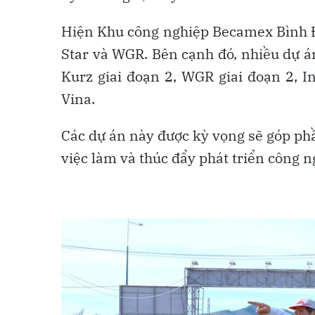
Hiện Khu công nghiệp Becamex Bình Đị
Star và WGR. Bên cạnh đó, nhiều dự á
Kurz giai đoạn 2, WGR giai đoạn 2, I
Vina.
Các dự án này được kỳ vọng sẽ góp phầ
việc làm và thúc đẩy phát triển công n