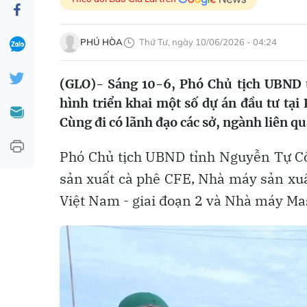
PHÚ HÒA
Thứ Tư, ngày 10/06/2026 - 04:24
(GLO)- Sáng 10-6, Phó Chủ tịch UBND 
hình triển khai một số dự án đầu tư tạ
Cùng đi có lãnh đạo các sở, ngành liên q
Phó Chủ tịch UBND tỉnh Nguyễn Tự Cô
sản xuất cà phê CFE, Nhà máy sản xuấ
Việt Nam - giai đoạn 2 và Nhà máy Mas