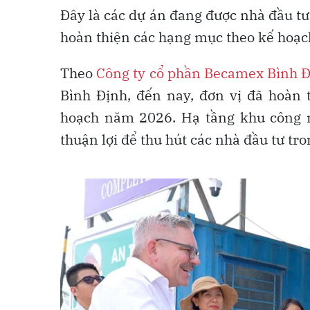
Đây là các dự án đang được nhà đầu tư
hoàn thiện các hạng mục theo kế hoạ
Theo
Công ty cổ phần Becamex Bình 
Bình Định, đến nay, đơn vị đã hoàn 
hoạch năm 2026. Hạ tầng khu công n
thuận lợi để thu hút các nhà đầu tư tr