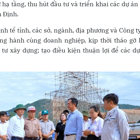
 hạ tầng, thu hút đầu tư và triển khai các dự án
 Định.
nh tế tỉnh, các sở, ngành, địa phương và Công t
ng hành cùng doanh nghiệp, kịp thời tháo gỡ 
tư xây dựng; tạo điều kiện thuận lợi để các d