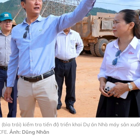
ìa trái) kiểm tra tiến độ triển khai Dự án Nhà máy sản xuấ
CFE.
Ảnh: Dũng Nhân