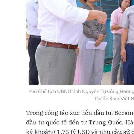
Phó Chủ tịch UBND tỉnh Nguyễn Tự Công Hoàng (
Dự án Kurz Việt 
Trong công tác xúc tiến đầu tư, Becam
đầu tư quốc tế đến từ Trung Quốc, Hà
ký khoảng 1,75 tỷ USD và nhu cầu sử 