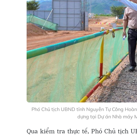
Phó Chủ tịch UBND tỉnh Nguyễn Tự Công Hoàng
dựng tại Dự án Nhà máy M
Qua kiểm tra thực tế, Phó Chủ tịch 