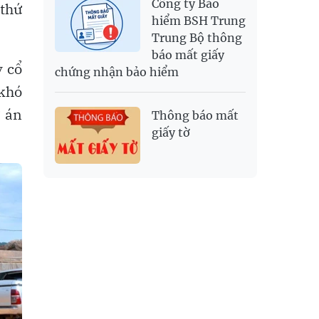
Công ty Bảo
 thứ
hiểm BSH Trung
Trung Bộ thông
báo mất giấy
y cổ
chứng nhận bảo hiểm
khó
ự án
Thông báo mất
giấy tờ