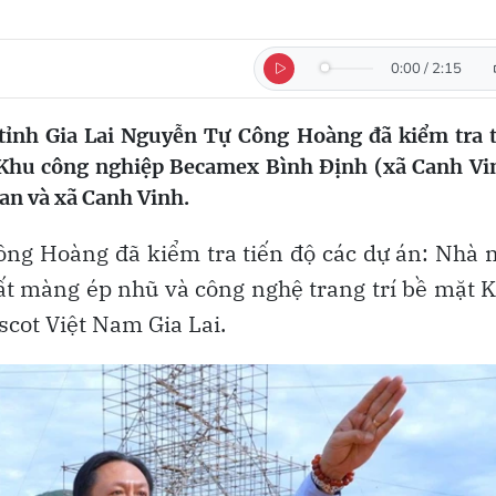
0:00
/
2:15
tỉnh Gia Lai Nguyễn Tự Công Hoàng đã kiểm tra 
i Khu công nghiệp Becamex Bình Định (xã Canh Vi
uan và xã Canh Vinh.
ng Hoàng đã kiểm tra tiến độ các dự án: Nhà
t màng ép nhũ và công nghệ trang trí bề mặt 
cot Việt Nam Gia Lai.