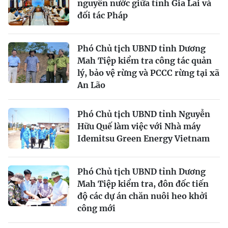
nguyên nước giữa tỉnh Gia Lai và
đối tác Pháp
Phó Chủ tịch UBND tỉnh Dương
Mah Tiệp kiểm tra công tác quản
lý, bảo vệ rừng và PCCC rừng tại xã
An Lão
Phó Chủ tịch UBND tỉnh Nguyễn
Hữu Quế làm việc với Nhà máy
Idemitsu Green Energy Vietnam
Phó Chủ tịch UBND tỉnh Dương
Mah Tiệp kiểm tra, đôn đốc tiến
độ các dự án chăn nuôi heo khởi
công mới