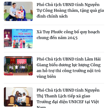
Phó Chủ tịch UBND tỉnh Nguyễn
Tự Công Hoàng thăm, tặng quà gia
đình chính sách
Xã Tuy Phước công bố quy hoạch
chung đến năm 2045
Phó Chủ tịch UBND tỉnh Lâm Hải
Giang biểu dương lực lượng Công
an hỗ trợ thi công trường nội trú
vùng biên
Phó Chủ tịch UBND tỉnh Nguyễn
Thị Thanh Lịch tiếp xã giao
Trưởng đại diện UNICEF tại Việt
Nam