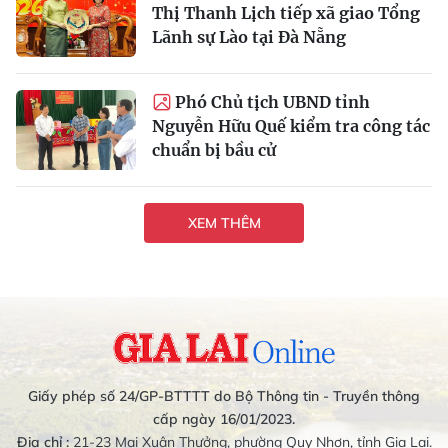
Thị Thanh Lịch tiếp xã giao Tổng
Lãnh sự Lào tại Đà Nẵng
Phó Chủ tịch UBND tỉnh
Nguyễn Hữu Quế kiểm tra công tác
chuẩn bị bầu cử
XEM THÊM
Giấy phép số 24/GP-BTTTT do Bộ Thông tin - Truyền thông
cấp ngày 16/01/2023.
Địa chỉ :
21-23 Mai Xuân Thưởng, phường Quy Nhơn, tỉnh Gia Lai.