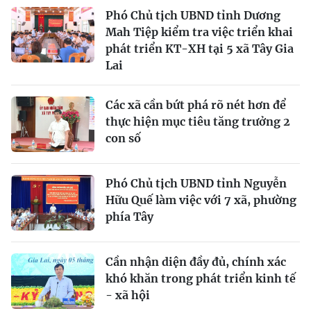
Phó Chủ tịch UBND tỉnh Dương
Mah Tiệp kiểm tra việc triển khai
phát triển KT-XH tại 5 xã Tây Gia
Lai
Các xã cần bứt phá rõ nét hơn để
thực hiện mục tiêu tăng trưởng 2
con số
Phó Chủ tịch UBND tỉnh Nguyễn
Hữu Quế làm việc với 7 xã, phường
phía Tây
Cần nhận diện đầy đủ, chính xác
khó khăn trong phát triển kinh tế
- xã hội