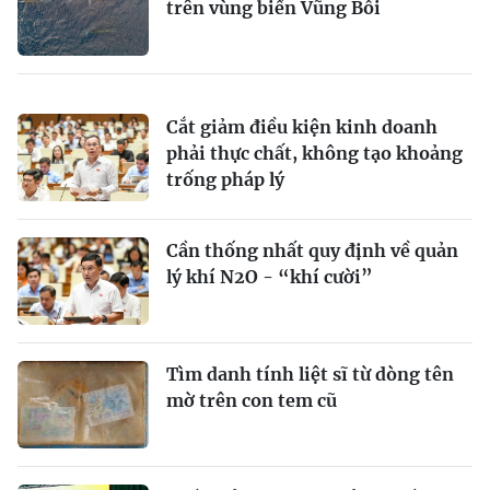
trên vùng biển Vũng Bồi
Cắt giảm điều kiện kinh doanh
phải thực chất, không tạo khoảng
trống pháp lý
Cần thống nhất quy định về quản
lý khí N2O - “khí cười”
Tìm danh tính liệt sĩ từ dòng tên
mờ trên con tem cũ