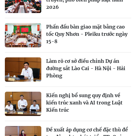
2026
Phấn đấu bàn giao mặt bằng cao
tốc Quy Nhơn - Pleiku trước ngày
15-8
Làm rõ cơ sở điều chỉnh Dự án
đường sắt Lào Cai - Hà Nội - Hải
Phòng
Kiến nghị bổ sung quy định về
kiến trúc xanh và AI trong Luật
Kiến trúc
Đề xuất áp dụng cơ chế đặc thù để