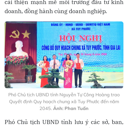
cải thiện mạnh mẽ môi trường đầu tư kinh
doanh, đồng hành cùng doanh nghiệp.
Phó Chủ tịch UBND tỉnh Nguyễn Tự Công Hoàng trao
Quyết định Quy hoạch chung xã Tuy Phước đến năm
2045.
Ảnh: Phan Tuấn
Phó Chủ tịch UBND tỉnh lưu ý các sở, ban,