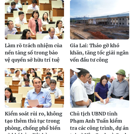
Làm rõ trách nhiệm của
Gia Lai: Tháo gỡ khó
nền tảng số trong bảo
khăn, tăng tốc giải ngân
vệ quyền sở hữu trí tuệ
vốn đầu tư công
Kiểm soát rủi ro, không
Chủ tịch UBND tỉnh
tạo thêm thủ tục trong
Phạm Anh Tuấn kiểm
phòng, chống phổ biến
tra các công trình, dự án