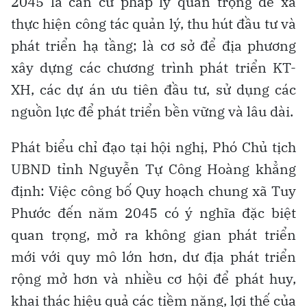
2045 là căn cứ pháp lý quan trọng để xã
thực hiện công tác quản lý, thu hút đầu tư và
phát triển hạ tầng; là cơ sở để địa phương
xây dựng các chương trình phát triển KT-
XH, các dự án ưu tiên đầu tư, sử dụng các
nguồn lực để phát triển bền vững và lâu dài.
Phát biểu chỉ đạo tại hội nghị, Phó Chủ tịch
UBND tỉnh Nguyễn Tự Công Hoàng khẳng
định: Việc công bố Quy hoạch chung xã Tuy
Phước đến năm 2045 có ý nghĩa đặc biệt
quan trọng, mở ra không gian phát triển
mới với quy mô lớn hơn, dư địa phát triển
rộng mở hơn và nhiều cơ hội để phát huy,
khai thác hiệu quả các tiềm năng, lợi thế của