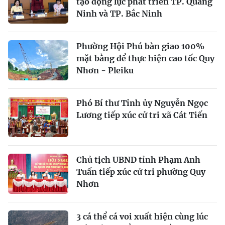
tạo động lực phát triển TP. Quảng
Ninh và TP. Bắc Ninh
Phường Hội Phú bàn giao 100%
mặt bằng để thực hiện cao tốc Quy
Nhơn - Pleiku
Phó Bí thư Tỉnh ủy Nguyễn Ngọc
Lương tiếp xúc cử tri xã Cát Tiến
Chủ tịch UBND tỉnh Phạm Anh
Tuấn tiếp xúc cử tri phường Quy
Nhơn
3 cá thể cá voi xuất hiện cùng lúc