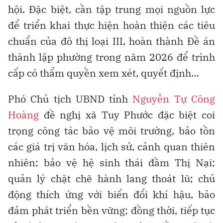
hội. Đặc biệt, cần tập trung mọi nguồn lực
để triển khai thực hiện hoàn thiện các tiêu
chuẩn của đô thị loại III, hoàn thành Đề án
thành lập phường trong năm 2026 để trình
cấp có thẩm quyền xem xét, quyết định…
Phó Chủ tịch UBND tỉnh
Nguyễn Tự Công
Hoàng
đề nghị xã Tuy Phước đặc biệt coi
trọng công tác bảo vệ môi trường, bảo tồn
các giá trị văn hóa, lịch sử, cảnh quan thiên
nhiên; bảo vệ hệ sinh thái đầm Thị Nại;
quản lý chặt chẽ hành lang thoát lũ; chủ
động thích ứng với biến đổi khí hậu, bảo
đảm phát triển bền vững; đồng thời, tiếp tục