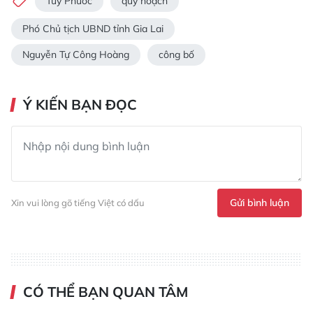
Tuy Phước
quy hoạch
Phó Chủ tịch UBND tỉnh Gia Lai
Nguyễn Tự Công Hoàng
công bố
Ý KIẾN BẠN ĐỌC
Gửi bình luận
Xin vui lòng gõ tiếng Việt có dấu
CÓ THỂ BẠN QUAN TÂM