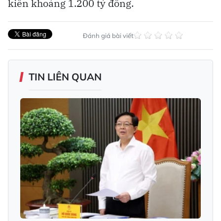
kiến khoảng 1.200 tỷ đồng.
Đánh giá bài viết
TIN LIÊN QUAN