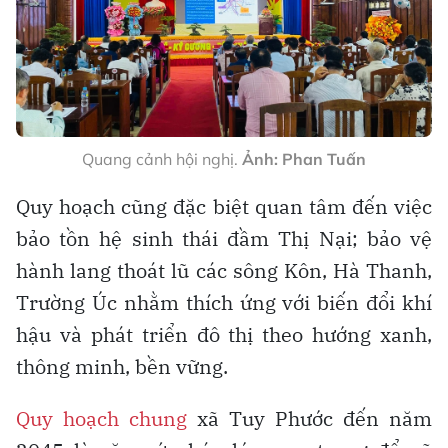
Quang cảnh hội nghị.
Ảnh: Phan Tuấn
Quy hoạch cũng đặc biệt quan tâm đến việc
bảo tồn hệ sinh thái đầm Thị Nại; bảo vệ
hành lang thoát lũ các sông Kôn, Hà Thanh,
Trường Úc nhằm thích ứng với biến đổi khí
hậu và phát triển đô thị theo hướng xanh,
thông minh, bền vững.
Quy hoạch chung
xã Tuy Phước đến năm