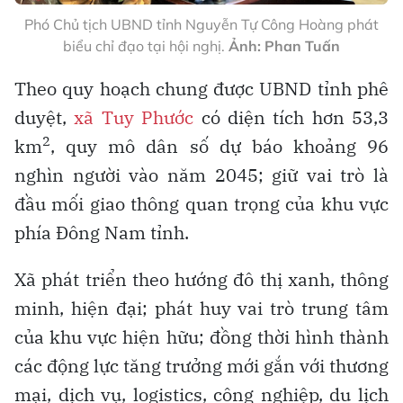
Phó Chủ tịch UBND tỉnh Nguyễn Tự Công Hoàng phát
biểu chỉ đạo tại hội nghị.
Ảnh: Phan Tuấn
Theo quy hoạch chung được UBND tỉnh phê
duyệt,
xã Tuy Phước
có diện tích hơn 53,3
2
km
, quy mô dân số dự báo khoảng 96
nghìn người vào năm 2045; giữ vai trò là
đầu mối giao thông quan trọng của khu vực
phía Đông Nam tỉnh.
Xã phát triển theo hướng đô thị xanh, thông
minh, hiện đại; phát huy vai trò trung tâm
của khu vực hiện hữu; đồng thời hình thành
các động lực tăng trưởng mới gắn với thương
mại, dịch vụ, logistics, công nghiệp, du lịch