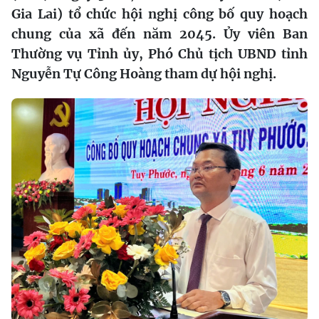
Gia Lai) tổ chức hội nghị công bố quy hoạch
chung của xã đến năm 2045. Ủy viên Ban
Thường vụ Tỉnh ủy, Phó Chủ tịch UBND tỉnh
Nguyễn Tự Công Hoàng tham dự hội nghị.