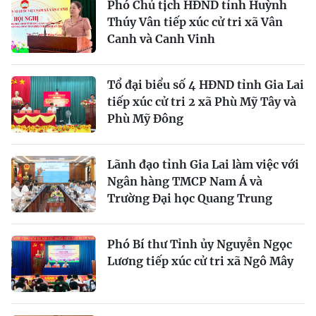
Phó Chủ tịch HĐND tỉnh Huỳnh
Thúy Vân tiếp xúc cử tri xã Vân
Canh và Canh Vinh
Tổ đại biểu số 4 HĐND tỉnh Gia Lai
tiếp xúc cử tri 2 xã Phù Mỹ Tây và
Phù Mỹ Đông
Lãnh đạo tỉnh Gia Lai làm việc với
Ngân hàng TMCP Nam Á và
Trường Đại học Quang Trung
Phó Bí thư Tỉnh ủy Nguyễn Ngọc
Lương tiếp xúc cử tri xã Ngô Mây