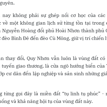
Nguyên.
 nay không phải sự ghép nối cơ học của các 
về một không gian lịch sử từng tồn tại trong
húa Nguyễn Hoàng đổi phủ Hoài Nhơn thành phủ
 đèo Bình Đê đến đèo Cù Mông, giữ vị trí chiến 
lần thay đổi, Quy Nhơn vẫn luôn là vùng đất có
ác tuyến giao thương, là cửa ngõ hướng biển của
ớp cư dân đến lập nghiệp và sản sinh những giá
ừng gọi đây là miền đất “tụ linh tụ phúc” -
sống và khả năng hội tụ của vùng đất này.