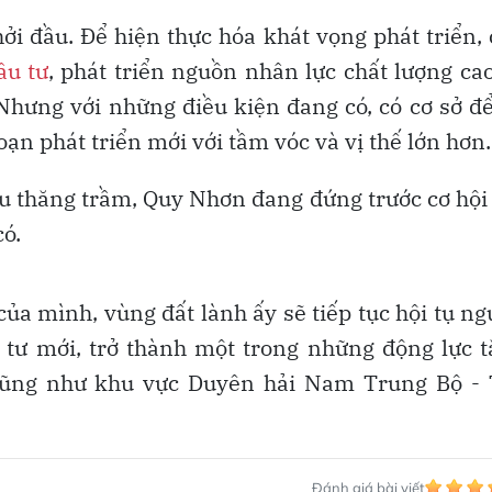
ởi đầu. Để hiện thực hóa khát vọng phát triển,
ầu tư
, phát triển nguồn nhân lực chất lượng ca
. Nhưng với những điều kiện đang có, có cơ sở đ
ạn phát triển mới với tầm vóc và vị thế lớn hơn.
iều thăng trầm, Quy Nhơn đang đứng trước cơ hộ
ó.
của mình, vùng đất lành ấy sẽ tiếp tục hội tụ n
u tư mới, trở thành một trong những động lực 
 cũng như khu vực Duyên hải Nam Trung Bộ - 
Đánh giá bài viết