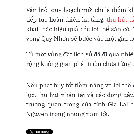
Vẫn biết quy hoạch mới chỉ là điểm kh
tiếp tục hoàn thiện hạ tầng,
thu hút đ
khai thác hiệu quả các lợi thế sẵn có
vọng Quy Nhơn sẽ bước vào một giai đo
Từ một vùng đất lịch sử đã đi qua nh
rộng không gian phát triển chưa từng c
Nếu phát huy tốt tiềm năng và lợi thế 
lực, thu hút nhân tài và các dòng đầ
trưởng quan trọng của tỉnh Gia Lai
Nguyên trong những năm tới.