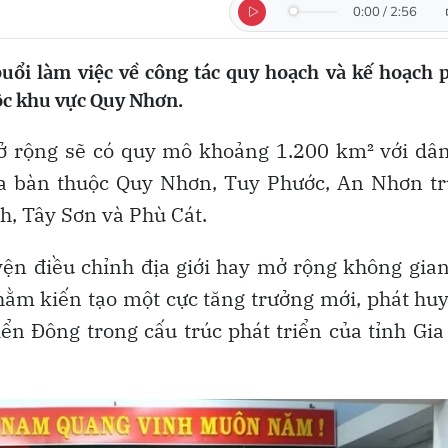
0:00
/
2:56
uổi làm việc về công tác quy hoạch và kế hoạch 
uộc khu vực Quy Nhơn.
 rộng sẽ có quy mô khoảng 1.200 km² với dân
ịa bàn thuộc Quy Nhơn, Tuy Phước, An Nhơn tr
h, Tây Sơn và Phù Cát.
ện điều chỉnh địa giới hay mở rộng không gia
nhằm kiến tạo một cực tăng trưởng mới, phát huy
ển Đông trong cấu trúc phát triển của tỉnh Gia