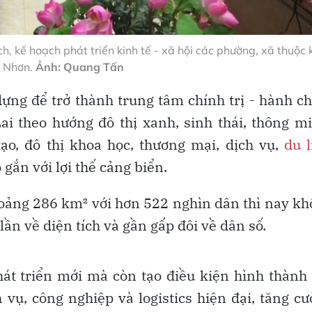
, kế hoạch phát triển kinh tế - xã hội các phường, xã thuộc 
 Nhơn.
Ảnh: Quang Tấn
dựng để trở thành trung tâm chính trị - hành c
ai theo hướng đô thị xanh, sinh thái, thông m
tạo, đô thị khoa học, thương mại, dịch vụ,
du l
gắn với lợi thế cảng biển.
hoảng 286 km² với hơn 522 nghìn dân thì nay k
lần về diện tích và gần gấp đôi về dân số.
át triển mới mà còn tạo điều kiện hình thành
 vụ, công nghiệp và logistics hiện đại, tăng c