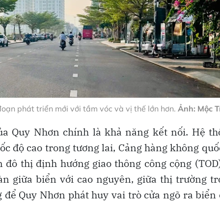
ạn phát triển mới với tầm vóc và vị thế lớn hơn.
Ảnh: Mộc T
của Quy Nhơn chính là khả năng kết nối. Hệ t
tốc độ cao trong tương lai, Cảng hàng không quố
ển đô thị định hướng giao thông công cộng (TOD
àn giữa biển với cao nguyên, giữa thị trường t
g để Quy Nhơn phát huy vai trò cửa ngõ ra biển