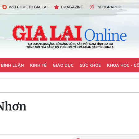
WELCOME TO GIA LAI
EMAGAZINE
INFOGRAPHIC
- BÌNH LUẬN
KINH TẾ
GIÁO DỤC
SỨC KHỎE
KHOA HỌC - C
 Nhơn