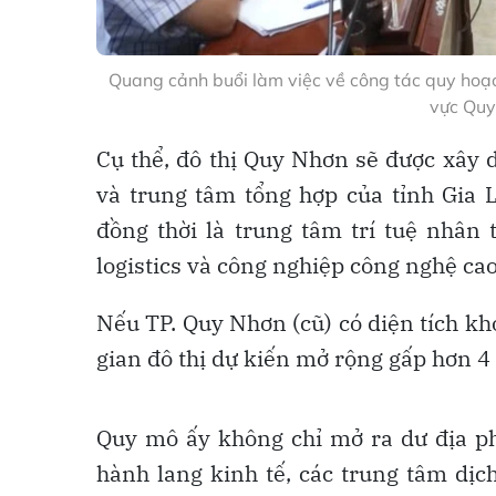
Quang cảnh buổi làm việc về công tác quy hoạch
vực Quy
Cụ thể, đô thị Quy Nhơn sẽ được xây 
và trung tâm tổng hợp của tỉnh Gia L
đồng thời là trung tâm trí tuệ nhân 
logistics và công nghiệp công nghệ cao 
Nếu TP. Quy Nhơn (cũ) có diện tích k
gian đô thị dự kiến mở rộng gấp hơn 4 
Quy mô ấy không chỉ mở ra dư địa ph
hành lang kinh tế, các trung tâm dịch