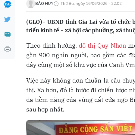
BẢO HUY
Thứ Ba, ngày 16/06/2026 - 22:02
(GLO)- UBND tỉnh Gia Lai vừa tổ chức b
triển kinh tế - xã hội các phường, xã th
Theo định hướng,
đô thị Quy Nhơn
mở
gần 900 nghìn người, bao gồm các đ
đây cùng một số khu vực của Canh Vin
Việc này không đơn thuần là câu chuy
thị. Xa hơn, đó là bước đi chiến lược 
đa tiềm năng của vùng đất cửa ngõ Bi
sau hợp nhất.