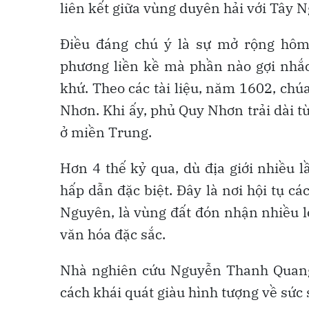
liên kết giữa vùng duyên hải với Tây 
Điều đáng chú ý là sự mở rộng hôm
phương liền kề mà phần nào gợi nhắc 
khứ. Theo các tài liệu, năm 1602, c
Nhơn. Khi ấy, phủ Quy Nhơn trải dài từ
ở miền Trung.
Hơn 4 thế kỷ qua, dù địa giới nhiều 
hấp dẫn đặc biệt. Đây là nơi hội tụ c
Nguyên, là vùng đất đón nhận nhiều l
văn hóa đặc sắc.
Nhà nghiên cứu Nguyễn Thanh Quang t
cách khái quát giàu hình tượng về sức 