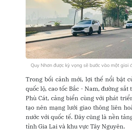
Quy Nhơn được kỳ vọng sẽ bước vào một giai đo
Trong bối cảnh mới, lợi thế nổi bật 
quốc lộ, cao tốc Bắc - Nam, đường sắt 
Phù Cát, cảng biển cùng với phát tri
tạo nên mạng lưới giao thông liên ho
nước với quốc tế. Đây cũng là nền tản
tỉnh Gia Lai và khu vực Tây Nguyên.