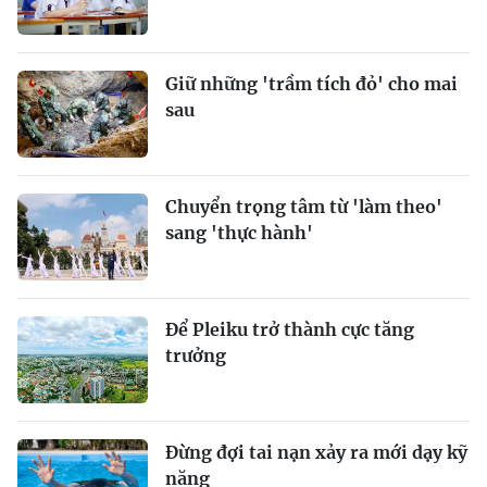
Giữ những 'trầm tích đỏ' cho mai
sau
Chuyển trọng tâm từ 'làm theo'
sang 'thực hành'
Để Pleiku trở thành cực tăng
trưởng
Đừng đợi tai nạn xảy ra mới dạy kỹ
năng