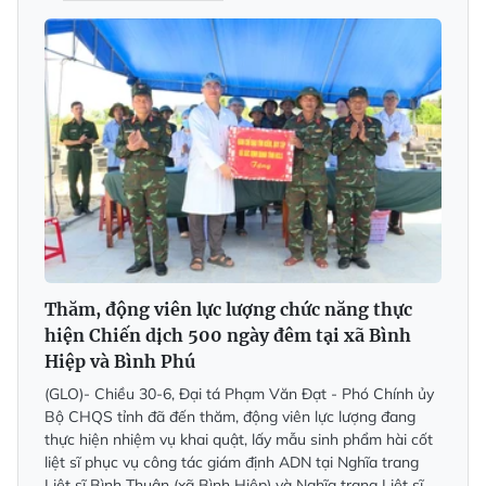
Thăm, động viên lực lượng chức năng thực
hiện Chiến dịch 500 ngày đêm tại xã Bình
Hiệp và Bình Phú
(GLO)- Chiều 30-6, Đại tá Phạm Văn Đạt - Phó Chính ủy
Bộ CHQS tỉnh đã đến thăm, động viên lực lượng đang
thực hiện nhiệm vụ khai quật, lấy mẫu sinh phẩm hài cốt
liệt sĩ phục vụ công tác giám định ADN tại Nghĩa trang
Liệt sĩ Bình Thuận (xã Bình Hiệp) và Nghĩa trang Liệt sĩ