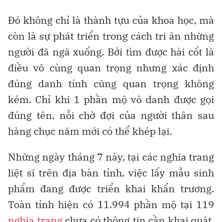
Đó không chỉ là thành tựu của khoa học, mà
còn là sự phát triển trong cách tri ân những
người đã ngã xuống. Bởi tìm được hài cốt là
điều vô cùng quan trọng nhưng xác định
đúng danh tính cũng quan trọng không
kém. Chỉ khi 1 phần mộ vô danh được gọi
đúng tên, nỗi chờ đợi của người thân sau
hàng chục năm mới có thể khép lại.
Những ngày tháng 7 này, tại các nghĩa trang
liệt sĩ trên địa bàn tỉnh, việc lấy mẫu sinh
phẩm đang được triển khai khẩn trương.
Toàn tỉnh hiện có 11.994 phần mộ tại 119
nghĩa trang
chưa có thông tin cần khai quật,