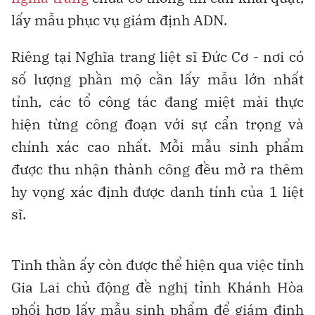
lấy mẫu phục vụ giám định ADN.
Riêng tại Nghĩa trang liệt sĩ Đức Cơ - nơi có
số lượng phần mộ cần lấy mẫu lớn nhất
tỉnh, các tổ công tác đang miệt mài thực
hiện từng công đoạn với sự cẩn trọng và
chính xác cao nhất. Mỗi mẫu sinh phẩm
được thu nhận thành công đều mở ra thêm
hy vọng xác định được danh tính của 1 liệt
sĩ.
Tinh thần ấy còn được thể hiện qua việc tỉnh
Gia Lai chủ động đề nghị tỉnh Khánh Hòa
phối hợp lấy mẫu sinh phẩm để giám định