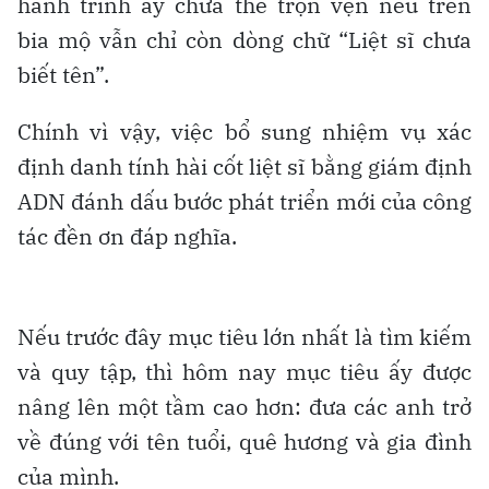
hành trình ấy chưa thể trọn vẹn nếu trên
bia mộ vẫn chỉ còn dòng chữ “Liệt sĩ chưa
biết tên”.
Chính vì vậy, việc bổ sung nhiệm vụ xác
định danh tính hài cốt liệt sĩ bằng giám định
ADN đánh dấu bước phát triển mới của công
tác đền ơn đáp nghĩa.
Nếu trước đây mục tiêu lớn nhất là tìm kiếm
và quy tập, thì hôm nay mục tiêu ấy được
nâng lên một tầm cao hơn: đưa các anh trở
về đúng với tên tuổi, quê hương và gia đình
của mình.