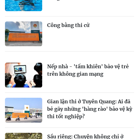
Công bằng thi cử
Nếp nhà - 'tấm khiên' bảo vệ trẻ
trên không gian mạng
Gian lận thi ở Tuyên Quang: Ai đã
bẻ gãy những 'hàng rào' bảo vệ kỳ
thi tốt nghiệp?
Sầu riêng: Chuyện không chỉ ở