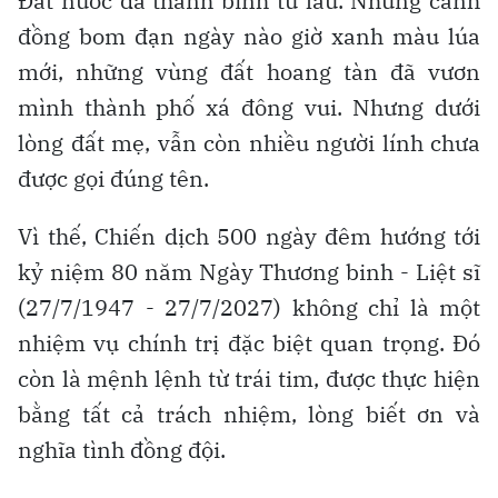
Đất nước đã thanh bình từ lâu. Những cánh
đồng bom đạn ngày nào giờ xanh màu lúa
mới, những vùng đất hoang tàn đã vươn
mình thành phố xá đông vui. Nhưng dưới
lòng đất mẹ, vẫn còn nhiều người lính chưa
được gọi đúng tên.
Vì thế, Chiến dịch 500 ngày đêm hướng tới
kỷ niệm 80 năm Ngày Thương binh - Liệt sĩ
(27/7/1947 - 27/7/2027) không chỉ là một
nhiệm vụ chính trị đặc biệt quan trọng. Đó
còn là mệnh lệnh từ trái tim, được thực hiện
bằng tất cả trách nhiệm, lòng biết ơn và
nghĩa tình đồng đội.