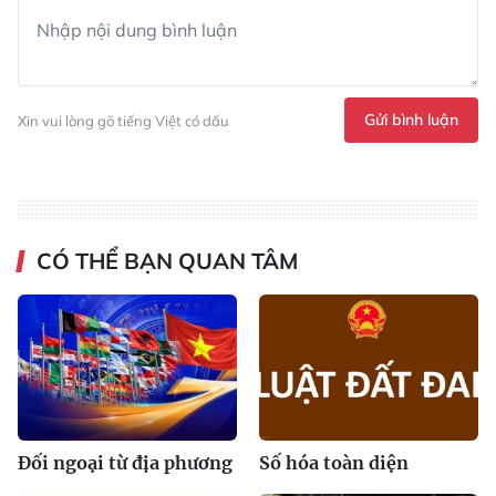
Gửi bình luận
Xin vui lòng gõ tiếng Việt có dấu
CÓ THỂ BẠN QUAN TÂM
Đối ngoại từ địa phương
Số hóa toàn diện