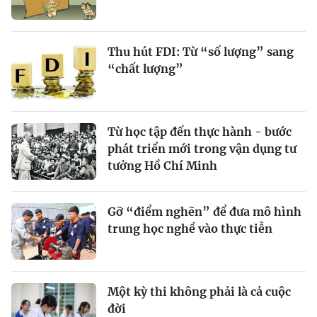
Thu hút FDI: Từ “số lượng” sang
“chất lượng”
Từ học tập đến thực hành - bước
phát triển mới trong vận dụng tư
tưởng Hồ Chí Minh
Gỡ “điểm nghẽn” để đưa mô hình
trung học nghề vào thực tiễn
Một kỳ thi không phải là cả cuộc
đời