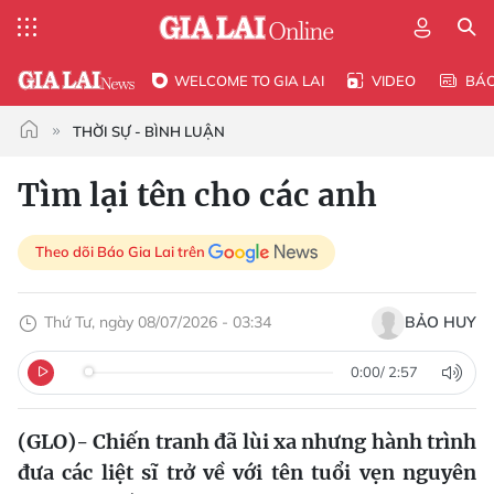
WELCOME TO GIA LAI
VIDEO
BÁ
THỜI SỰ - BÌNH LUẬN
Tìm lại tên cho các anh
Theo dõi Báo Gia Lai trên
Thứ Tư, ngày 08/07/2026 - 03:34
BẢO HUY
0:00
/
2:57
(GLO)- Chiến tranh đã lùi xa nhưng hành trình
đưa các liệt sĩ trở về với tên tuổi vẹn nguyên