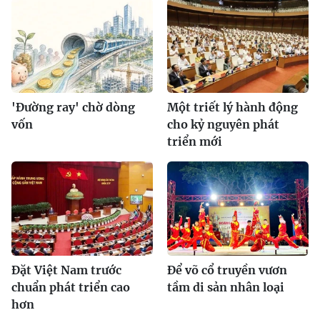
'Đường ray' chờ dòng
Một triết lý hành động
vốn
cho kỷ nguyên phát
triển mới
Đặt Việt Nam trước
Để võ cổ truyền vươn
chuẩn phát triển cao
tầm di sản nhân loại
hơn