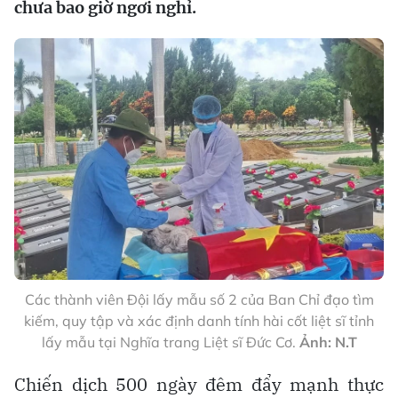
chưa bao giờ ngơi nghỉ.
Các thành viên Đội lấy mẫu số 2 của Ban Chỉ đạo tìm
kiếm, quy tập và xác định danh tính hài cốt liệt sĩ tỉnh
lấy mẫu tại Nghĩa trang Liệt sĩ Đức Cơ.
Ảnh: N.T
Chiến dịch 500 ngày đêm đẩy mạnh thực