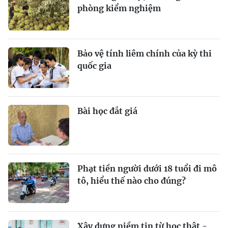
phòng kiểm nghiệm
Bảo vệ tính liêm chính của kỳ thi
quốc gia
Bài học đắt giá
Phạt tiền người dưới 18 tuổi đi mô
tô, hiểu thế nào cho đúng?
Xây dựng niềm tin từ học thật -