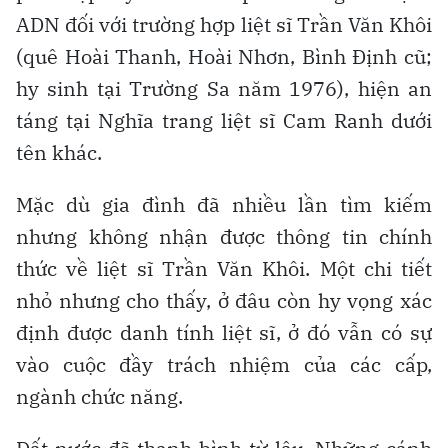
ADN đối với trường hợp liệt sĩ Trần Văn Khôi
(quê Hoài Thanh, Hoài Nhơn, Bình Định cũ;
hy sinh tại Trường Sa năm 1976), hiện an
táng tại Nghĩa trang liệt sĩ Cam Ranh dưới
tên khác.
Mặc dù gia đình đã nhiều lần tìm kiếm
nhưng không nhận được thông tin chính
thức về liệt sĩ Trần Văn Khôi. Một chi tiết
nhỏ nhưng cho thấy, ở đâu còn hy vọng xác
định được danh tính liệt sĩ, ở đó vẫn có sự
vào cuộc đầy trách nhiệm của các cấp,
ngành chức năng.