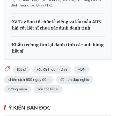
Bình Tường (xã Bình Phú).
Xã Tây Sơn tổ chức lễ viếng và lấy mẫu ADN
hài cốt liệt sĩ chưa xác định danh tính
Khẩn trương tìm lại danh tính các anh hùng
liệt sĩ
liệt sĩ
xác định danh tính
ADN
chiến dịch 500 ngày đêm
đền ơn đáp nghĩa
tưởng niệm
hài cốt liệt sĩ
Ý KIẾN BẠN ĐỌC