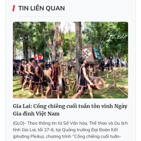
TIN LIÊN QUAN
Gia Lai: Cồng chiêng cuối tuần tôn vinh Ngày
Gia đình Việt Nam
(GLO)- Theo thông tin từ Sở Văn hóa, Thể thao và Du lịch
tỉnh Gia Lai, tối 27-6, tại Quảng trường Đại Đoàn Kết
(phường Pleiku), chương trình “Cồng chiêng cuối tuần-