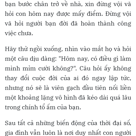
bạn bước chân trở về nhà, xin đừng vội vã
hỏi con hôm nay được mấy điểm. Đừng vội
vã hỏi người bạn đời đã hoàn thành công
việc chưa.
Hãy thử ngồi xuống, nhìn vào mắt họ và hỏi
một câu dịu dàng: "Hôm nay, có điều gì làm
mình mỉm cười không?". Câu hỏi ấy không
thay đổi cuộc đời của ai đó ngay lập tức,
nhưng nó sẽ là viên gạch đầu tiên nối liền
một khoảng lặng vô hình đã kéo dài quá lâu
trong chính tổ ấm của bạn.
Sau tất cả những biến động của thời đại số,
gia đình vẫn luôn là nơi duy nhất con người