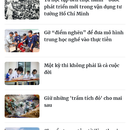
phát triển mới trong vận dụng tư
tưởng Hồ Chí Minh
Gỡ “điểm nghẽn” để đưa mô hình
trung học nghề vào thực tiễn
Một kỳ thi không phải là cả cuộc
đời
Giữ những 'trầm tích đỏ' cho mai
sau