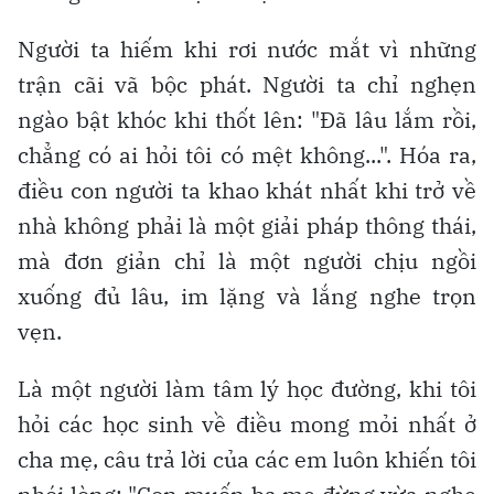
Người ta hiếm khi rơi nước mắt vì những
trận cãi vã bộc phát. Người ta chỉ nghẹn
ngào bật khóc khi thốt lên: "Đã lâu lắm rồi,
chẳng có ai hỏi tôi có mệt không...". Hóa ra,
điều con người ta khao khát nhất khi trở về
nhà không phải là một giải pháp thông thái,
mà đơn giản chỉ là một người chịu ngồi
xuống đủ lâu, im lặng và lắng nghe trọn
vẹn.
Là một người làm tâm lý học đường, khi tôi
hỏi các học sinh về điều mong mỏi nhất ở
cha mẹ, câu trả lời của các em luôn khiến tôi