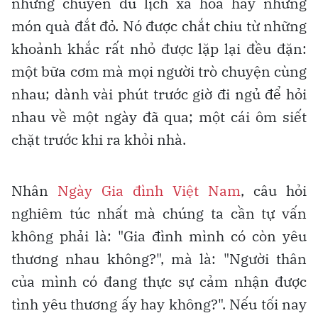
những chuyến du lịch xa hoa hay những
món quà đắt đỏ. Nó được chắt chiu từ những
khoảnh khắc rất nhỏ được lặp lại đều đặn:
một bữa cơm mà mọi người trò chuyện cùng
nhau; dành vài phút trước giờ đi ngủ để hỏi
nhau về một ngày đã qua; một cái ôm siết
chặt trước khi ra khỏi nhà.
Nhân
Ngày Gia đình Việt Nam
, câu hỏi
nghiêm túc nhất mà chúng ta cần tự vấn
không phải là: "Gia đình mình có còn yêu
thương nhau không?", mà là: "Người thân
của mình có đang thực sự cảm nhận được
tình yêu thương ấy hay không?". Nếu tối nay