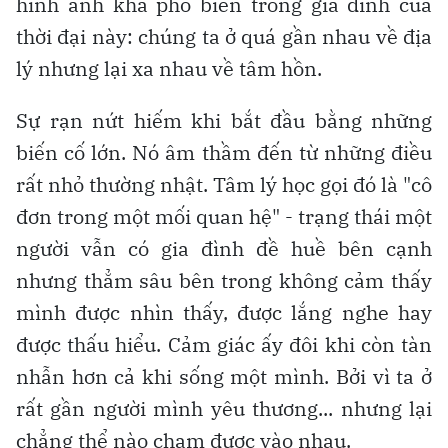
hình ảnh khá phổ biến trong gia đình của
thời đại này: chúng ta ở quá gần nhau về địa
lý nhưng lại xa nhau về tâm hồn.
Sự rạn nứt hiếm khi bắt đầu bằng những
biến cố lớn. Nó âm thầm đến từ những điều
rất nhỏ thường nhật. Tâm lý học gọi đó là "cô
đơn trong một mối quan hệ" - trạng thái một
người vẫn có gia đình đề huề bên cạnh
nhưng thẳm sâu bên trong không cảm thấy
mình được nhìn thấy, được lắng nghe hay
được thấu hiểu. Cảm giác ấy đôi khi còn tàn
nhẫn hơn cả khi sống một mình. Bởi vì ta ở
rất gần người mình yêu thương... nhưng lại
chẳng thể nào chạm được vào nhau.