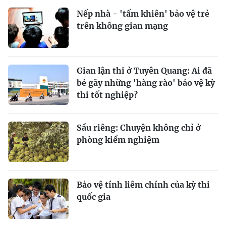
Nếp nhà - 'tấm khiên' bảo vệ trẻ
trên không gian mạng
Gian lận thi ở Tuyên Quang: Ai đã
bẻ gãy những 'hàng rào' bảo vệ kỳ
thi tốt nghiệp?
Sầu riêng: Chuyện không chỉ ở
phòng kiểm nghiệm
Bảo vệ tính liêm chính của kỳ thi
quốc gia