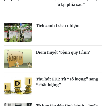
"ở lại phía sau"
Tick xanh trách nhiệm
Điểm huyệt 'bệnh quy trình'
Thu hút FDI: Từ “số lượng” sang
“chất lượng”
Từ học tập đến thực hành - bước