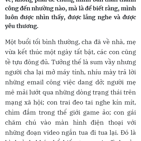
công đến nhường nào, mà là để biết rằng, mình
luôn được nhìn thấy, được lắng nghe và được
yêu thương.
Một buổi tối bình thường, cha đã về nhà, mẹ
vừa kết thúc một ngày tất bật, các con cũng
tề tựu đông đủ. Tưởng thế là sum vầy nhưng
người cha lại mở máy tính, nhíu mày trả lời
những email công việc dang dở; người mẹ
mê mải lướt qua những dòng trạng thái trên
mạng xã hội; con trai đeo tai nghe kín mít,
chìm đắm trong thế giới game ảo; con gái
chăm chú vào màn hình điện thoại với
những đoạn video ngắn tua đi tua lại. Đó là