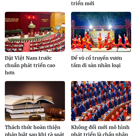
triển mới
Đặt Việt Nam trước
Để võ cổ truyền vươn
chuẩn phát triển cao
tầm di sản nhân loại
hơn
Thách thức hoàn thiện
Không đổi mới mô hình
pháp luật sau khi rà soát
phát triển là chấp nhận