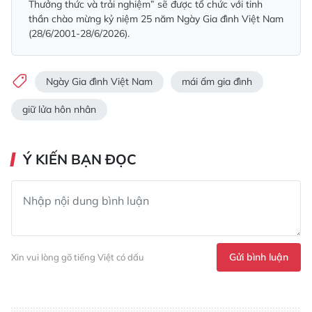
Thưởng thức và trải nghiệm” sẽ được tổ chức với tinh
thần chào mừng kỷ niệm 25 năm Ngày Gia đình Việt Nam
(28/6/2001-28/6/2026).
Ngày Gia đình Việt Nam
mái ấm gia đình
giữ lửa hôn nhân
Ý KIẾN BẠN ĐỌC
Gửi bình luận
Xin vui lòng gõ tiếng Việt có dấu