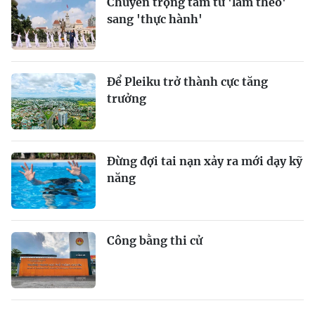
Chuyển trọng tâm từ 'làm theo'
sang 'thực hành'
Để Pleiku trở thành cực tăng
trưởng
Đừng đợi tai nạn xảy ra mới dạy kỹ
năng
Công bằng thi cử