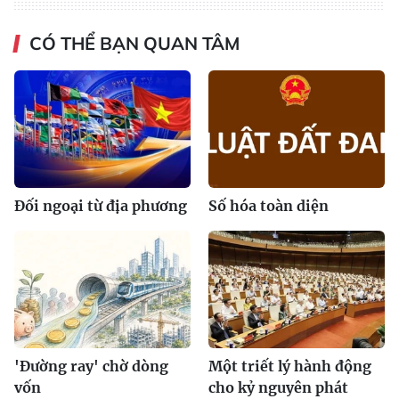
CÓ THỂ BẠN QUAN TÂM
Đối ngoại từ địa phương
Số hóa toàn diện
'Đường ray' chờ dòng
Một triết lý hành động
vốn
cho kỷ nguyên phát