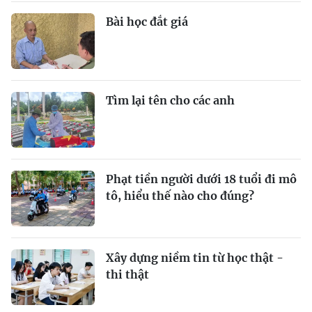
Bài học đắt giá
Tìm lại tên cho các anh
Phạt tiền người dưới 18 tuổi đi mô
tô, hiểu thế nào cho đúng?
Xây dựng niềm tin từ học thật -
thi thật