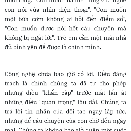
nhói lòng: "Con muốn ba mẹ đừng vừa nghe
con nói vừa nhìn điện thoại", "Con muốn
một bữa cơm không ai hỏi đến điểm số",
"Con muốn được nói hết câu chuyện mà
không bị ngắt lời". Trẻ em cần một mái nhà
đủ bình yên để được là chính mình.
Công nghệ chưa bao giờ có lỗi. Điều đáng
trách là chính chúng ta đã tự cho phép
những điều "khẩn cấp" trước mắt lấn át
những điều "quan trọng" lâu dài. Chúng ta
trả lời tin nhắn của đối tác ngay lập tức,
nhưng để câu chuyện của con chờ đến ngày
mai. Chúng ta không bao giờ quên một cuộc