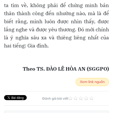
ta tìm về, không phải để chứng minh bản
thân thành công đến nhường nào, mà là để
biết rằng, mình luôn được nhìn thấy, được
lắng nghe và được yêu thương. Đó mới chính
là ý nghĩa sâu xa và thiêng liêng nhất của
hai tiếng: Gia đình.
Theo TS. ĐÀO LÊ HÒA AN (SGGPO)
Xem link nguồn
Đánh giá bài viết