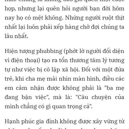
họp, nhưng lại quên hỏi người bạn đời hôm
nay họ có mệt không. Những người ruột thịt
nhất lại luôn phải xếp hàng chờ đợi chúng ta
lâu nhất.
Hiện tượng phubbing (phớt lờ người đối diện
vì điện thoại) tạo ra tổn thương tâm lý tương
tự như việc bị cô lập xã hội. Đối với một đứa
trẻ, khi cha mẹ mải nhìn màn hình, điều các
em cảm nhận được không phải là "ba mẹ
đang bận việc", mà là: "Câu chuyện của
mình chẳng có gì quan trọng cả".
Hạnh phúc gia đình không được xây vững từ