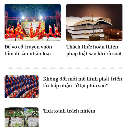
Để võ cổ truyền vươn
Thách thức hoàn thiện
tầm di sản nhân loại
pháp luật sau khi rà soát
Không đổi mới mô hình phát triển
là chấp nhận "ở lại phía sau"
Tick xanh trách nhiệm