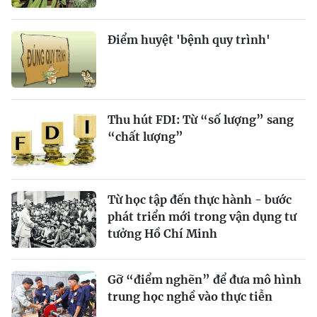
Điểm huyệt 'bệnh quy trình'
Thu hút FDI: Từ “số lượng” sang
“chất lượng”
Từ học tập đến thực hành - bước
phát triển mới trong vận dụng tư
tưởng Hồ Chí Minh
Gỡ “điểm nghẽn” để đưa mô hình
trung học nghề vào thực tiễn