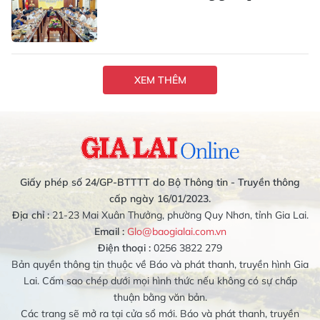
XEM THÊM
Giấy phép số 24/GP-BTTTT do Bộ Thông tin - Truyền thông
cấp ngày 16/01/2023.
Địa chỉ :
21-23 Mai Xuân Thưởng, phường Quy Nhơn, tỉnh Gia Lai.
Email :
Glo@baogialai.com.vn
Điện thoại :
0256 3822 279
Bản quyền thông tin thuộc về Báo và phát thanh, truyền hình Gia
Lai. Cấm sao chép dưới mọi hình thức nếu không có sự chấp
thuận bằng văn bản.
Các trang sẽ mở ra tại cửa sổ mới. Báo và phát thanh, truyền