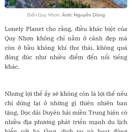
Biển Quy Nhơn.
Ảnh: Nguyễn Dũng
Lonely Planet cho rằng, điều khác biệt của
Quy Nhơn không chỉ nằm ở cảnh đẹp mà
còn ở bầu không khí thư thái, không quá
đông đúc như nhiều điểm đến nổi tiếng
khác.
Nhưng lợi thế ấy sẽ không còn là lợi thế nếu
chỉ dừng lại ở những gì thiên nhiên ban
tặng. Dọc dải Duyên hải miền Trung hiện có
nhiều địa phương phát triển mạnh du lịch
biển với hạ tầng, dịch vụ và hoạt động