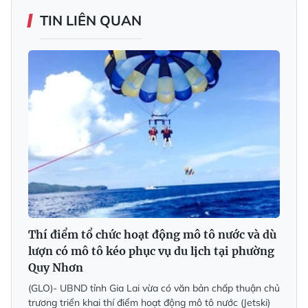
TIN LIÊN QUAN
Thí điểm tổ chức hoạt động mô tô nước và dù
lượn có mô tô kéo phục vụ du lịch tại phường
Quy Nhơn
(GLO)- UBND tỉnh Gia Lai vừa có văn bản chấp thuận chủ
trương triển khai thí điểm hoạt động mô tô nước (Jetski)