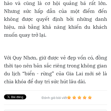
hào và cũng là cơ hội quảng bá rất lớn.
Nhưng sức hấp dẫn của một điểm đến
không được quyết định bởi những danh
hiệu, mà bằng khả năng khiến du khách
muốn quay trở lại.
Với Quy Nhơn, giữ được vẻ đẹp vốn có, đồng
thời tạo nên bản sắc riêng trong không gian
du lịch “biển - rừng” của Gia Lai mới sẽ là
chìa khóa để duy trì sức hút lâu dài.
Đánh giá bài viết