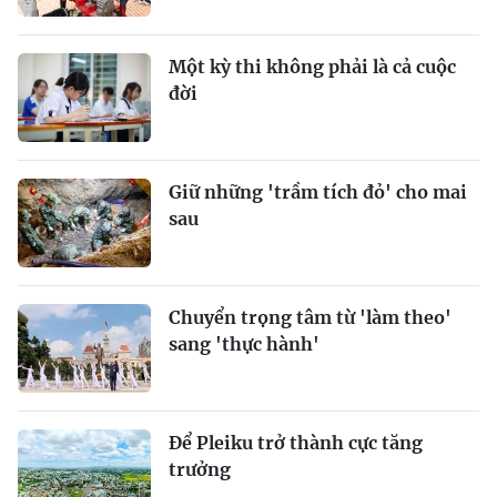
Một kỳ thi không phải là cả cuộc
đời
Giữ những 'trầm tích đỏ' cho mai
sau
Chuyển trọng tâm từ 'làm theo'
sang 'thực hành'
Để Pleiku trở thành cực tăng
trưởng