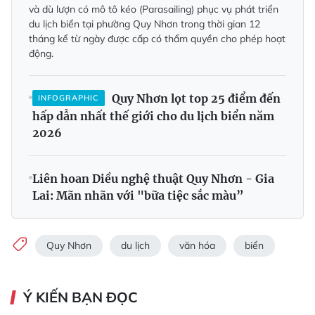
và dù lượn có mô tô kéo (Parasailing) phục vụ phát triển
du lịch biển tại phường Quy Nhơn trong thời gian 12
tháng kể từ ngày được cấp có thẩm quyền cho phép hoạt
động.
Quy Nhơn lọt top 25 điểm đến
INFOGRAPHIC
hấp dẫn nhất thế giới cho du lịch biển năm
2026
Liên hoan Diều nghệ thuật Quy Nhơn - Gia
Lai: Mãn nhãn với "bữa tiệc sắc màu”
Quy Nhơn
du lịch
văn hóa
biển
Ý KIẾN BẠN ĐỌC