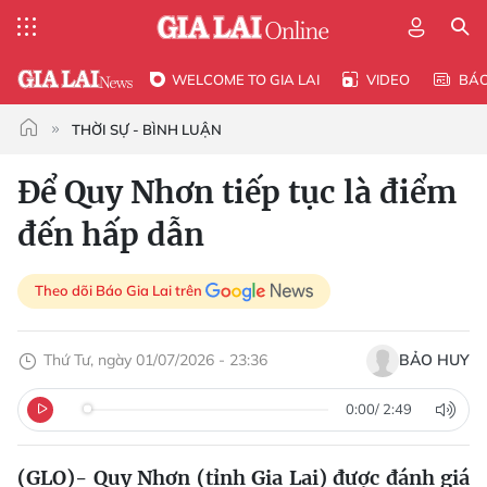
WELCOME TO GIA LAI
VIDEO
BÁ
THỜI SỰ - BÌNH LUẬN
Để Quy Nhơn tiếp tục là điểm
đến hấp dẫn
Theo dõi Báo Gia Lai trên
Thứ Tư, ngày 01/07/2026 - 23:36
BẢO HUY
0:00
/
2:49
(GLO)- Quy Nhơn (tỉnh Gia Lai) được đánh giá