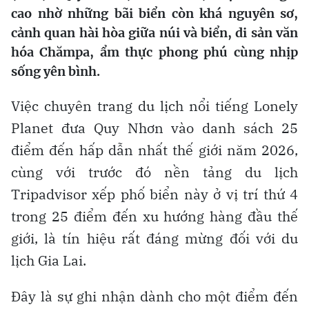
cao nhờ những bãi biển còn khá nguyên sơ,
cảnh quan hài hòa giữa núi và biển, di sản văn
hóa Chămpa, ẩm thực phong phú cùng nhịp
sống yên bình.
Việc chuyên trang du lịch nổi tiếng Lonely
Planet đưa Quy Nhơn vào danh sách 25
điểm đến hấp dẫn nhất thế giới năm 2026,
cùng với trước đó nền tảng du lịch
Tripadvisor xếp phố biển này ở vị trí thứ 4
trong 25 điểm đến xu hướng hàng đầu thế
giới, là tín hiệu rất đáng mừng đối với du
lịch Gia Lai.
Đây là sự ghi nhận dành cho một điểm đến