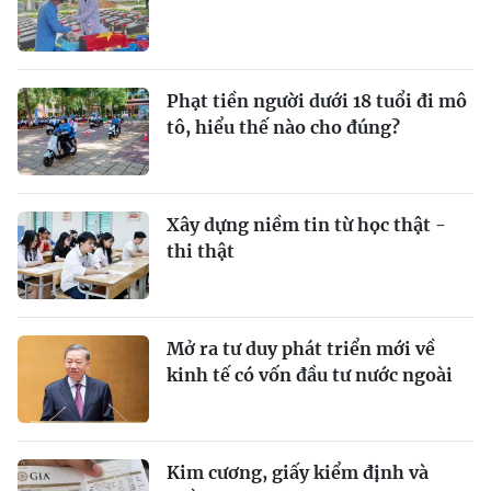
Phạt tiền người dưới 18 tuổi đi mô
tô, hiểu thế nào cho đúng?
Xây dựng niềm tin từ học thật -
thi thật
Mở ra tư duy phát triển mới về
kinh tế có vốn đầu tư nước ngoài
Kim cương, giấy kiểm định và