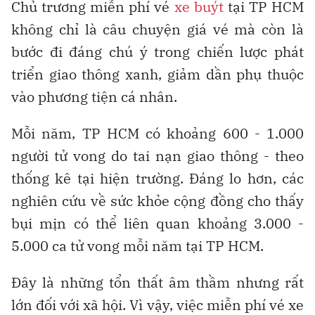
Chủ trương miễn phí vé
xe buýt
tại TP HCM
không chỉ là câu chuyện giá vé mà còn là
bước đi đáng chú ý trong chiến lược phát
triển giao thông xanh, giảm dần phụ thuộc
vào phương tiện cá nhân.
Mỗi năm, TP HCM có khoảng 600 - 1.000
người tử vong do tai nạn giao thông - theo
thống kê tại hiện trường. Đáng lo hơn, các
nghiên cứu về sức khỏe cộng đồng cho thấy
bụi mịn có thể liên quan khoảng 3.000 -
5.000 ca tử vong mỗi năm tại TP HCM.
Đây là những tổn thất âm thầm nhưng rất
lớn đối với xã hội. Vì vậy, việc miễn phí vé xe