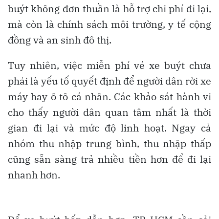
buýt không đơn thuần là hỗ trợ chi phí đi lại,
mà còn là chính sách môi trường, y tế cộng
đồng và an sinh đô thị.
Tuy nhiên, việc miễn phí vé xe buýt chưa
phải là yếu tố quyết định để người dân rời xe
máy hay ô tô cá nhân. Các khảo sát hành vi
cho thấy người dân quan tâm nhất là thời
gian đi lại và mức độ linh hoạt. Ngay cả
nhóm thu nhập trung bình, thu nhập thấp
cũng sẵn sàng trả nhiều tiền hơn để đi lại
nhanh hơn.