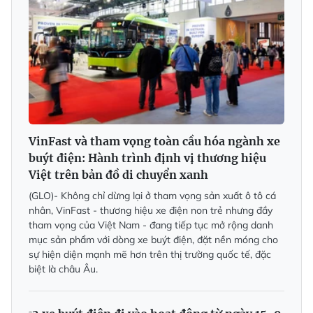
VinFast và tham vọng toàn cầu hóa ngành xe
buýt điện: Hành trình định vị thương hiệu
Việt trên bản đồ di chuyển xanh
(GLO)- Không chỉ dừng lại ở tham vọng sản xuất ô tô cá
nhân, VinFast - thương hiệu xe điện non trẻ nhưng đầy
tham vọng của Việt Nam - đang tiếp tục mở rộng danh
mục sản phẩm với dòng xe buýt điện, đặt nền móng cho
sự hiện diện mạnh mẽ hơn trên thị trường quốc tế, đặc
biệt là châu Âu.