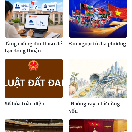
Tăng cường đối thoại để
Đối ngoại từ địa phương
tạo đồng thuận
Số hóa toàn diện
'Đường ray' chờ dòng
vốn