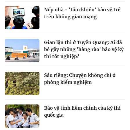
Nếp nhà - 'tấm khiên' bảo vệ trẻ
trên không gian mạng
Gian lận thi ở Tuyên Quang: Ai đã
bẻ gãy những 'hàng rào' bảo vệ kỳ
thi tốt nghiệp?
Sầu riêng: Chuyện không chỉ ở
phòng kiểm nghiệm
Bảo vệ tính liêm chính của kỳ thi
quốc gia