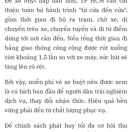
Để xe buýt hấp dẫn hơn, TP HCM cần cải
thiện toàn bộ hành trình "từ cửa đến cửa",
gồm thời gian đi bộ ra trạm, chờ xe, di
chuyển trên xe, chuyển tuyến và đi từ điểm
dừng tới nơi cần đến. Nếu tổng thời gian đi
bằng giao thông công cộng được rút xuống
còn khoảng 1,5 lần so với xe máy, sức hút sẽ
tăng lên rõ rệt.
Bởi vậy, miễn phí vé xe buýt nên được xem
là cú hích ban đầu để người dân trải nghiệm
dịch vụ, thay đổi nhận thức. Hiệu quả bền
vững phải đến từ chất lượng phục vụ.
Để chính sách phát huy tối đa cơ hội thụ