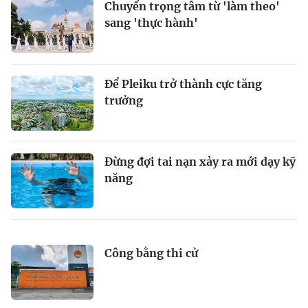
Chuyển trọng tâm từ 'làm theo'
sang 'thực hành'
Để Pleiku trở thành cực tăng
trưởng
Đừng đợi tai nạn xảy ra mới dạy kỹ
năng
Công bằng thi cử