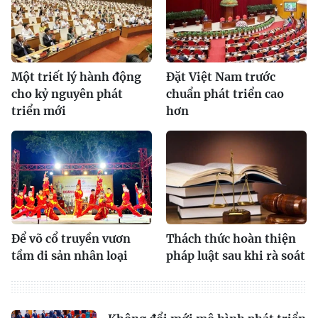
Một triết lý hành động
Đặt Việt Nam trước
cho kỷ nguyên phát
chuẩn phát triển cao
triển mới
hơn
Để võ cổ truyền vươn
Thách thức hoàn thiện
tầm di sản nhân loại
pháp luật sau khi rà soát