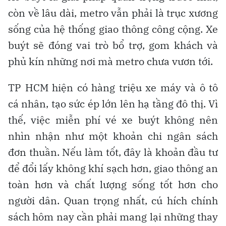
còn về lâu dài, metro vẫn phải là trục xương
sống của hệ thống giao thông công cộng. Xe
buýt sẽ đóng vai trò bổ trợ, gom khách và
phủ kín những nơi mà metro chưa vươn tới.
TP HCM hiện có hàng triệu xe máy và ô tô
cá nhân, tạo sức ép lớn lên hạ tầng đô thị. Vì
thế, việc miễn phí vé xe buýt không nên
nhìn nhận như một khoản chi ngân sách
đơn thuần. Nếu làm tốt, đây là khoản đầu tư
để đổi lấy không khí sạch hơn, giao thông an
toàn hơn và chất lượng sống tốt hơn cho
người dân. Quan trọng nhất, cú hích chính
sách hôm nay cần phải mang lại những thay