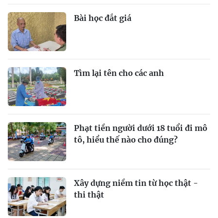
Bài học đắt giá
Tìm lại tên cho các anh
Phạt tiền người dưới 18 tuổi đi mô
tô, hiểu thế nào cho đúng?
Xây dựng niềm tin từ học thật -
thi thật