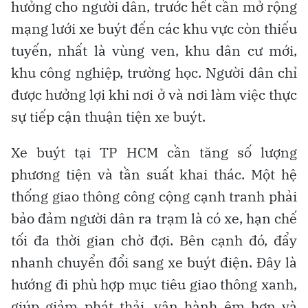
hưởng cho người dân, trước hết cần mở rộng
mạng lưới xe buýt đến các khu vực còn thiếu
tuyến, nhất là vùng ven, khu dân cư mới,
khu công nghiệp, trường học. Người dân chỉ
được hưởng lợi khi nơi ở và nơi làm việc thực
sự tiếp cận thuận tiện xe buýt.
Xe buýt tại TP HCM cần tăng số lượng
phương tiện và tần suất khai thác. Một hệ
thống giao thông công cộng cạnh tranh phải
bảo đảm người dân ra trạm là có xe, hạn chế
tối đa thời gian chờ đợi. Bên cạnh đó, đẩy
nhanh chuyển đổi sang xe buýt điện. Đây là
hướng đi phù hợp mục tiêu giao thông xanh,
giúp giảm phát thải, vận hành êm hơn và