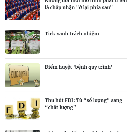
Không đổi mới mô hình phát triển
là chấp nhận "ở lại phía sau"
Tick xanh trách nhiệm
Điểm huyệt 'bệnh quy trình'
Thu hút FDI: Từ “số lượng” sang
“chất lượng”