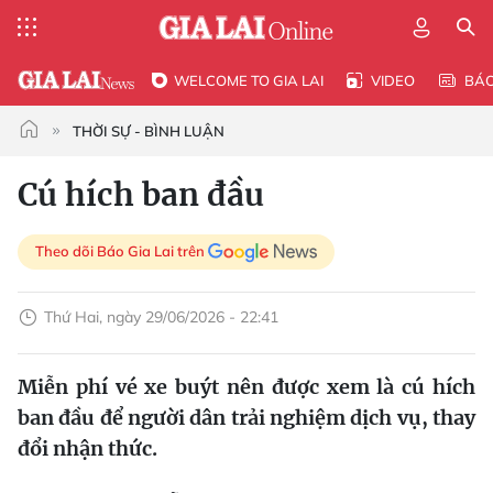
WELCOME TO GIA LAI
VIDEO
BÁ
THỜI SỰ - BÌNH LUẬN
Cú hích ban đầu
Theo dõi Báo Gia Lai trên
Thứ Hai, ngày 29/06/2026 - 22:41
Miễn phí vé xe buýt nên được xem là cú hích
ban đầu để người dân trải nghiệm dịch vụ, thay
đổi nhận thức.