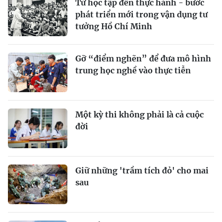
Từ học tập đến thực hành - bước
phát triển mới trong vận dụng tư
tưởng Hồ Chí Minh
Gỡ “điểm nghẽn” để đưa mô hình
trung học nghề vào thực tiễn
Một kỳ thi không phải là cả cuộc
đời
Giữ những 'trầm tích đỏ' cho mai
sau