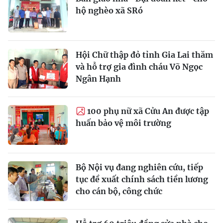
hộ nghèo xã SRó
Hội Chữ thập đỏ tỉnh Gia Lai thăm
và hỗ trợ gia đình cháu Võ Ngọc
Ngân Hạnh
100 phụ nữ xã Cửu An được tập
huấn bảo vệ môi trường
Bộ Nội vụ đang nghiên cứu, tiếp
tục đề xuất chính sách tiền lương
cho cán bộ, công chức