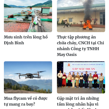
Mưu sinh trên lòng hồ
Thực tập phương án
Định Bình
chữa cháy, CNCH tại Chi
nhánh Công ty TNHH
May Oasis
Mua flycam về có được
Gặp mặt tri ân những
tự mang ra bay?
tấm lòng nhân hậu vì