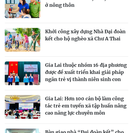
ở nông thôn
Khởi công xây dựng Nhà Đại đoàn
kết cho hộ nghèo xã Chư A Thai
Gia Lai thuộc nhóm 16 địa phương
được đề xuất triển khai giải pháp
ngăn trẻ vị thành niên sinh con
Gia Lai: Hơn 100 cán bộ làm công
tác trẻ em tuyến xã tập huấn nâng
cao năng lực chuyên môn
Bàn giao nhà “Đại đoàn kết” cho