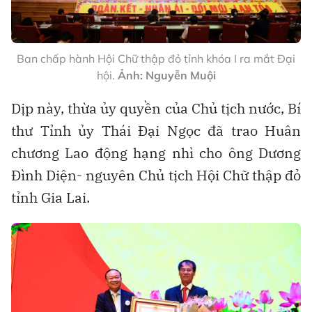
Ban chấp hành Hội Chữ thập đỏ tỉnh khóa I ra mắt Đại
hội.
Ảnh: Nguyễn Muội
Dịp này, thừa ủy quyền của Chủ tịch nước, Bí
thư Tỉnh ủy Thái Đại Ngọc đã trao Huân
chương Lao động hạng nhì cho ông Dương
Đình Diện- nguyên Chủ tịch Hội Chữ thập đỏ
tỉnh Gia Lai.