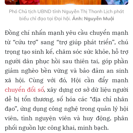
Phó Chủ tịch UBND tỉnh Nguyễn Thị Thanh Lịch phát
biểu chỉ đạo tại Đại hội.
Ảnh: Nguyễn Muội
Đồng chí nhấn mạnh yêu cầu chuyển mạnh
từ “cứu trợ” sang “trợ giúp phát triển”, chú
trọng tạo sinh kế, chăm sóc sức khỏe, hỗ trợ
người dân phục hồi sau thiên tai, góp phần
giảm nghèo bền vững và bảo đảm an sinh
xã hội. Cùng với đó, Hội cần đẩy mạnh
chuyển đổi số
, xây dựng cơ sở dữ liệu người
dễ bị tổn thương, số hóa các “địa chỉ nhân
đạo”, ứng dụng công nghệ trong quản lý hội
viên, tình nguyện viên và huy động, phân
phối nguồn lực công khai, minh bạch.