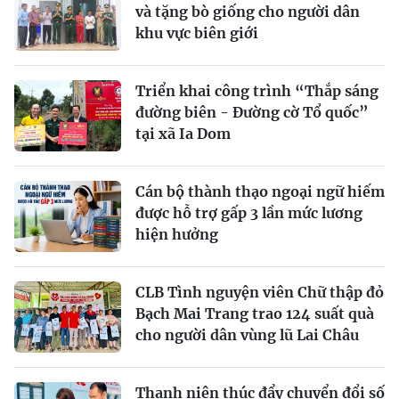
và tặng bò giống cho người dân
khu vực biên giới
Triển khai công trình “Thắp sáng
đường biên - Đường cờ Tổ quốc”
tại xã Ia Dom
Cán bộ thành thạo ngoại ngữ hiếm
được hỗ trợ gấp 3 lần mức lương
hiện hưởng
CLB Tình nguyện viên Chữ thập đỏ
Bạch Mai Trang trao 124 suất quà
cho người dân vùng lũ Lai Châu
Thanh niên thúc đẩy chuyển đổi số