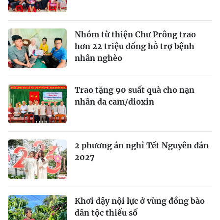
Nhóm từ thiện Chư Prông trao
hơn 22 triệu đồng hỗ trợ bệnh
nhân nghèo
Trao tặng 90 suất quà cho nạn
nhân da cam/dioxin
2 phương án nghỉ Tết Nguyên đán
2027
Khơi dậy nội lực ở vùng đồng bào
dân tộc thiểu số