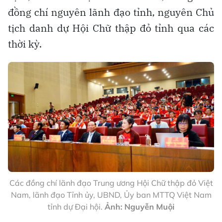
đồng chí nguyên lãnh đạo tỉnh, nguyên Chủ
tịch danh dự Hội Chữ thập đỏ tỉnh qua các
thời kỳ.
Các đồng chí lãnh đạo Trung ương Hội Chữ thập đỏ Việt
Nam, lãnh đạo Tỉnh ủy, UBND, Ủy ban MTTQ Việt Nam
tỉnh dự Đại hội.
Ảnh: Nguyễn Muội