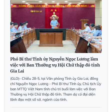
Phó Bí thư Tỉnh ủy Nguyễn Ngọc Lương làm
việc với Ban Thường vụ Hội Chữ thập đỏ tỉnh
Gia Lai
(GLO)- Chiều 28-5, tại Văn phòng Tỉnh ủy Gia Lai, đồng
chí Nguyễn Ngọc Lương - Phó Bí thư Tỉnh ủy, Chủ tịch Ủy
ban MTTQ Việt Nam tỉnh chủ trì buổi làm việc với Ban
Thường vụ Hội Chữ thập đỏ tỉnh. Tham dự có đại diện
lãnh đạo một số sở, ngành của tỉnh.