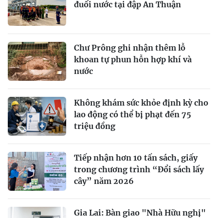
đuối nước tại đập An Thuận
Chư Prông ghi nhận thêm lỗ
khoan tự phun hỗn hợp khí và
nước
Không khám sức khỏe định kỳ cho
lao động có thể bị phạt đến 75
triệu đồng
Tiếp nhận hơn 10 tấn sách, giấy
trong chương trình “Đổi sách lấy
cây” năm 2026
Gia Lai: Bàn giao "Nhà Hữu nghị"