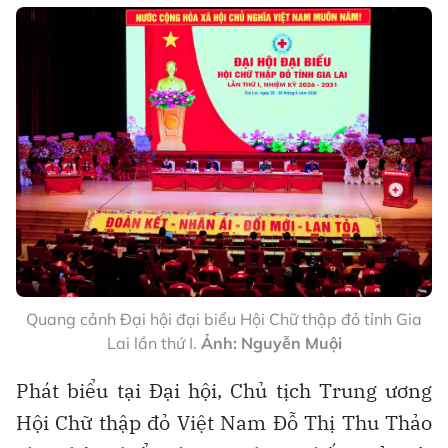
Quang cảnh Đại hội đại biểu Hội Chữ thập đỏ tỉnh Gia
Lai lần thứ I.
Ảnh: Nguyễn Muội
Phát biểu tại Đại hội, Chủ tịch Trung ương
Hội Chữ thập đỏ Việt Nam Đỗ Thị Thu Thảo