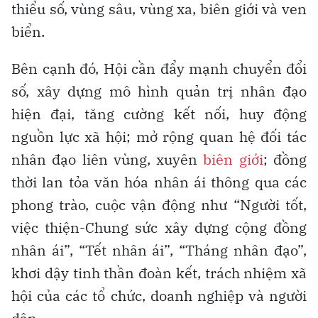
thiểu số, vùng sâu, vùng xa, biên giới và ven
biển.
Bên cạnh đó, Hội cần đẩy mạnh chuyển đổi
số, xây dựng mô hình quản trị nhân đạo
hiện đại, tăng cường kết nối, huy động
nguồn lực xã hội; mở rộng quan hệ đối tác
nhân đạo liên vùng, xuyên
biên giới
; đồng
thời lan tỏa văn hóa nhân ái thông qua các
phong trào, cuộc vận động như “Người tốt,
việc thiện-Chung sức xây dựng cộng đồng
nhân ái”, “Tết nhân ái”, “Tháng nhân đạo”,
khơi dậy tinh thần đoàn kết, trách nhiệm xã
hội của các tổ chức, doanh nghiệp và người