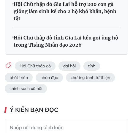
Hội Chữ thập đỏ Gia Lai hỗ trợ 200 con gà
giống làm sinh kế cho 2 hộ khó khăn, bệnh
tật
Hội Chữ thập đỏ tỉnh Gia Lai kêu gọi ủng hộ
trong Tháng Nhân đạo 2026
Hội Chữ thập đỏ
đại hội
tỉnh
phát triển
nhân đạo
chương trình từ thiện
chính sách xã hội
Ý KIẾN BẠN ĐỌC