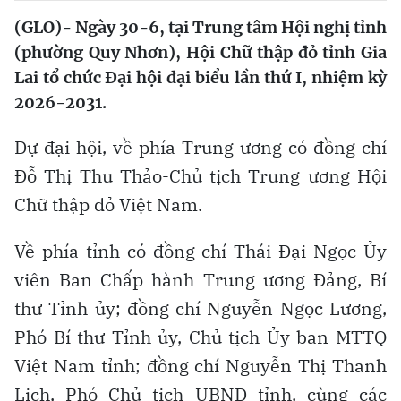
(GLO)- Ngày 30-6, tại Trung tâm Hội nghị tỉnh
(phường Quy Nhơn), Hội Chữ thập đỏ tỉnh Gia
Lai tổ chức Đại hội đại biểu lần thứ I, nhiệm kỳ
2026-2031.
Dự đại hội, về phía Trung ương có đồng chí
Đỗ Thị Thu Thảo-Chủ tịch Trung ương Hội
Chữ thập đỏ Việt Nam.
Về phía tỉnh có đồng chí Thái Đại Ngọc-Ủy
viên Ban Chấp hành Trung ương Đảng, Bí
thư Tỉnh ủy; đồng chí Nguyễn Ngọc Lương,
Phó Bí thư Tỉnh ủy, Chủ tịch Ủy ban MTTQ
Việt Nam tỉnh; đồng chí Nguyễn Thị Thanh
Lịch, Phó Chủ tịch UBND tỉnh, cùng các