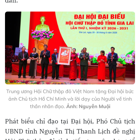
dân.
Trung ương Hội Chữ thập đỏ Việt Nam tặng Đại hội bức
ảnh Chủ tịch Hồ Chí Minh và lời dạy của Người về tinh
thần nhân đạo.
Ảnh: Nguyễn Muội
Phát biểu chỉ đạo tại Đại hội, Phó Chủ tịch
UBND tỉnh Nguyễn Thị Thanh Lịch đề nghị