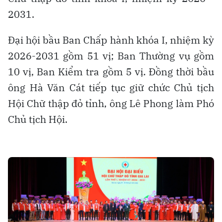
2031.
Đại hội bầu Ban Chấp hành khóa I, nhiệm kỳ
2026-2031 gồm 51 vị; Ban Thường vụ gồm
10 vị, Ban Kiểm tra gồm 5 vị. Đồng thời bầu
ông Hà Văn Cát tiếp tục giữ chức Chủ tịch
Hội Chữ thập đỏ tỉnh, ông Lê Phong làm Phó
Chủ tịch Hội.