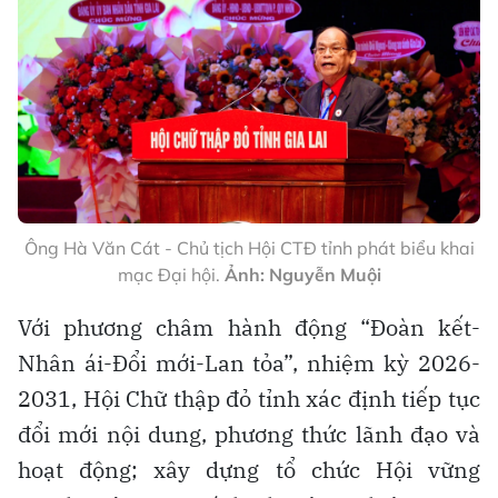
Ông Hà Văn Cát - Chủ tịch Hội CTĐ tỉnh phát biểu khai
mạc Đại hội.
Ảnh: Nguyễn Muội
Với phương châm hành động “Đoàn kết-
Nhân ái-Đổi mới-Lan tỏa”, nhiệm kỳ 2026-
2031, Hội Chữ thập đỏ tỉnh xác định tiếp tục
đổi mới nội dung, phương thức lãnh đạo và
hoạt động; xây dựng tổ chức Hội vững