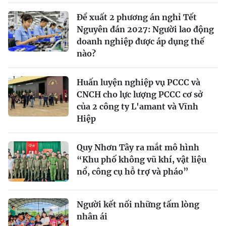
Đề xuất 2 phương án nghỉ Tết
Nguyên đán 2027: Người lao động
doanh nghiệp được áp dụng thế
nào?
Huấn luyện nghiệp vụ PCCC và
CNCH cho lực lượng PCCC cơ sở
của 2 công ty L'amant và Vĩnh
Hiệp
Quy Nhơn Tây ra mắt mô hình
“Khu phố không vũ khí, vật liệu
nổ, công cụ hỗ trợ và pháo”
Người kết nối những tấm lòng
nhân ái