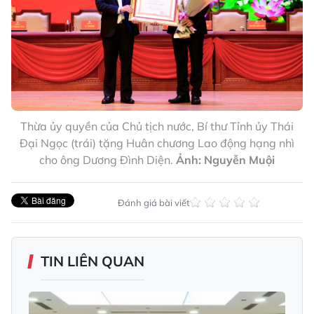
Thừa ủy quyền của Chủ tịch nước, Bí thư Tỉnh ủy Thái
Đại Ngọc (trái) tặng Huân chương Lao động hạng nhì
cho ông Dương Đình Diện.
Ảnh: Nguyễn Muội
Đánh giá bài viết
TIN LIÊN QUAN