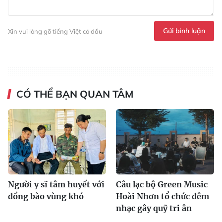
Gửi bình luận
Xin vui lòng gõ tiếng Việt có dấu
CÓ THỂ BẠN QUAN TÂM
Người y sĩ tâm huyết với
Câu lạc bộ Green Music
đồng bào vùng khó
Hoài Nhơn tổ chức đêm
nhạc gây quỹ tri ân