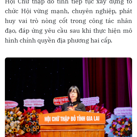
Hội Chữ thập đỏ tỉnh tiếp tục xây dựng tổ
chức Hội vững mạnh, chuyên nghiệp, phát
huy vai trò nòng cốt trong công tác nhân
đạo, đáp ứng yêu cầu sau khi thực hiện mô
hình chính quyền địa phương hai cấp.