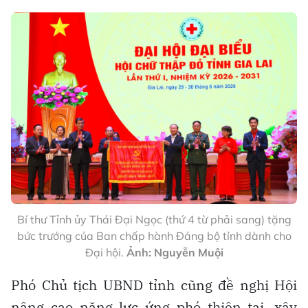
Bí thư Tỉnh ủy Thái Đại Ngọc (thứ 4 từ phải sang) tặng
bức trướng của Ban chấp hành Đảng bộ tỉnh dành cho
Đại hội.
Ảnh: Nguyễn Muội
Phó Chủ tịch UBND tỉnh cũng đề nghị Hội
nâng cao năng lực ứng phó thiên tai, xây