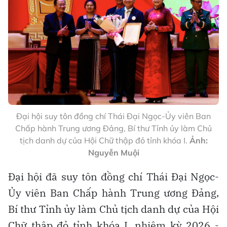
Đại hội suy tôn đồng chí Thái Đại Ngọc-Ủy viên Ban
Chấp hành Trung ương Đảng, Bí thư Tỉnh ủy làm Chủ
tịch danh dự của Hội Chữ thập đỏ tỉnh khóa I.
Ảnh:
Nguyễn Muội
Đại hội đã suy tôn đồng chí Thái Đại Ngọc-
Ủy viên Ban Chấp hành Trung ương Đảng,
Bí thư Tỉnh ủy làm Chủ tịch danh dự của Hội
Chữ thập đỏ tỉnh khóa I, nhiệm kỳ 2026 -