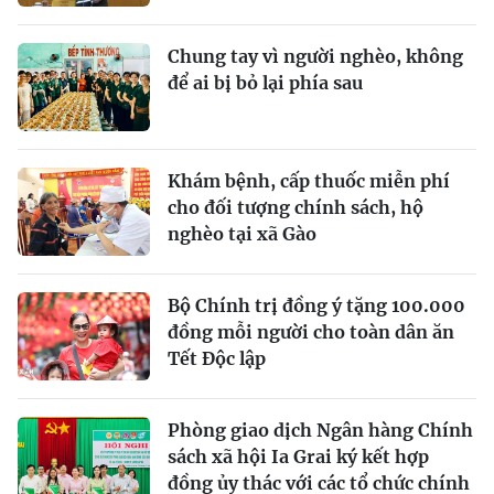
Chung tay vì người nghèo, không
để ai bị bỏ lại phía sau
Khám bệnh, cấp thuốc miễn phí
cho đối tượng chính sách, hộ
nghèo tại xã Gào
Bộ Chính trị đồng ý tặng 100.000
đồng mỗi người cho toàn dân ăn
Tết Độc lập
Phòng giao dịch Ngân hàng Chính
sách xã hội Ia Grai ký kết hợp
đồng ủy thác với các tổ chức chính