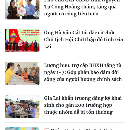
Tự Công Hoàng thăm, tặng quà
người có công tiêu biểu
Ông Hà Văn Cát tái đắc cử chức
Chủ tịch Hội Chữ thập đỏ tỉnh Gia
Lai
Lương hưu, trợ cấp BHXH tăng từ
ngày 1-7: Góp phần bảo đảm đời
sống của người hưởng chính sách
Gia Lai khẩn trương đăng ký khai
sinh cho gần 200 trường hợp
thuộc nhóm dễ bị tổn thương