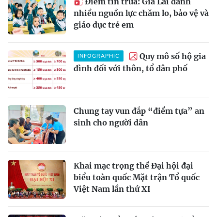
Điểm tin trưa: Gia Lai dành
nhiều nguồn lực chăm lo, bảo vệ và
giáo dục trẻ em
Quy mô số hộ gia
INFOGRAPHIC
đình đối với thôn, tổ dân phố
Chung tay vun đắp “điểm tựa” an
sinh cho người dân
Khai mạc trọng thể Đại hội đại
biểu toàn quốc Mặt trận Tổ quốc
Việt Nam lần thứ XI