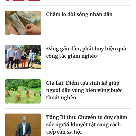
Chăm lo đời sống nhân dân
Ðảng gần dân, phát huy hiệu quả
công tác giảm nghèo
Gia Lai: Điểm tựa sinh kế giúp
người dân vùng biên vững bước
thoát nghèo
Tổng Bí thư: Chuyển tư duy chăm
sóc người khuyết tật sang cách
tiếp cận xã hội