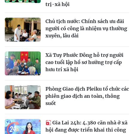
trị-xã hội
Chủ tịch nước: Chính sách ưu đãi
người có công là nhiệm vụ thường
xuyên, lâu dài
Xã Tuy Phước Đông hỗ trợ người
cao tuổi lập hồ sơ hưởng trợ cấp
hưu trí xã hội
Phòng Giao dịch Pleiku tổ chức các
phiên giao dịch an toàn, thông
suốt
Gia Lai 24h: 4.380 căn nhà ở xã
hội đang được triển khai thi công