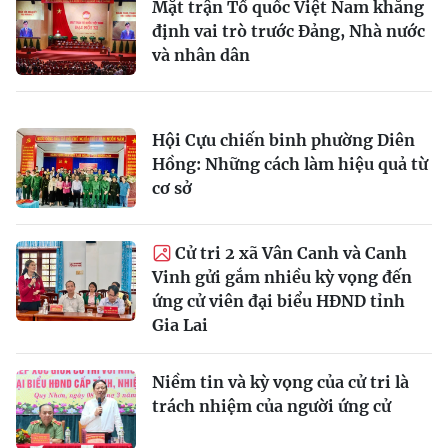
Mặt trận Tổ quốc Việt Nam khẳng
định vai trò trước Đảng, Nhà nước
và nhân dân
Hội Cựu chiến binh phường Diên
Hồng: Những cách làm hiệu quả từ
cơ sở
Cử tri 2 xã Vân Canh và Canh
Vinh gửi gắm nhiều kỳ vọng đến
ứng cử viên đại biểu HĐND tỉnh
Gia Lai
Niềm tin và kỳ vọng của cử tri là
trách nhiệm của người ứng cử